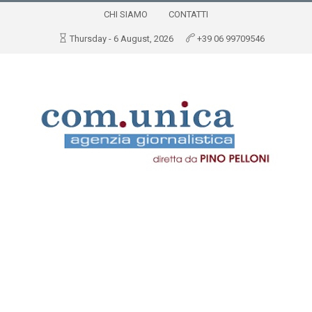
CHI SIAMO
CONTATTI
Thursday - 6 August, 2026
+39 06 99709546