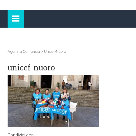
Agenzia Comunica
>
Unicef-Nuoro
unicef-nuoro
Condividi con