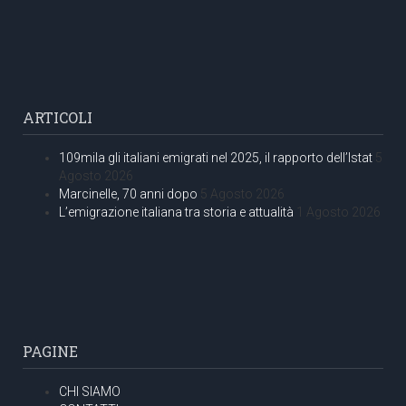
ARTICOLI
109mila gli italiani emigrati nel 2025, il rapporto dell’Istat
5
Agosto 2026
Marcinelle, 70 anni dopo
5 Agosto 2026
L’emigrazione italiana tra storia e attualità
1 Agosto 2026
PAGINE
CHI SIAMO