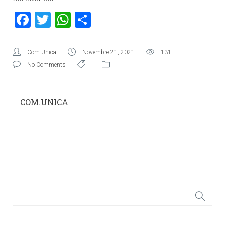
Facebook
Twitter
WhatsApp
Condividi
Com.Unica
Novembre 21, 2021
131
No Comments
COM.UNICA