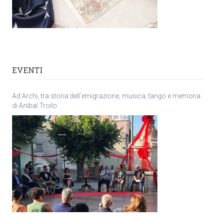
EVENTI
Ad Archi, tra storia dell’emigrazione, musica, tango e memoria
di Anìbal Troilo