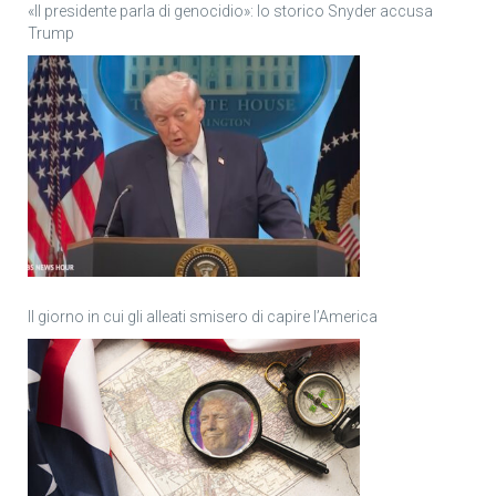
«Il presidente parla di genocidio»: lo storico Snyder accusa
Trump
Il giorno in cui gli alleati smisero di capire l’America