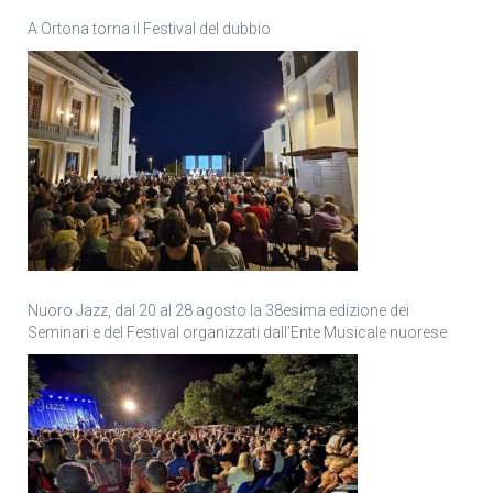
A Ortona torna il Festival del dubbio
Nuoro Jazz, dal 20 al 28 agosto la 38esima edizione dei
Seminari e del Festival organizzati dall’Ente Musicale nuorese