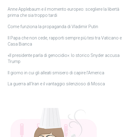
Anne Applebaum e il momento europeo: scegliere la libertà
prima che sia troppo tardi
Come funziona la propaganda di Vladimir Putin
Il Papa che non cede, rapporti sempre più tesi tra Vaticano e
Casa Bianca
«Il presidente parla di genocidio»: lo storico Snyder accusa
Trump
Il giorno in cui gli alleati smisero di capire l’America
La guerra all’Iran e il vantaggio silenzioso di Mosca