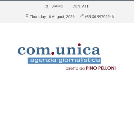
CHI SIAMO
CONTATTI
Thursday - 6 August, 2026
+39 06 99709546