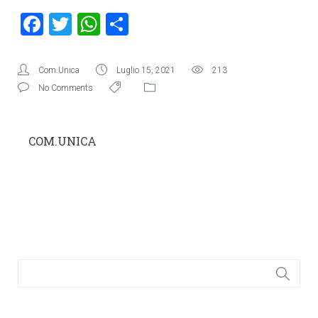
Facebook
Twitter
WhatsApp
Condividi
Com.Unica
Luglio 15, 2021
213
No Comments
COM.UNICA