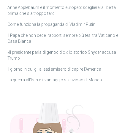
Anne Applebaum e il momento europeo: scegliere la libertà
prima che sia troppo tardi
Come funziona la propaganda di Vladimir Putin
Il Papa che non cede, rapporti sempre più tesi tra Vaticano e
Casa Bianca
«Il presidente parla di genocidio»: lo storico Snyder accusa
Trump
Il giorno in cui gli alleati smisero di capire l’America
La guerra all’Iran e il vantaggio silenzioso di Mosca