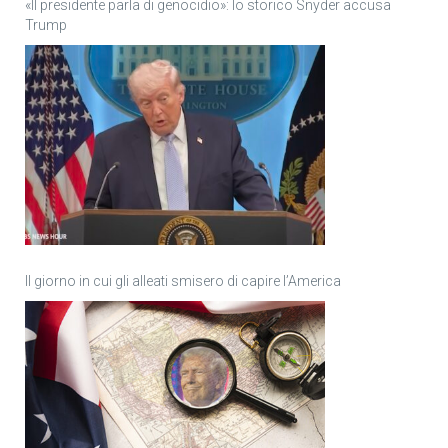
«Il presidente parla di genocidio»: lo storico Snyder accusa
Trump
Il giorno in cui gli alleati smisero di capire l’America