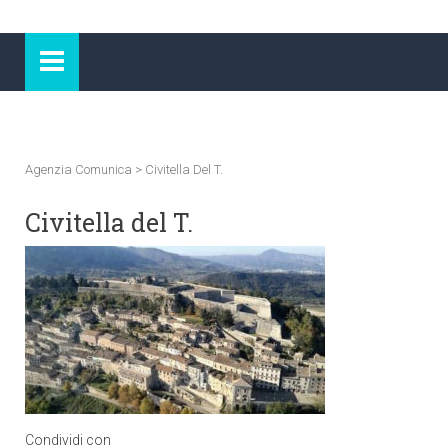
Agenzia Comunica
>
Civitella Del T.
Civitella del T.
Condividi con