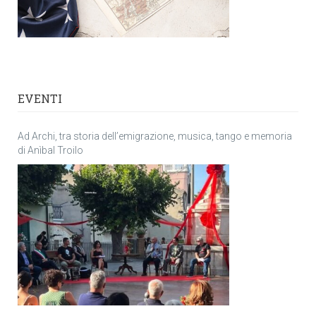
EVENTI
Ad Archi, tra storia dell’emigrazione, musica, tango e memoria
di Anìbal Troilo