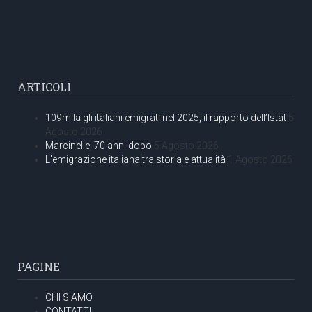
ARTICOLI
109mila gli italiani emigrati nel 2025, il rapporto dell’Istat
5
Agosto 2026
Marcinelle, 70 anni dopo
5 Agosto 2026
L’emigrazione italiana tra storia e attualità
1 Agosto 2026
PAGINE
CHI SIAMO
CONTATTI