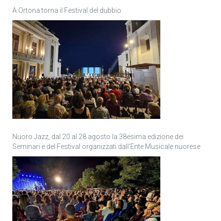
A Ortona torna il Festival del dubbio
Nuoro Jazz, dal 20 al 28 agosto la 38esima edizione dei
Seminari e del Festival organizzati dall’Ente Musicale nuorese