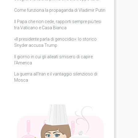
Come funziona la propaganda di Vladimir Putin
Il Papa che non cede, rapporti sempre più tesi
tra Vaticano e Casa Bianca
«Il presidente parla di genocidio»: lo storico
Snyder accusa Trump
Il giorno in cui gli alleati smisero di capire
l’America
La guerra all’Iran e il vantaggio silenzioso di
Mosca