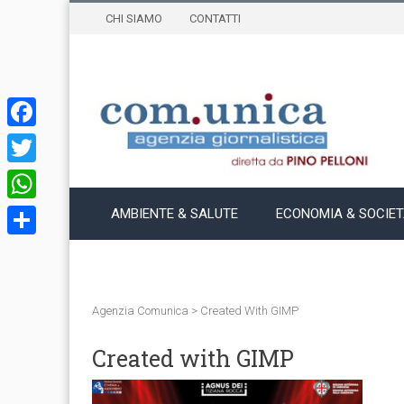
CHI SIAMO
CONTATTI
Facebook
Twitter
WhatsApp
AMBIENTE & SALUTE
ECONOMIA & SOCIE
Condividi
Agenzia Comunica
>
Created With GIMP
Created with GIMP