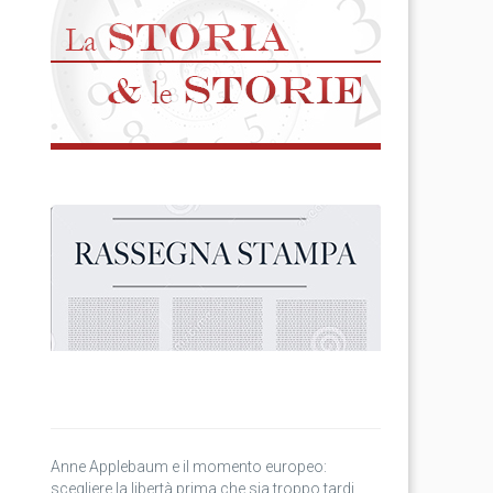
Anne Applebaum e il momento europeo:
scegliere la libertà prima che sia troppo tardi