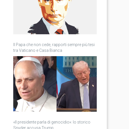
Il Papa che non cede, rapporti sempre più tesi
tra Vaticano e Casa Bianca
«Il presidente parla di genocidio»: lo storico
Snyder accusa Trump