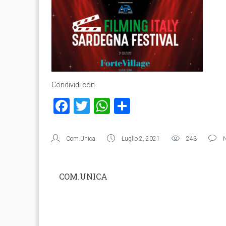
Condividi con
Facebook
Twitter
WhatsApp
Condividi
Com.Unica
Luglio 2, 2021
243
COM.UNICA