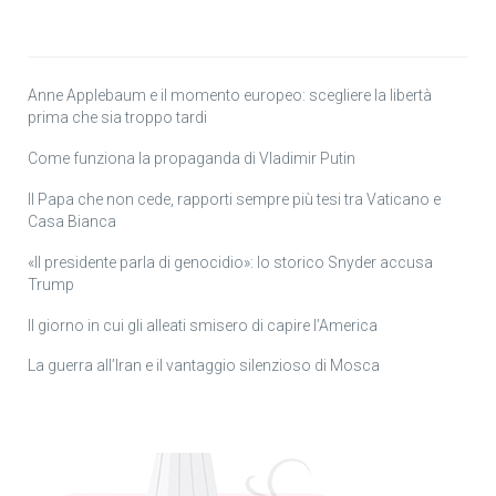
Anne Applebaum e il momento europeo: scegliere la libertà
prima che sia troppo tardi
Come funziona la propaganda di Vladimir Putin
Il Papa che non cede, rapporti sempre più tesi tra Vaticano e
Casa Bianca
«Il presidente parla di genocidio»: lo storico Snyder accusa
Trump
Il giorno in cui gli alleati smisero di capire l’America
La guerra all’Iran e il vantaggio silenzioso di Mosca