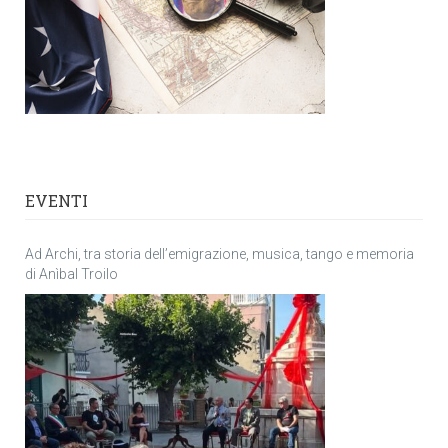
EVENTI
Ad Archi, tra storia dell’emigrazione, musica, tango e memoria
di Anìbal Troilo