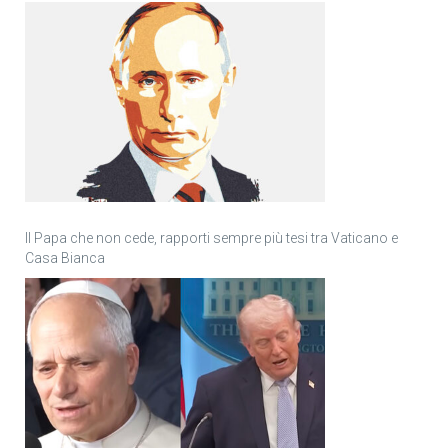
Il Papa che non cede, rapporti sempre più tesi tra Vaticano e
Casa Bianca