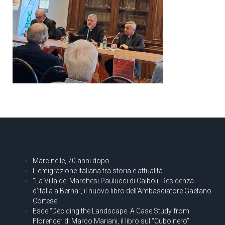
Marcinelle, 70 anni dopo
L’emigrazione italiana tra storia e attualità
“La Villa dei Marchesi Paulucci di Calboli, Residenza
d’Italia a Berna”, il nuovo libro dell’Ambasciatore Gaetano
Cortese
Esce “Deciding the Landscape. A Case Study from
Florence” di Marco Mariani, il libro sul “Cubo nero”