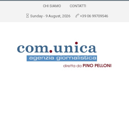
CHI SIAMO
CONTATTI
Sunday - 9 August, 2026
+39 06 99709546