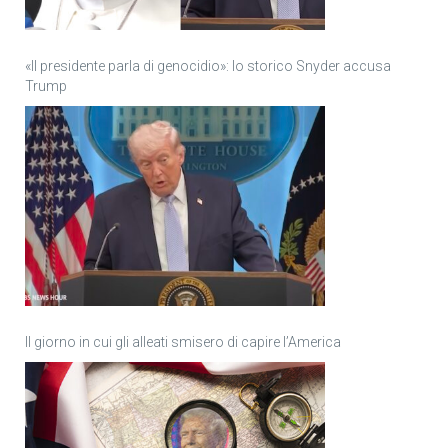
«Il presidente parla di genocidio»: lo storico Snyder accusa
Trump
Il giorno in cui gli alleati smisero di capire l’America