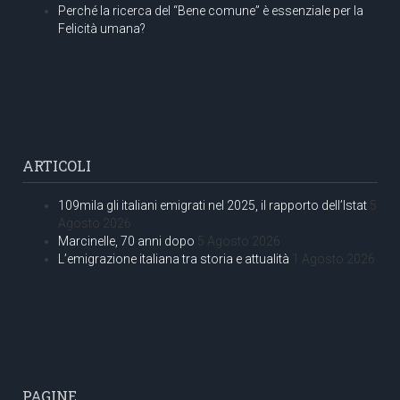
Perché la ricerca del “Bene comune” è essenziale per la
Felicità umana?
ARTICOLI
109mila gli italiani emigrati nel 2025, il rapporto dell’Istat
5
Agosto 2026
Marcinelle, 70 anni dopo
5 Agosto 2026
L’emigrazione italiana tra storia e attualità
1 Agosto 2026
PAGINE