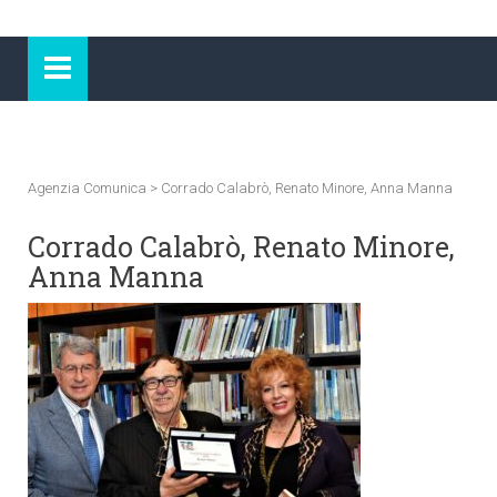
Agenzia Comunica
>
Corrado Calabrò, Renato Minore, Anna Manna
Corrado Calabrò, Renato Minore,
Anna Manna