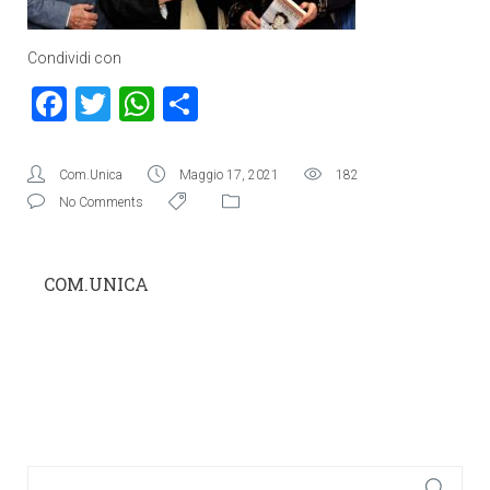
Condividi con
Facebook
Twitter
WhatsApp
Condividi
Com.Unica
Maggio 17, 2021
182
No Comments
COM.UNICA