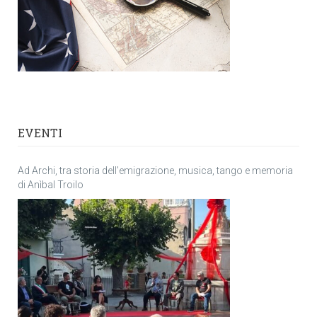
EVENTI
Ad Archi, tra storia dell’emigrazione, musica, tango e memoria
di Anìbal Troilo