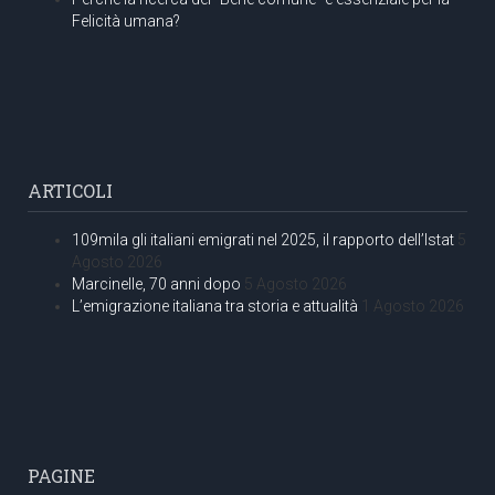
Felicità umana?
ARTICOLI
109mila gli italiani emigrati nel 2025, il rapporto dell’Istat
5
Agosto 2026
Marcinelle, 70 anni dopo
5 Agosto 2026
L’emigrazione italiana tra storia e attualità
1 Agosto 2026
PAGINE