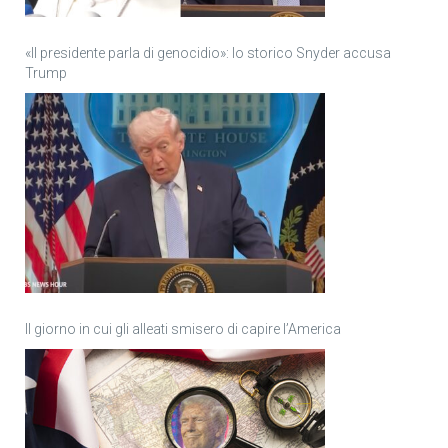
«Il presidente parla di genocidio»: lo storico Snyder accusa
Trump
Il giorno in cui gli alleati smisero di capire l’America