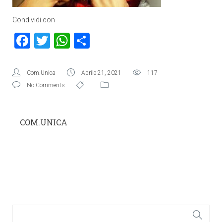
Condividi con
Facebook
Twitter
WhatsApp
Condividi
Com.Unica
Aprile 21, 2021
117
No Comments
COM.UNICA