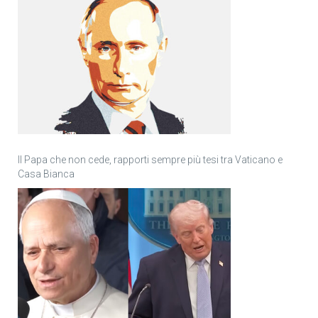
Il Papa che non cede, rapporti sempre più tesi tra Vaticano e
Casa Bianca