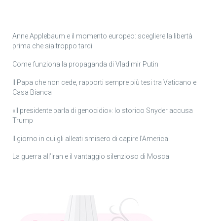
Anne Applebaum e il momento europeo: scegliere la libertà
prima che sia troppo tardi
Come funziona la propaganda di Vladimir Putin
Il Papa che non cede, rapporti sempre più tesi tra Vaticano e
Casa Bianca
«Il presidente parla di genocidio»: lo storico Snyder accusa
Trump
Il giorno in cui gli alleati smisero di capire l’America
La guerra all’Iran e il vantaggio silenzioso di Mosca