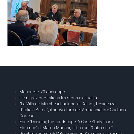
Marcinelle, 70 anni dopo
L’emigrazione italiana tra storia e attualità
“La Villa dei Marchesi Paulucci di Calboli, Residenza
d’Italia a Berna”, il nuovo libro dell’Ambasciatore Gaetano
Cortese
Esce “Deciding the Landscape. A Case Study from
Florence” di Marco Mariani, il libro sul “Cubo nero”
Perché la ricerca del “Bene comune” è essenziale per la