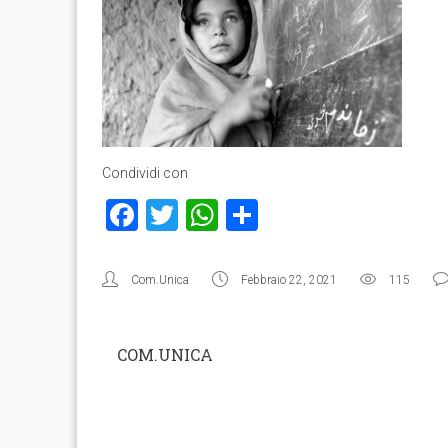
Condividi con
Facebook
Twitter
WhatsApp
Condividi
Com.Unica
Febbraio 22, 2021
115
COM.UNICA