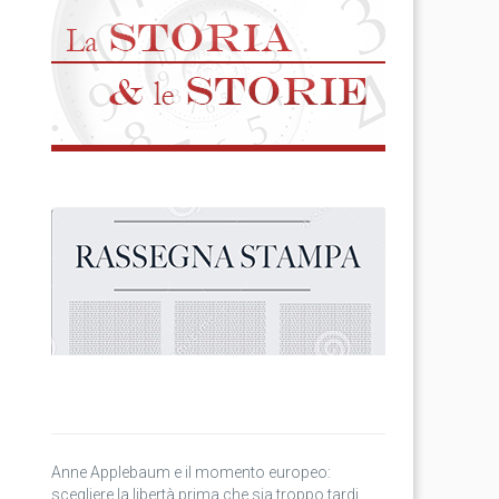
Anne Applebaum e il momento europeo:
scegliere la libertà prima che sia troppo tardi