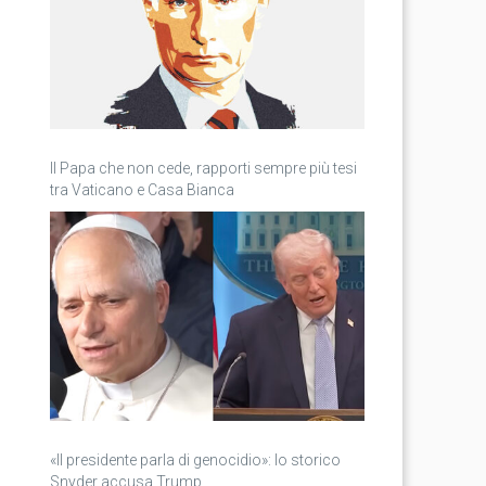
Il Papa che non cede, rapporti sempre più tesi
tra Vaticano e Casa Bianca
«Il presidente parla di genocidio»: lo storico
Snyder accusa Trump