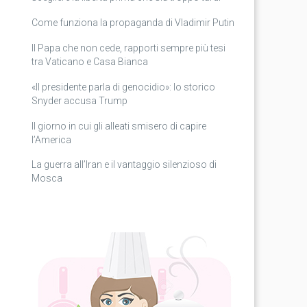
Come funziona la propaganda di Vladimir Putin
Il Papa che non cede, rapporti sempre più tesi
tra Vaticano e Casa Bianca
«Il presidente parla di genocidio»: lo storico
Snyder accusa Trump
Il giorno in cui gli alleati smisero di capire
l’America
La guerra all’Iran e il vantaggio silenzioso di
Mosca