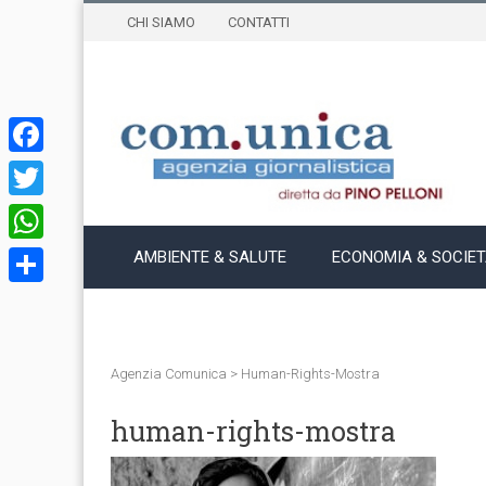
CHI SIAMO
CONTATTI
Facebook
Twitter
WhatsApp
AMBIENTE & SALUTE
ECONOMIA & SOCIE
Condividi
Agenzia Comunica
>
Human-Rights-Mostra
human-rights-mostra