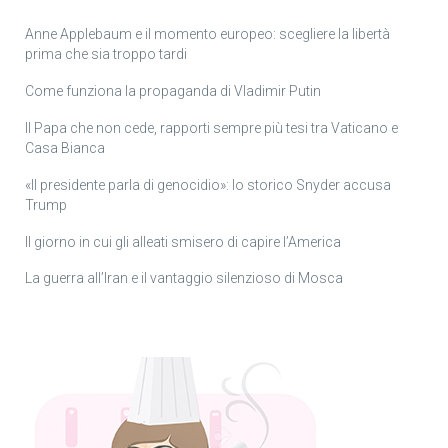
Anne Applebaum e il momento europeo: scegliere la libertà
prima che sia troppo tardi
Come funziona la propaganda di Vladimir Putin
Il Papa che non cede, rapporti sempre più tesi tra Vaticano e
Casa Bianca
«Il presidente parla di genocidio»: lo storico Snyder accusa
Trump
Il giorno in cui gli alleati smisero di capire l’America
La guerra all’Iran e il vantaggio silenzioso di Mosca