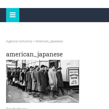
Agenzia Comunica
>
American_japanese
american_japanese