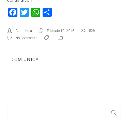
Condividi con
Facebook
Twitter
WhatsApp
Condividi
Com.Unica
Febbraio 19, 2016
528
No Comments
COM.UNICA