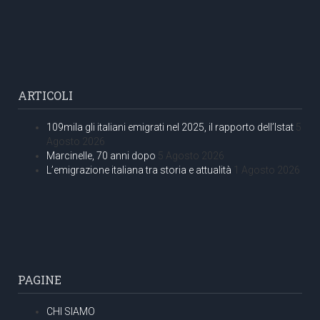
ARTICOLI
109mila gli italiani emigrati nel 2025, il rapporto dell’Istat
5
Agosto 2026
Marcinelle, 70 anni dopo
5 Agosto 2026
L’emigrazione italiana tra storia e attualità
1 Agosto 2026
PAGINE
CHI SIAMO