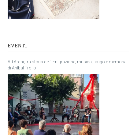
EVENTI
Ad Archi, tra storia dell’emigrazione, musica, tango e memoria
di Anìbal Troilo