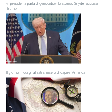
«Il presidente parla di genocidio»: lo storico Snyder accusa
Trump
Il giorno in cui gli alleati smisero di capire l’America