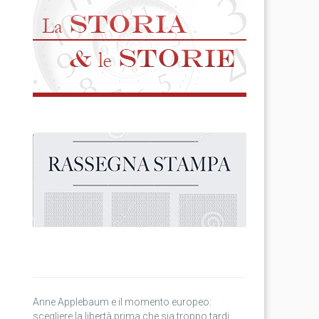
Anne Applebaum e il momento europeo:
scegliere la libertà prima che sia troppo tardi