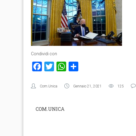
Condividi con
Facebook
Twitter
WhatsApp
Condividi
Com.Unica
Gennaio 21, 2021
125
COM.UNICA