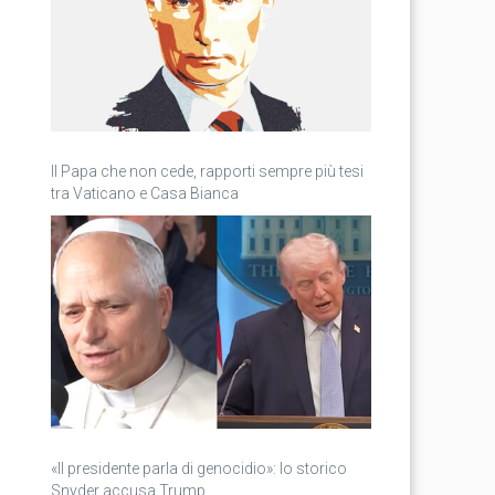
Il Papa che non cede, rapporti sempre più tesi
tra Vaticano e Casa Bianca
«Il presidente parla di genocidio»: lo storico
Snyder accusa Trump