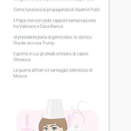
Come funziona la propaganda di Vladimir Putin
Il Papa che non cede, rapporti sempre più tesi
tra Vaticano e Casa Bianca
«Il presidente parla di genocidio»: lo storico
Snyder accusa Trump
Il giorno in cui gli alleati smisero di capire
l’America
La guerra all’Iran e il vantaggio silenzioso di
Mosca