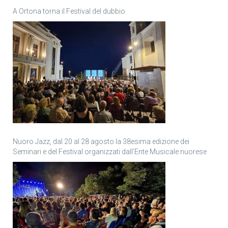
A Ortona torna il Festival del dubbio
Nuoro Jazz, dal 20 al 28 agosto la 38esima edizione dei
Seminari e del Festival organizzati dall’Ente Musicale nuorese