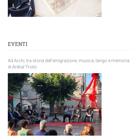
EVENTI
Ad Archi, tra storia dell’emigrazione, musica, tango e memoria
di Anìbal Troilo