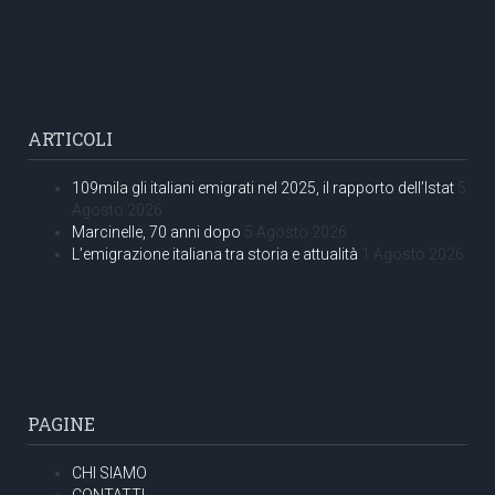
ARTICOLI
109mila gli italiani emigrati nel 2025, il rapporto dell’Istat
5
Agosto 2026
Marcinelle, 70 anni dopo
5 Agosto 2026
L’emigrazione italiana tra storia e attualità
1 Agosto 2026
PAGINE
CHI SIAMO
CONTATTI