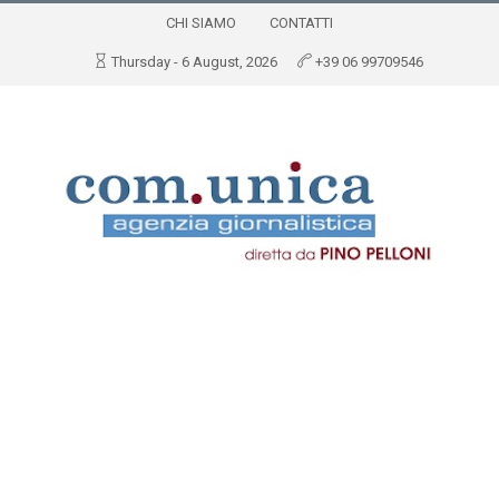
CHI SIAMO
CONTATTI
Thursday - 6 August, 2026
+39 06 99709546