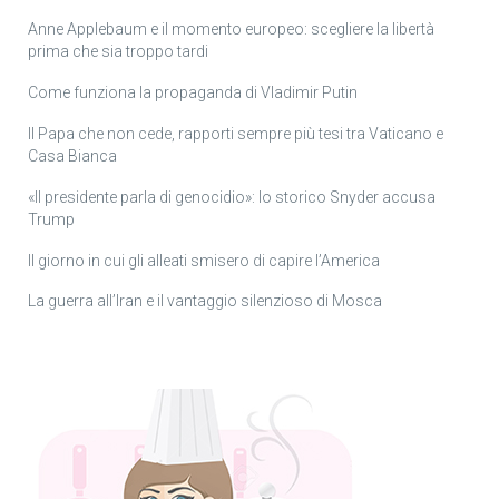
Anne Applebaum e il momento europeo: scegliere la libertà
prima che sia troppo tardi
Come funziona la propaganda di Vladimir Putin
Il Papa che non cede, rapporti sempre più tesi tra Vaticano e
Casa Bianca
«Il presidente parla di genocidio»: lo storico Snyder accusa
Trump
Il giorno in cui gli alleati smisero di capire l’America
La guerra all’Iran e il vantaggio silenzioso di Mosca