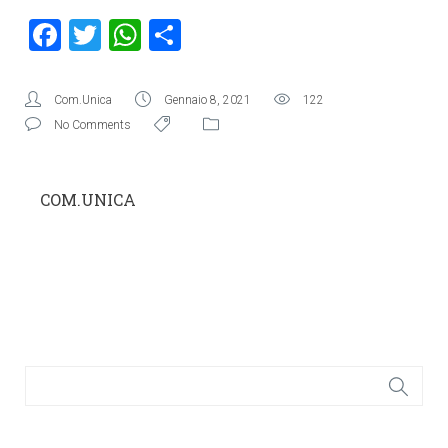
Facebook
Twitter
WhatsApp
Condividi
Com.Unica
Gennaio 8, 2021
122
No Comments
COM.UNICA