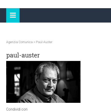
Agenzia Comunica
>
Paul-Auster
paul-auster
Condividi con