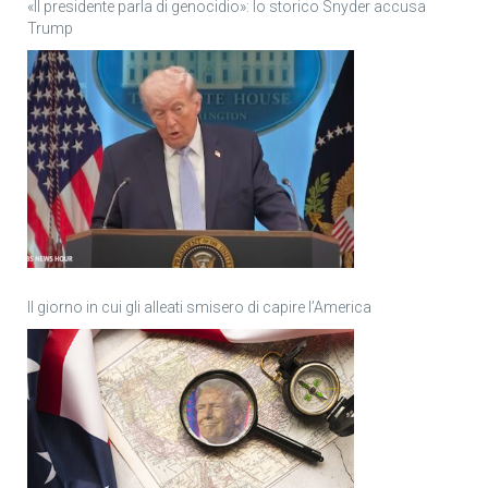
«Il presidente parla di genocidio»: lo storico Snyder accusa
Trump
Il giorno in cui gli alleati smisero di capire l’America