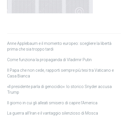
Anne Applebaum e il momento europeo: scegliere la libertà
prima che sia troppo tardi
Come funziona la propaganda di Vladimir Putin
Il Papa che non cede, rapporti sempre più tesi tra Vaticano e
Casa Bianca
«Il presidente parla di genocidio»: lo storico Snyder accusa
Trump
Il giorno in cui gli alleati smisero di capire l’America
La guerra all’Iran e il vantaggio silenzioso di Mosca