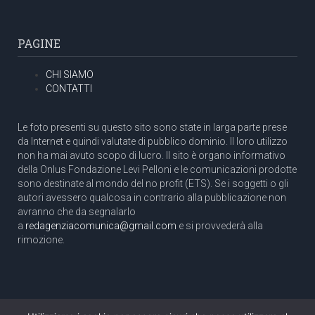
PAGINE
CHI SIAMO
CONTATTI
Le foto presenti su questo sito sono state in larga parte prese
da Internet e quindi valutate di pubblico dominio. Il loro utilizzo
non ha mai avuto scopo di lucro. Il sito è organo informativo
della Onlus Fondazione Levi Pelloni e le comunicazioni prodotte
sono destinate al mondo del no profit (ETS). Se i soggetti o gli
autori avessero qualcosa in contrario alla pubblicazione non
avranno che da segnalarlo
a
redagenziacomunica@gmail.com
e si provvederà alla
rimozione.