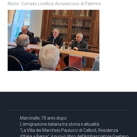
Mons. Corrado Lorefice, Arcivescovo di Palermo
Marcinelle, 70 anni dopo
L’emigrazione italiana tra storia e attualità
“La Villa dei Marchesi Paulucci di Calboli, Residenza
d’Italia a Berna”, il nuovo libro dell’Ambasciatore Gaetano