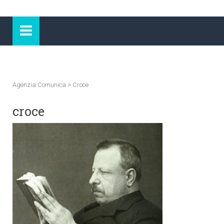
Agenzia Comunica
>
Croce
croce