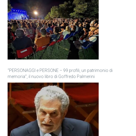
“PERSONAGGI e PERSONE – 99 profili, un patrimonio di
memoria”, il nuovo libro di Goffredo Palmerini