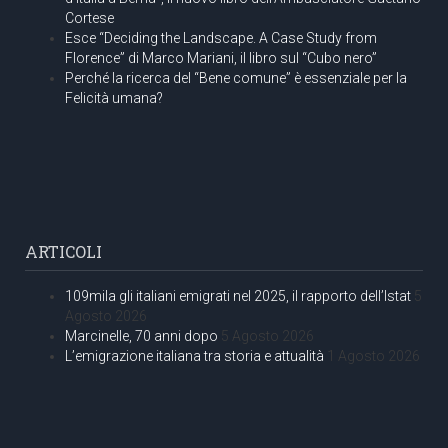
Cortese
Esce “Deciding the Landscape. A Case Study from
Florence” di Marco Mariani, il libro sul “Cubo nero”
Perché la ricerca del “Bene comune” è essenziale per la
Felicità umana?
ARTICOLI
109mila gli italiani emigrati nel 2025, il rapporto dell’Istat
5
Agosto 2026
Marcinelle, 70 anni dopo
5 Agosto 2026
L’emigrazione italiana tra storia e attualità
1 Agosto 2026