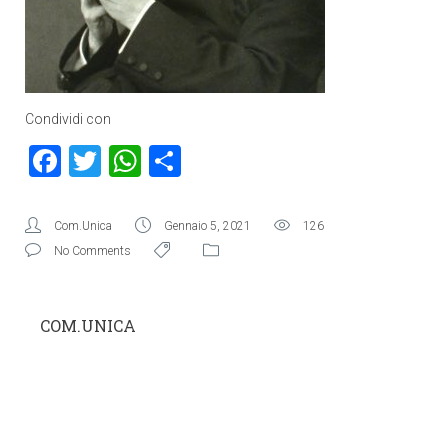
Condividi con
Facebook
Twitter
WhatsApp
Condividi
Com.Unica
Gennaio 5, 2021
126
No Comments
COM.UNICA