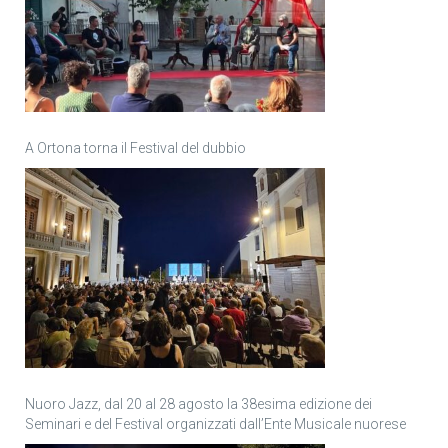
A Ortona torna il Festival del dubbio
Nuoro Jazz, dal 20 al 28 agosto la 38esima edizione dei
Seminari e del Festival organizzati dall’Ente Musicale nuorese