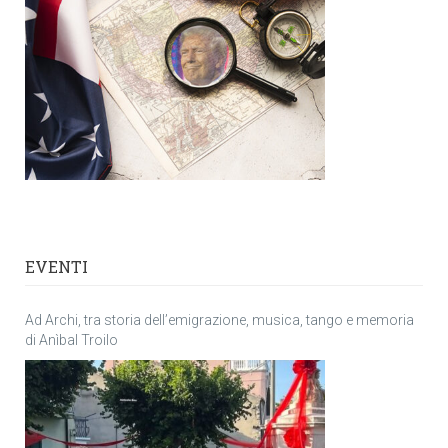
EVENTI
Ad Archi, tra storia dell’emigrazione, musica, tango e memoria
di Anìbal Troilo