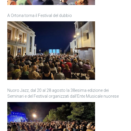
A Ortona torna il Festival del dubbio
Nuoro Jazz, dal 20 al 28 agosto la 38esima edizione dei
Seminari e del Festival organizzati dall’Ente Musicale nuorese