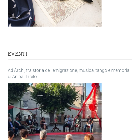
EVENTI
Ad Archi, tra storia dell’emigrazione, musica, tango e memoria
di Anìbal Troilo