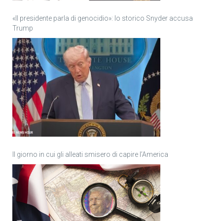
«Il presidente parla di genocidio»: lo storico Snyder accusa
Trump
Il giorno in cui gli alleati smisero di capire l’America