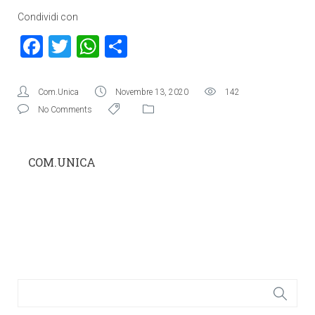
Condividi con
Facebook
Twitter
WhatsApp
Condividi
Com.Unica
Novembre 13, 2020
142
No Comments
COM.UNICA