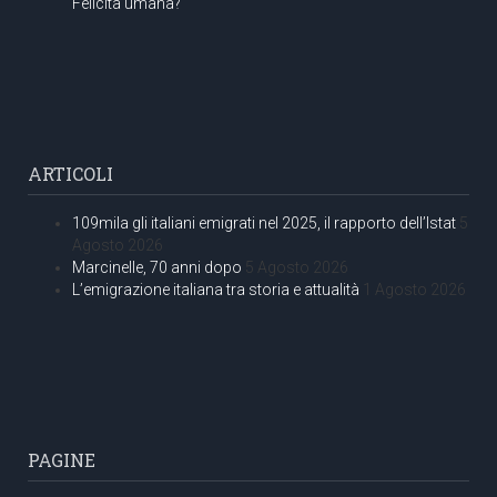
Felicità umana?
ARTICOLI
109mila gli italiani emigrati nel 2025, il rapporto dell’Istat
5
Agosto 2026
Marcinelle, 70 anni dopo
5 Agosto 2026
L’emigrazione italiana tra storia e attualità
1 Agosto 2026
PAGINE