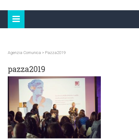
Agenzia Comunica
>
Pazza2019
pazza2019