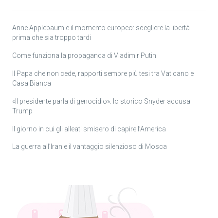
Anne Applebaum e il momento europeo: scegliere la libertà
prima che sia troppo tardi
Come funziona la propaganda di Vladimir Putin
Il Papa che non cede, rapporti sempre più tesi tra Vaticano e
Casa Bianca
«Il presidente parla di genocidio»: lo storico Snyder accusa
Trump
Il giorno in cui gli alleati smisero di capire l’America
La guerra all’Iran e il vantaggio silenzioso di Mosca