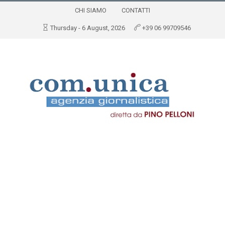
CHI SIAMO
CONTATTI
Thursday - 6 August, 2026
+39 06 99709546