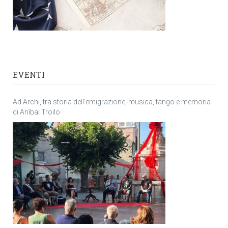
EVENTI
Ad Archi, tra storia dell’emigrazione, musica, tango e memoria
di Anìbal Troilo