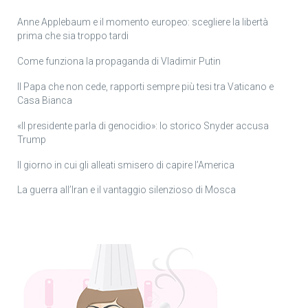
Anne Applebaum e il momento europeo: scegliere la libertà
prima che sia troppo tardi
Come funziona la propaganda di Vladimir Putin
Il Papa che non cede, rapporti sempre più tesi tra Vaticano e
Casa Bianca
«Il presidente parla di genocidio»: lo storico Snyder accusa
Trump
Il giorno in cui gli alleati smisero di capire l’America
La guerra all’Iran e il vantaggio silenzioso di Mosca