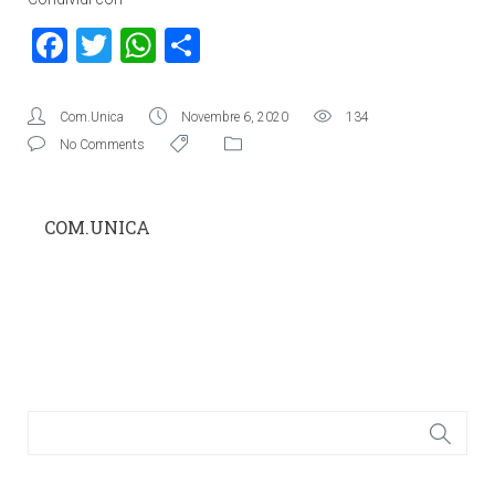
Facebook
Twitter
WhatsApp
Condividi
Com.Unica
Novembre 6, 2020
134
No Comments
COM.UNICA