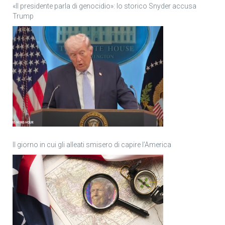
«Il presidente parla di genocidio»: lo storico Snyder accusa
Trump
Il giorno in cui gli alleati smisero di capire l’America