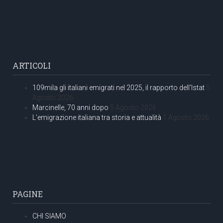
ARTICOLI
109mila gli italiani emigrati nel 2025, il rapporto dell’Istat
5
Agosto 2026
Marcinelle, 70 anni dopo
5 Agosto 2026
L’emigrazione italiana tra storia e attualità
1 Agosto 2026
PAGINE
CHI SIAMO