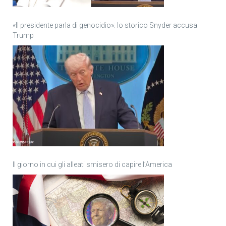
«Il presidente parla di genocidio»: lo storico Snyder accusa
Trump
Il giorno in cui gli alleati smisero di capire l’America