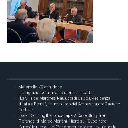
Marcinelle, 70 anni dopo
L’emigrazione italiana tra storia e attualità
“La Villa dei Marchesi Paulucci di Calboli, Residenza
d’Italia a Berna”, il nuovo libro dell’Ambasciatore Gaetano
Cortese
Esce “Deciding the Landscape. A Case Study from
Florence” di Marco Mariani, il libro sul “Cubo nero”
Perché la ricerca del “Bene comune” è essenziale per la