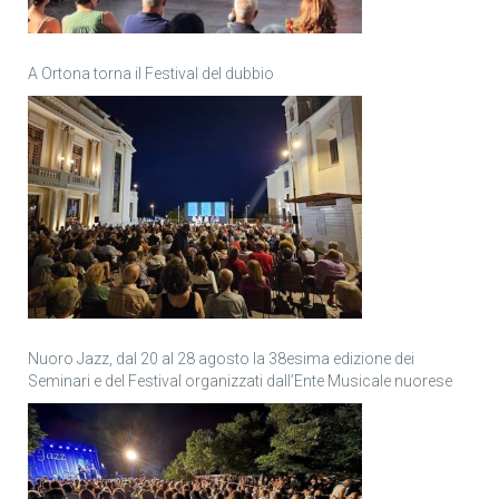
A Ortona torna il Festival del dubbio
Nuoro Jazz, dal 20 al 28 agosto la 38esima edizione dei
Seminari e del Festival organizzati dall’Ente Musicale nuorese