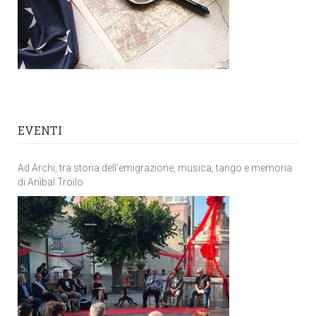
EVENTI
Ad Archi, tra storia dell’emigrazione, musica, tango e memoria
di Anìbal Troilo