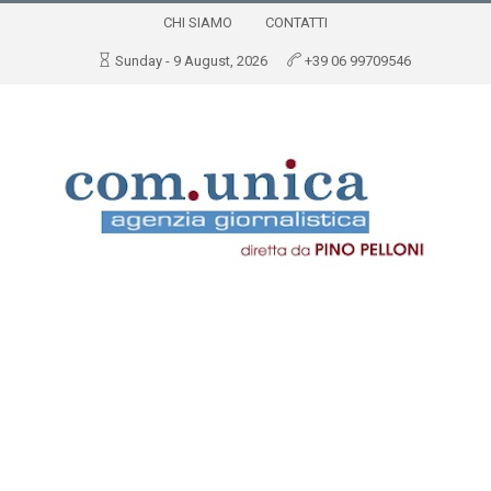
CHI SIAMO
CONTATTI
Sunday - 9 August, 2026
+39 06 99709546