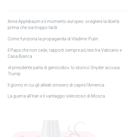
Anne Applebaum e il momento europeo: scegliere la libertà
prima che sia troppo tardi
Come funziona la propaganda di Vladimir Putin
Il Papa che non cede, rapporti sempre più tesi tra Vaticano e
Casa Bianca
«Il presidente parla di genocidio»: lo storico Snyder accusa
Trump
Il giorno in cui gli alleati smisero di capire l’America
La guerra all’Iran e il vantaggio silenzioso di Mosca