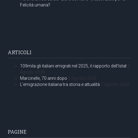
Felicità umana?
ARTICOLI
109mila gli italiani emigrati nel 2025, il rapporto dell’Istat
5
Agosto 2026
Marcinelle, 70 anni dopo
5 Agosto 2026
L’emigrazione italiana tra storia e attualità
1 Agosto 2026
PAGINE