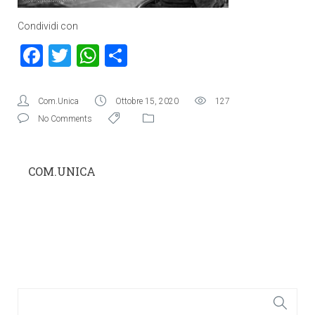
Condividi con
Facebook
Twitter
WhatsApp
Condividi
Com.Unica
Ottobre 15, 2020
127
No Comments
COM.UNICA