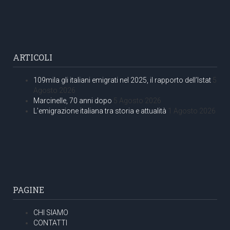
ARTICOLI
109mila gli italiani emigrati nel 2025, il rapporto dell’Istat
5
Agosto 2026
Marcinelle, 70 anni dopo
5 Agosto 2026
L’emigrazione italiana tra storia e attualità
1 Agosto 2026
PAGINE
CHI SIAMO
CONTATTI