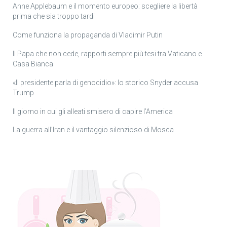
Anne Applebaum e il momento europeo: scegliere la libertà
prima che sia troppo tardi
Come funziona la propaganda di Vladimir Putin
Il Papa che non cede, rapporti sempre più tesi tra Vaticano e
Casa Bianca
«Il presidente parla di genocidio»: lo storico Snyder accusa
Trump
Il giorno in cui gli alleati smisero di capire l’America
La guerra all’Iran e il vantaggio silenzioso di Mosca