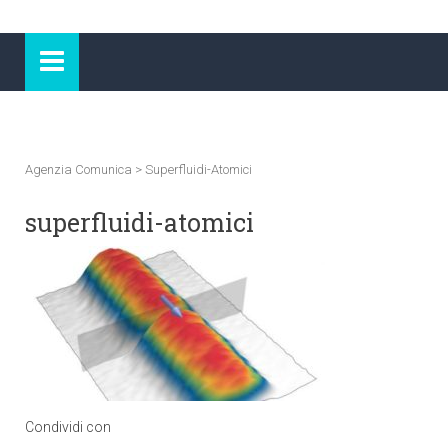
Agenzia Comunica
>
Superfluidi-Atomici
superfluidi-atomici
Condividi con