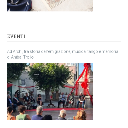
EVENTI
Ad Archi, tra storia dell’emigrazione, musica, tango e memoria
di Anìbal Troilo