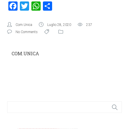
Facebook
Twitter
WhatsApp
Condividi
Com.Unica
Luglio 28, 2020
237
No Comments
COM.UNICA