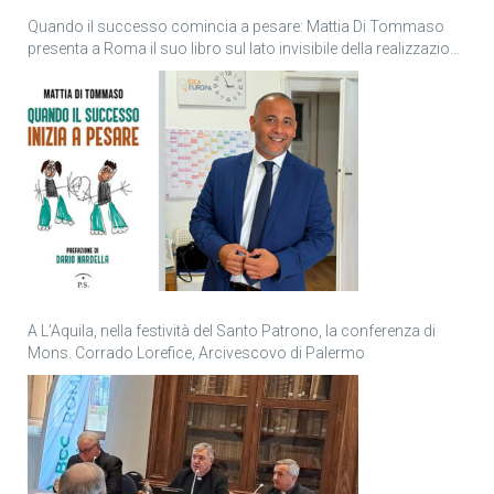
Quando il successo comincia a pesare: Mattia Di Tommaso
presenta a Roma il suo libro sul lato invisibile della realizzazione
personale
A L’Aquila, nella festività del Santo Patrono, la conferenza di
Mons. Corrado Lorefice, Arcivescovo di Palermo