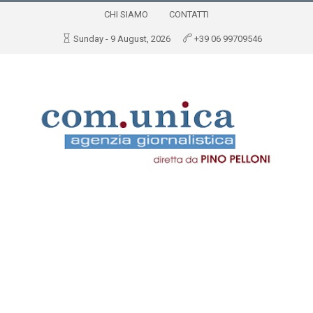
CHI SIAMO
CONTATTI
Sunday - 9 August, 2026
+39 06 99709546