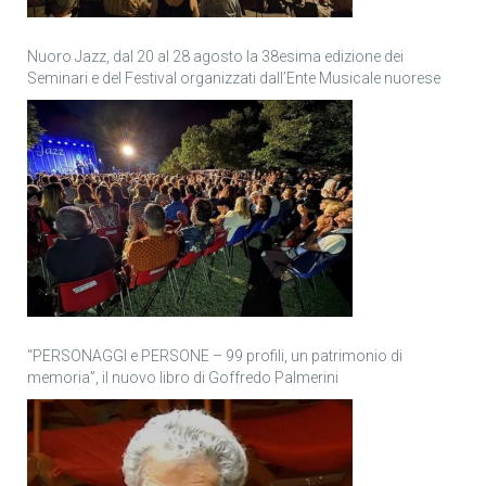
Nuoro Jazz, dal 20 al 28 agosto la 38esima edizione dei
Seminari e del Festival organizzati dall’Ente Musicale nuorese
“PERSONAGGI e PERSONE – 99 profili, un patrimonio di
memoria”, il nuovo libro di Goffredo Palmerini