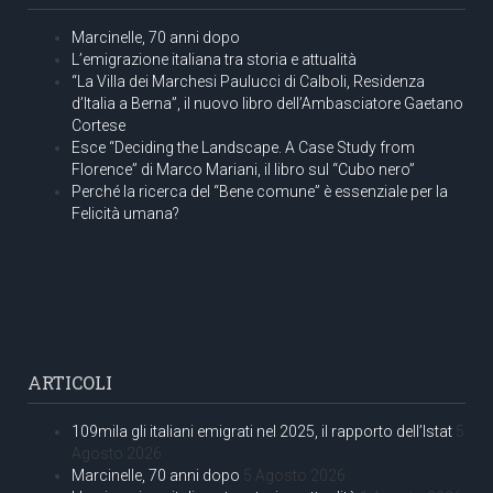
Marcinelle, 70 anni dopo
L’emigrazione italiana tra storia e attualità
“La Villa dei Marchesi Paulucci di Calboli, Residenza
d’Italia a Berna”, il nuovo libro dell’Ambasciatore Gaetano
Cortese
Esce “Deciding the Landscape. A Case Study from
Florence” di Marco Mariani, il libro sul “Cubo nero”
Perché la ricerca del “Bene comune” è essenziale per la
Felicità umana?
ARTICOLI
109mila gli italiani emigrati nel 2025, il rapporto dell’Istat
5
Agosto 2026
Marcinelle, 70 anni dopo
5 Agosto 2026