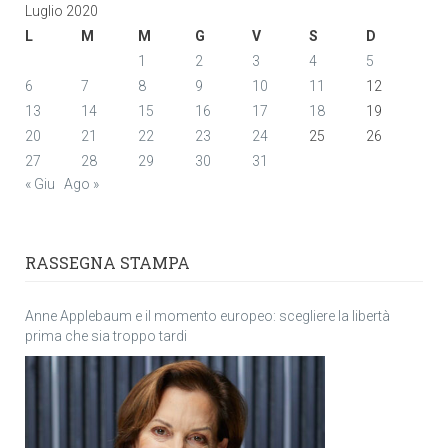
Luglio 2020
L
M
M
G
V
S
D
1
2
3
4
5
6
7
8
9
10
11
12
13
14
15
16
17
18
19
20
21
22
23
24
25
26
27
28
29
30
31
« Giu
Ago »
RASSEGNA STAMPA
Anne Applebaum e il momento europeo: scegliere la libertà
prima che sia troppo tardi