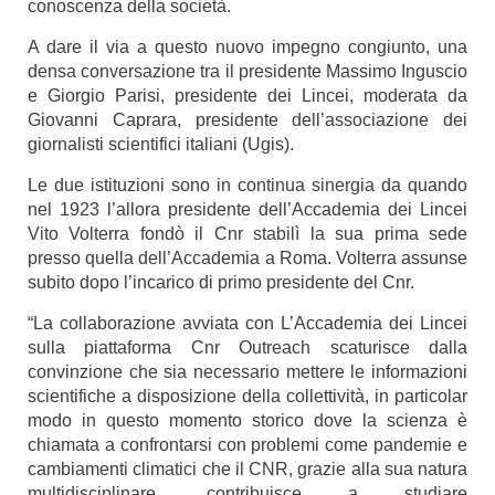
conoscenza della società.
A dare il via a questo nuovo impegno congiunto, una
densa conversazione tra il presidente Massimo Inguscio
e Giorgio Parisi, presidente dei Lincei, moderata da
Giovanni Caprara, presidente dell’associazione dei
giornalisti scientifici italiani (Ugis).
Le due istituzioni sono in continua sinergia da quando
nel 1923 l’allora presidente dell’Accademia dei Lincei
Vito Volterra fondò il Cnr stabilì la sua prima sede
presso quella dell’Accademia a Roma. Volterra assunse
subito dopo l’incarico di primo presidente del Cnr.
“La collaborazione avviata con L’Accademia dei Lincei
sulla piattaforma Cnr Outreach scaturisce dalla
convinzione che sia necessario mettere le informazioni
scientifiche a disposizione della collettività, in particolar
modo in questo momento storico dove la scienza è
chiamata a confrontarsi con problemi come pandemie e
cambiamenti climatici che il CNR, grazie alla sua natura
multidisciplinare, contribuisce a studiare