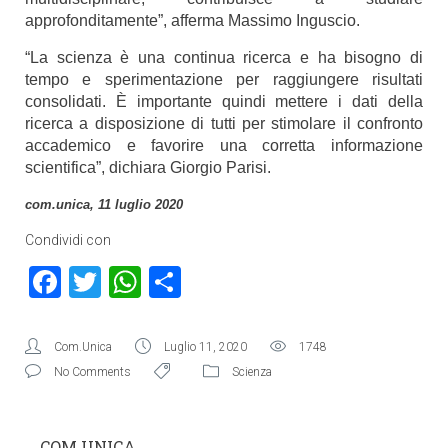
approfonditamente”, afferma Massimo Inguscio.
“La scienza è una continua ricerca e ha bisogno di
tempo e sperimentazione per raggiungere risultati
consolidati. È importante quindi mettere i dati della
ricerca a disposizione di tutti per stimolare il confronto
accademico e favorire una corretta informazione
scientifica”, dichiara Giorgio Parisi.
com.unica, 11 luglio 2020
Condividi con
Facebook
Twitter
WhatsApp
Condividi
Com.Unica
Luglio 11, 2020
1748
No Comments
Scienza
COM.UNICA