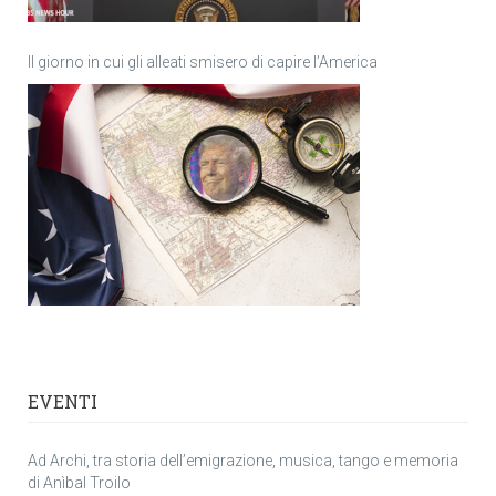
Il giorno in cui gli alleati smisero di capire l’America
EVENTI
Ad Archi, tra storia dell’emigrazione, musica, tango e memoria
di Anìbal Troilo