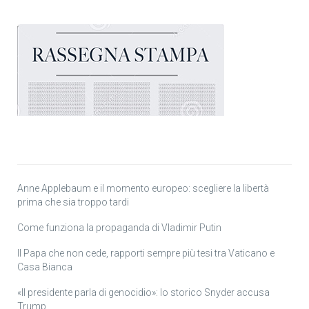
Anne Applebaum e il momento europeo: scegliere la libertà
prima che sia troppo tardi
Come funziona la propaganda di Vladimir Putin
Il Papa che non cede, rapporti sempre più tesi tra Vaticano e
Casa Bianca
«Il presidente parla di genocidio»: lo storico Snyder accusa
Trump