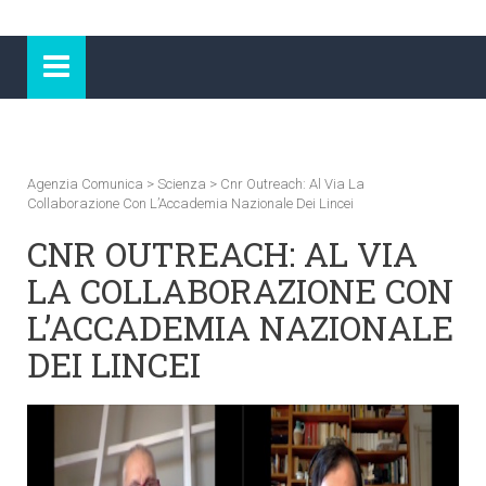
Agenzia Comunica
>
Scienza
>
Cnr Outreach: Al Via La
Collaborazione Con L’Accademia Nazionale Dei Lincei
CNR OUTREACH: AL VIA
LA COLLABORAZIONE CON
L’ACCADEMIA NAZIONALE
DEI LINCEI