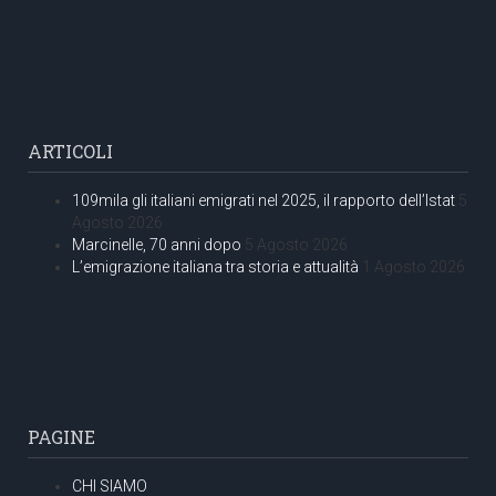
ARTICOLI
109mila gli italiani emigrati nel 2025, il rapporto dell’Istat
5
Agosto 2026
Marcinelle, 70 anni dopo
5 Agosto 2026
L’emigrazione italiana tra storia e attualità
1 Agosto 2026
PAGINE
CHI SIAMO