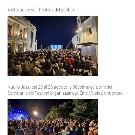
A Ortona torna il Festival del dubbio
Nuoro Jazz, dal 20 al 28 agosto la 38esima edizione dei
Seminari e del Festival organizzati dall’Ente Musicale nuorese