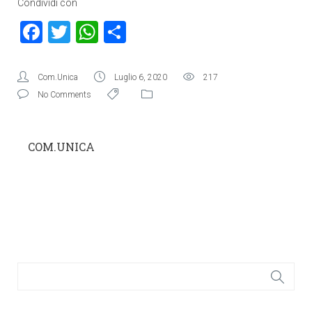
Condividi con
Facebook
Twitter
WhatsApp
Condividi
Com.Unica
Luglio 6, 2020
217
No Comments
COM.UNICA