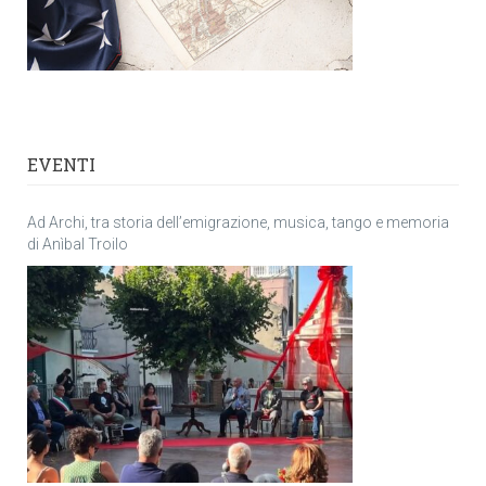
EVENTI
Ad Archi, tra storia dell’emigrazione, musica, tango e memoria
di Anìbal Troilo