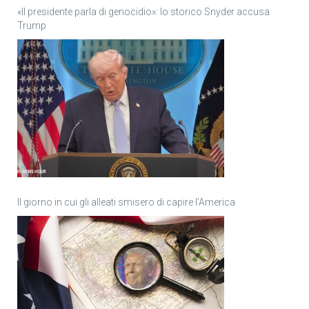
«Il presidente parla di genocidio»: lo storico Snyder accusa
Trump
Il giorno in cui gli alleati smisero di capire l’America