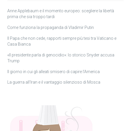
Anne Applebaum e il momento europeo: scegliere la libertà
prima che sia troppo tardi
Come funziona la propaganda di Vladimir Putin
Il Papa che non cede, rapporti sempre più tesi tra Vaticano e
Casa Bianca
«Il presidente parla di genocidio»: lo storico Snyder accusa
Trump
Il giorno in cui gli alleati smisero di capire l’America
La guerra all’Iran e il vantaggio silenzioso di Mosca