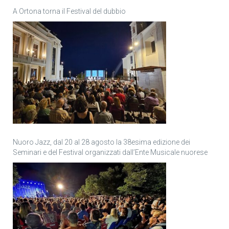
A Ortona torna il Festival del dubbio
Nuoro Jazz, dal 20 al 28 agosto la 38esima edizione dei
Seminari e del Festival organizzati dall’Ente Musicale nuorese