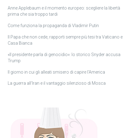
Anne Applebaum e il momento europeo: scegliere la libertà
prima che sia troppo tardi
Come funziona la propaganda di Vladimir Putin
Il Papa che non cede, rapporti sempre più tesi tra Vaticano e
Casa Bianca
«Il presidente parla di genocidio»: lo storico Snyder accusa
Trump
Il giorno in cui gli alleati smisero di capire l’America
La guerra all’Iran e il vantaggio silenzioso di Mosca