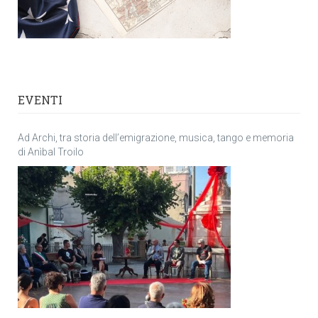
EVENTI
Ad Archi, tra storia dell’emigrazione, musica, tango e memoria
di Anìbal Troilo