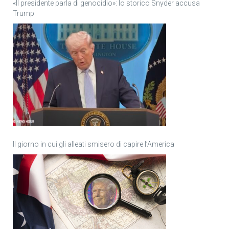
«Il presidente parla di genocidio»: lo storico Snyder accusa
Trump
Il giorno in cui gli alleati smisero di capire l’America