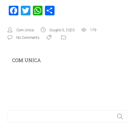
Facebook
Twitter
WhatsApp
Condividi
Com.Unica
Giugno 5, 2020
179
No Comments
COM.UNICA