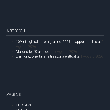
ARTICOLI
109mila gli italiani emigrati nel 2025, il rapporto dell’Istat
5
Agosto 2026
Marcinelle, 70 anni dopo
5 Agosto 2026
L’emigrazione italiana tra storia e attualità
1 Agosto 2026
PAGINE
CHI SIAMO
CONTATTI