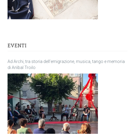
EVENTI
Ad Archi, tra storia dell’emigrazione, musica, tango e memoria
di Anìbal Troilo