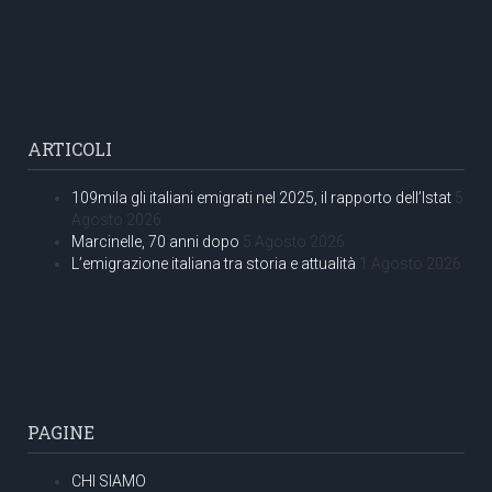
ARTICOLI
109mila gli italiani emigrati nel 2025, il rapporto dell’Istat
5
Agosto 2026
Marcinelle, 70 anni dopo
5 Agosto 2026
L’emigrazione italiana tra storia e attualità
1 Agosto 2026
PAGINE
CHI SIAMO