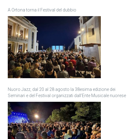
A Ortona torna il Festival del dubbio
Nuoro Jazz, dal 20 al 28 agosto la 38esima edizione dei
Seminari e del Festival organizzati dall’Ente Musicale nuorese