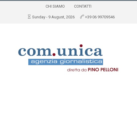
CHI SIAMO
CONTATTI
Sunday - 9 August, 2026
+39 06 99709546