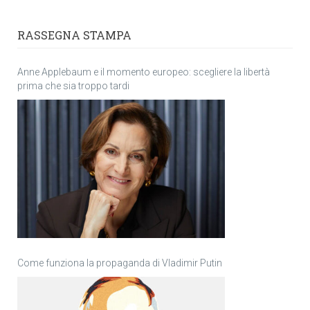
RASSEGNA STAMPA
Anne Applebaum e il momento europeo: scegliere la libertà
prima che sia troppo tardi
Come funziona la propaganda di Vladimir Putin