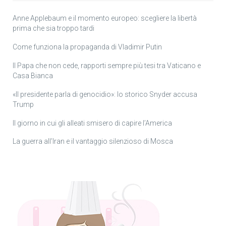
Anne Applebaum e il momento europeo: scegliere la libertà
prima che sia troppo tardi
Come funziona la propaganda di Vladimir Putin
Il Papa che non cede, rapporti sempre più tesi tra Vaticano e
Casa Bianca
«Il presidente parla di genocidio»: lo storico Snyder accusa
Trump
Il giorno in cui gli alleati smisero di capire l’America
La guerra all’Iran e il vantaggio silenzioso di Mosca