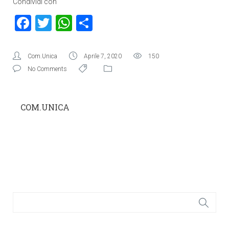
Condividi con
Facebook
Twitter
WhatsApp
Condividi
Com.Unica
Aprile 7, 2020
150
No Comments
COM.UNICA