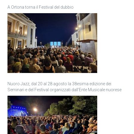
A Ortona torna il Festival del dubbio
Nuoro Jazz, dal 20 al 28 agosto la 38esima edizione dei
Seminari e del Festival organizzati dall’Ente Musicale nuorese