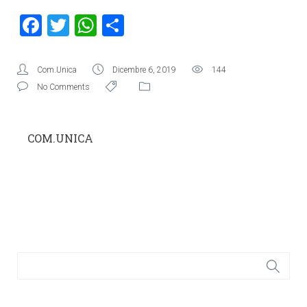
Facebook
Twitter
WhatsApp
Condividi
Com.Unica
Dicembre 6, 2019
144
No Comments
COM.UNICA