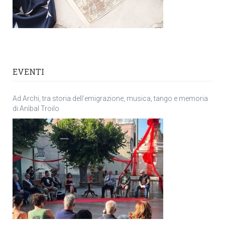
EVENTI
Ad Archi, tra storia dell’emigrazione, musica, tango e memoria
di Anìbal Troilo