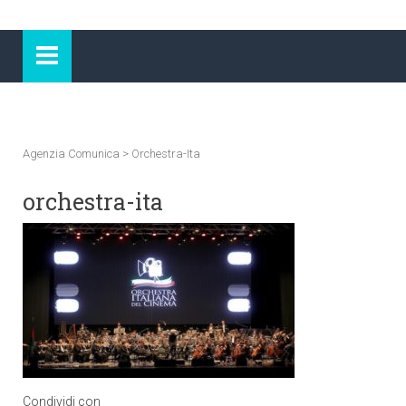
Agenzia Comunica
>
Orchestra-Ita
orchestra-ita
Condividi con