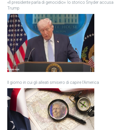
«Il presidente parla di genocidio»: lo storico Snyder accusa
Trump
Il giorno in cui gli alleati smisero di capire l’America