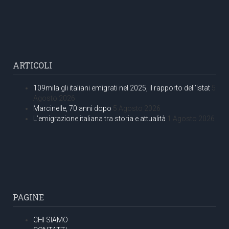
ARTICOLI
109mila gli italiani emigrati nel 2025, il rapporto dell’Istat
5
Agosto 2026
Marcinelle, 70 anni dopo
5 Agosto 2026
L’emigrazione italiana tra storia e attualità
1 Agosto 2026
PAGINE
CHI SIAMO