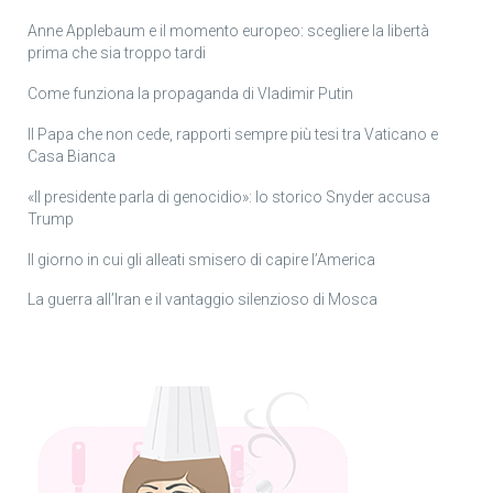
Anne Applebaum e il momento europeo: scegliere la libertà
prima che sia troppo tardi
Come funziona la propaganda di Vladimir Putin
Il Papa che non cede, rapporti sempre più tesi tra Vaticano e
Casa Bianca
«Il presidente parla di genocidio»: lo storico Snyder accusa
Trump
Il giorno in cui gli alleati smisero di capire l’America
La guerra all’Iran e il vantaggio silenzioso di Mosca