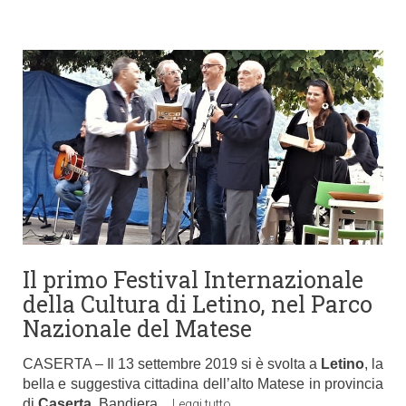
Il primo Festival Internazionale
della Cultura di Letino, nel Parco
Nazionale del Matese
CASERTA – Il 13 settembre 2019 si è svolta a
Letino
, la
bella e suggestiva cittadina dell’alto Matese in provincia
di
Caserta
, Bandiera
…
Leggi tutto