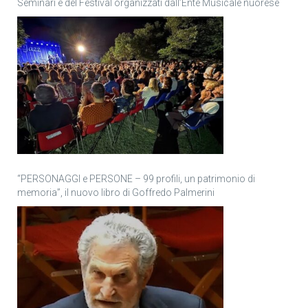
Seminari e del Festival organizzati dall’Ente Musicale nuorese
“PERSONAGGI e PERSONE – 99 profili, un patrimonio di
memoria”, il nuovo libro di Goffredo Palmerini