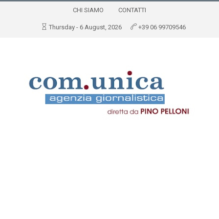
CHI SIAMO
CONTATTI
Thursday - 6 August, 2026
+39 06 99709546