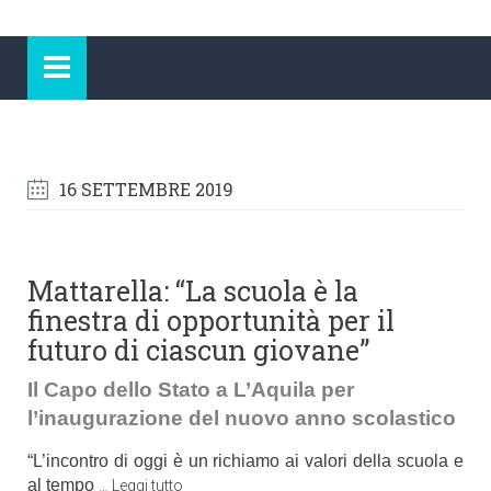
16 SETTEMBRE 2019
Mattarella: “La scuola è la
finestra di opportunità per il
futuro di ciascun giovane”
Il Capo dello Stato a L’Aquila per
l’inaugurazione del nuovo anno scolastico
“L’incontro di oggi è un richiamo ai valori della scuola e
al tempo
…
Leggi tutto