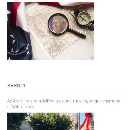
EVENTI
Ad Archi, tra storia dell’emigrazione, musica, tango e memoria
di Anìbal Troilo