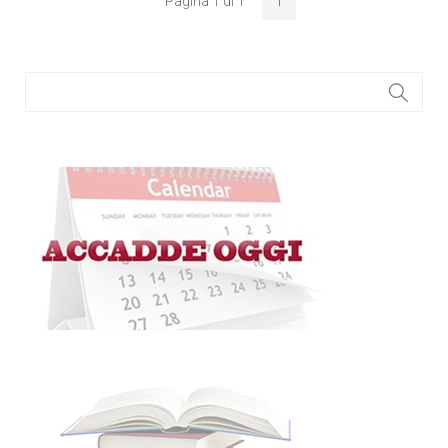
Pagina 1 di 1
1