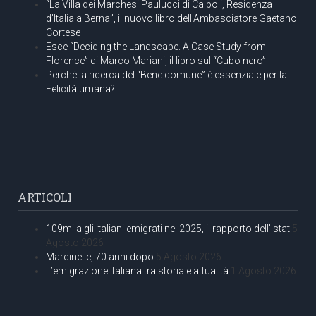
“La Villa dei Marchesi Paulucci di Calboli, Residenza
d’Italia a Berna”, il nuovo libro dell’Ambasciatore Gaetano
Cortese
Esce “Deciding the Landscape. A Case Study from
Florence” di Marco Mariani, il libro sul “Cubo nero”
Perché la ricerca del “Bene comune” è essenziale per la
Felicità umana?
ARTICOLI
109mila gli italiani emigrati nel 2025, il rapporto dell’Istat
5
Agosto 2026
Marcinelle, 70 anni dopo
5 Agosto 2026
L’emigrazione italiana tra storia e attualità
1 Agosto 2026