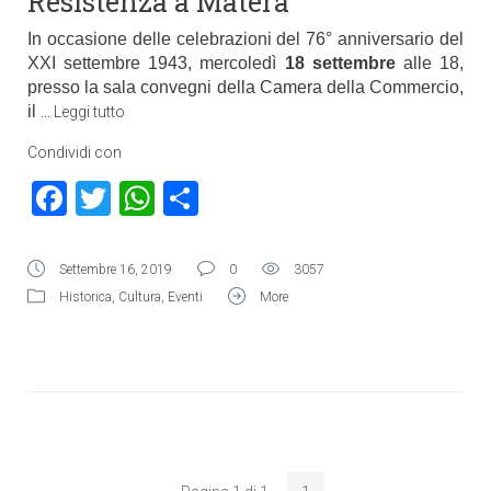
Resistenza a Matera
In occasione delle celebrazioni del 76° anniversario del
XXI settembre 1943, mercoledì
18 settembre
alle 18,
presso la sala convegni della Camera della Commercio,
il
…
Leggi tutto
Condividi con
Facebook
Twitter
WhatsApp
Condividi
Settembre 16, 2019
0
3057
Historica
,
Cultura
,
Eventi
More