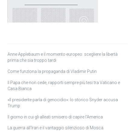
Anne Applebaum e il momento europeo: scegliere la libertà
prima che sia troppo tardi
Come funziona la propaganda di Vladimir Putin
Il Papa che non cede, rapporti sempre più tesi tra Vaticano e
Casa Bianca
«Il presidente parla di genocidio»: lo storico Snyder accusa
Trump
Il giorno in cui gli alleati smisero di capire l’America
La guerra all’Iran e il vantaggio silenzioso di Mosca