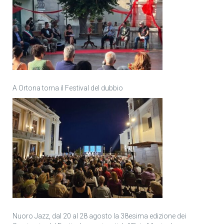
A Ortona torna il Festival del dubbio
Nuoro Jazz, dal 20 al 28 agosto la 38esima edizione dei