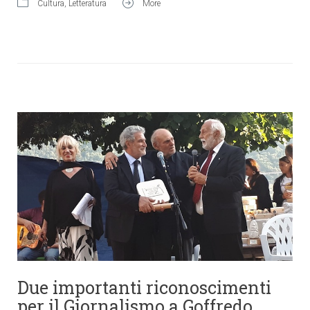
Cultura
,
Letteratura
More
Due importanti riconoscimenti
per il Giornalismo a Goffredo