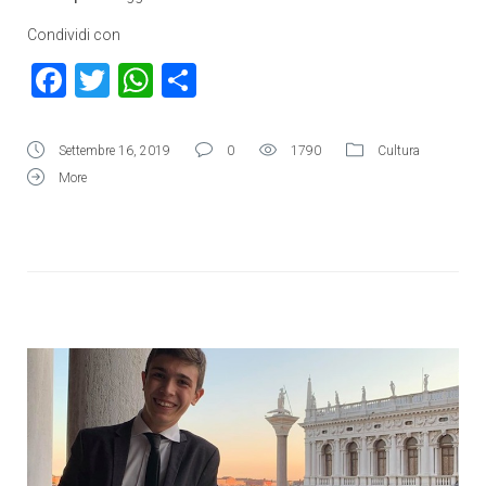
Condividi con
Facebook
Twitter
WhatsApp
Condividi
Settembre 16, 2019
0
1790
Cultura
More