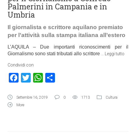
Palmerini in Campania e in
Umbria
Il giornalista e scrittore aquilano premiato
per l’attività sulla stampa italiana all’estero
L’AQUILA – Due importanti riconoscimenti per il
Giornalismo sono stati tributati allo scrittore
…
Leggi tutto
Condividi con
Facebook
Twitter
WhatsApp
Condividi
Settembre 16, 2019
0
1713
Cultura
More