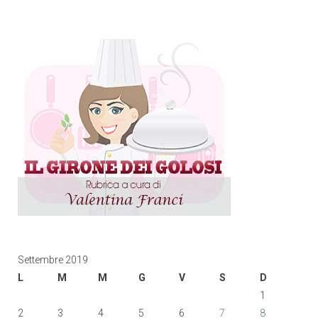
Settembre 2019
L
M
M
G
V
S
D
1
2
3
4
5
6
7
8