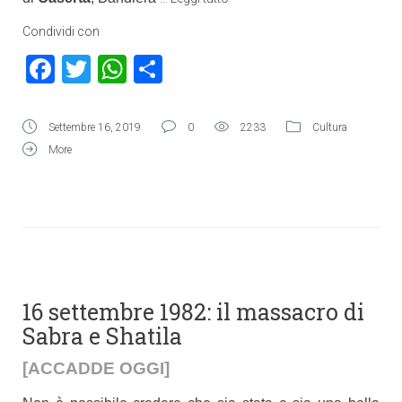
Condividi con
Facebook
Twitter
WhatsApp
Condividi
Settembre 16, 2019
0
2233
Cultura
More
16 settembre 1982: il massacro di
Sabra e Shatila
[ACCADDE OGGI]