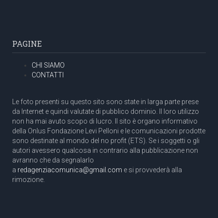
PAGINE
CHI SIAMO
CONTATTI
Le foto presenti su questo sito sono state in larga parte prese
da Internet e quindi valutate di pubblico dominio. Il loro utilizzo
non ha mai avuto scopo di lucro. Il sito è organo informativo
della Onlus Fondazione Levi Pelloni e le comunicazioni prodotte
sono destinate al mondo del no profit (ETS). Se i soggetti o gli
autori avessero qualcosa in contrario alla pubblicazione non
avranno che da segnalarlo
a
redagenziacomunica@gmail.com
e si provvederà alla
rimozione.