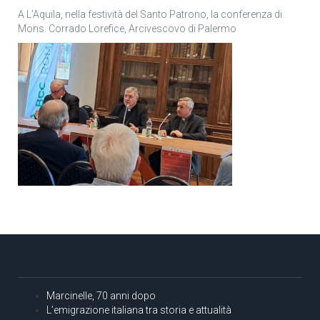
A L’Aquila, nella festività del Santo Patrono, la conferenza di
Mons. Corrado Lorefice, Arcivescovo di Palermo
Marcinelle, 70 anni dopo
L’emigrazione italiana tra storia e attualità