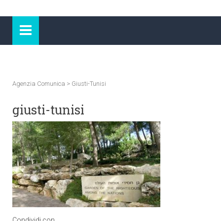
Agenzia Comunica
>
Giusti-Tunisi
giusti-tunisi
Condividi con