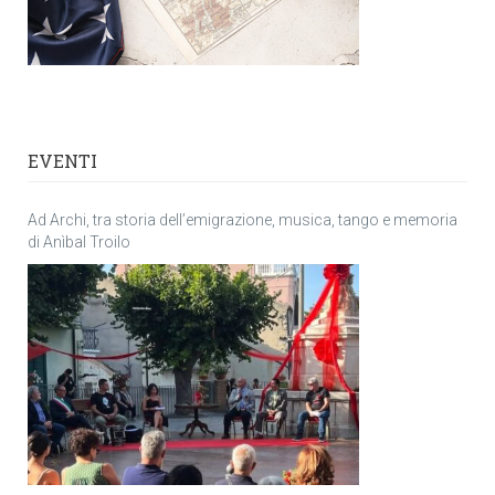
EVENTI
Ad Archi, tra storia dell’emigrazione, musica, tango e memoria
di Anìbal Troilo