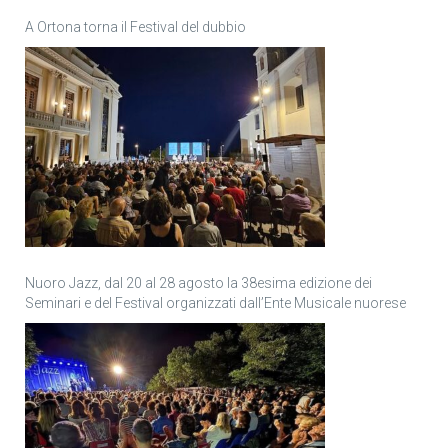
A Ortona torna il Festival del dubbio
Nuoro Jazz, dal 20 al 28 agosto la 38esima edizione dei
Seminari e del Festival organizzati dall’Ente Musicale nuorese