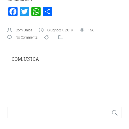
Facebook
Twitter
WhatsApp
Condividi
Com.Unica
Giugno 27, 2019
156
No Comments
COM.UNICA