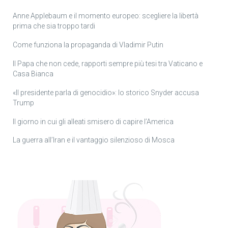
Anne Applebaum e il momento europeo: scegliere la libertà
prima che sia troppo tardi
Come funziona la propaganda di Vladimir Putin
Il Papa che non cede, rapporti sempre più tesi tra Vaticano e
Casa Bianca
«Il presidente parla di genocidio»: lo storico Snyder accusa
Trump
Il giorno in cui gli alleati smisero di capire l’America
La guerra all’Iran e il vantaggio silenzioso di Mosca