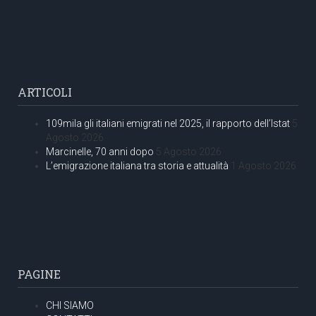
ARTICOLI
109mila gli italiani emigrati nel 2025, il rapporto dell’Istat
5
Agosto 2026
Marcinelle, 70 anni dopo
5 Agosto 2026
L’emigrazione italiana tra storia e attualità
1 Agosto 2026
PAGINE
CHI SIAMO