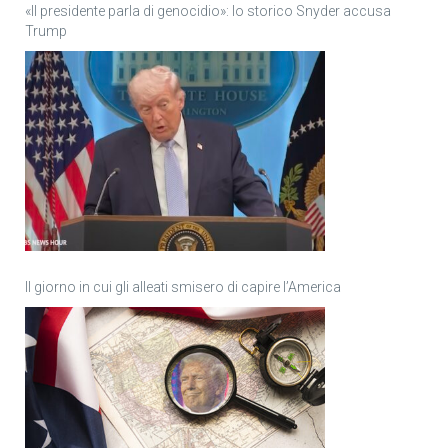
«Il presidente parla di genocidio»: lo storico Snyder accusa
Trump
Il giorno in cui gli alleati smisero di capire l’America