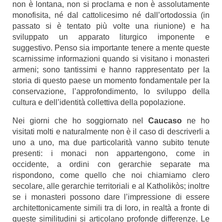
non è lontana, non si proclama e non è assolutamente
monofisita, né dal cattolicesimo né dall’ortodossia (in
passato si è tentato più volte una riunione) e ha
sviluppato un apparato liturgico imponente e
suggestivo. Penso sia importante tenere a mente queste
scarnissime informazioni quando si visitano i monasteri
armeni; sono tantissimi e hanno rappresentato per la
storia di questo paese un momento fondamentale per la
conservazione, l’approfondimento, lo sviluppo della
cultura e dell’identità collettiva della popolazione.
Nei giorni che ho soggiornato nel
Caucaso
ne ho
visitati molti e naturalmente non è il caso di descriverli a
uno a uno, ma due particolarità vanno subito tenute
presenti: i monaci non appartengono, come in
occidente, a ordini con gerarchie separate ma
rispondono, come quello che noi chiamiamo clero
secolare, alle gerarchie territoriali e al Katholikòs; inoltre
se i monasteri possono dare l’impressione di essere
architettonicamente simili tra di loro, in realtà a fronte di
queste similitudini si articolano profonde differenze. Le