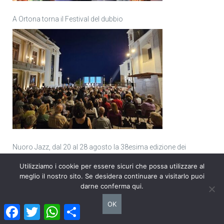
A Ortona torna il Festival del dubbio
Nuoro Jazz, dal 20 al 28 agosto la 38esima edizione dei
Seminari e del Festival organizzati dall’Ente Musicale nuorese
Utilizziamo i cookie per essere sicuri che possa utilizzare al
meglio il nostro sito. Se desidera continuare a visitarlo puoi
darne conferma qui.
OK
Facebook
Twitter
WhatsApp
Condividi