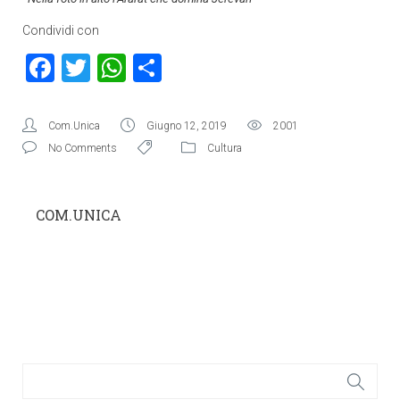
Condividi con
Facebook
Twitter
WhatsApp
Condividi
Com.Unica
Giugno 12, 2019
2001
No Comments
Cultura
COM.UNICA