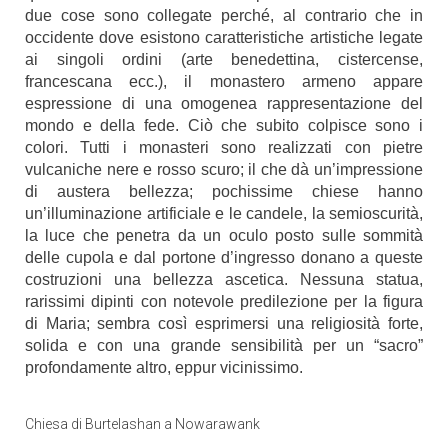
due cose sono collegate perché, al contrario che in
occidente dove esistono caratteristiche artistiche legate
ai singoli ordini (arte benedettina, cistercense,
francescana ecc.), il monastero armeno appare
espressione di una omogenea rappresentazione del
mondo e della fede. Ciò che subito colpisce sono i
colori. Tutti i monasteri sono realizzati con pietre
vulcaniche nere e rosso scuro; il che dà un’impressione
di austera bellezza; pochissime chiese hanno
un’illuminazione artificiale e le candele, la semioscurità,
la luce che penetra da un oculo posto sulle sommità
delle cupola e dal portone d’ingresso donano a queste
costruzioni una bellezza ascetica. Nessuna statua,
rarissimi dipinti con notevole predilezione per la figura
di Maria; sembra così esprimersi una religiosità forte,
solida e con una grande sensibilità per un “sacro”
profondamente altro, eppur vicinissimo.
Chiesa di Burtelashan a Nowarawank