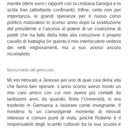
mentre ottimi sono i rapporti con la cristiana Georgia e lo
sciita Iran (altrettanto confinanti). Infine, certo non per
importanza, le grandi speranze per il nuovo corso
politico maturatosi lo scorso anno dopo la sostituzione
del presidente e l’ascesa al potere di un coalizione di
partiti che ha fatto della lotta alla corruzione il proprio
cavallo di battaglia (in questo il mio interlocutore vedeva
dei netti miglioramenti, ma a suo avviso ancora
incompleti).
Monumento del genocidio
Mi ero ritrovato a Jerevan per uno di quei casi della vita
che fanno ben sperare. L’anno scorso avevo rivisto un
mio caro amico con cui non avevo più contatti da
tantissimi anni, da quando, finita l’Università, si era
trasferito in Germania a lavorare come insegnante. Il
rivedersi fu un coinvolgente momento di ritrovati
interessi e comuni punti di vista; poiché Roberto è il
responsabile degli scambi culturali tra la sua scuola e