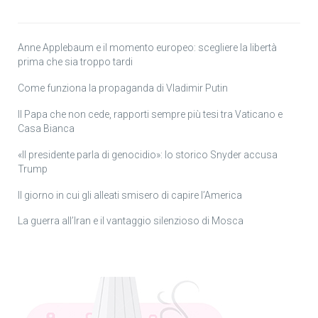
Anne Applebaum e il momento europeo: scegliere la libertà
prima che sia troppo tardi
Come funziona la propaganda di Vladimir Putin
Il Papa che non cede, rapporti sempre più tesi tra Vaticano e
Casa Bianca
«Il presidente parla di genocidio»: lo storico Snyder accusa
Trump
Il giorno in cui gli alleati smisero di capire l’America
La guerra all’Iran e il vantaggio silenzioso di Mosca