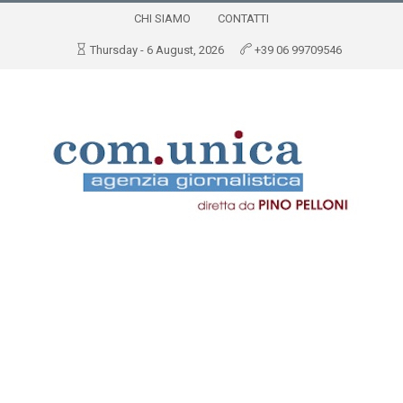
CHI SIAMO
CONTATTI
Thursday - 6 August, 2026
+39 06 99709546