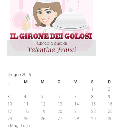
Giugno 2019
L
M
M
G
V
S
D
1
2
3
4
5
6
7
8
9
10
11
12
13
14
15
16
17
18
19
20
21
22
23
24
25
26
27
28
29
30
« Mag
Lug »