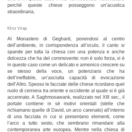
perché queste chiese posseggono un’acustica
straordinaria.
Khor Virap
Al Monastero di Geghard, ponendosi al centro
dell’ambiente, in corrispondenza all’oculo, il canto si
spande per tutta la chiesa con una potenza e anche
dolcezza che ha del commovente: non è solo forza, vi è
in questo caso come un delicato e armonico crescere su
se stesso della voce, un potenziarsi che ha
dell’ineffabile, un’asciutta capacità di evocazione
dell’Altro. Spesso le facciate delle chiese ricordano quel
ruolo di cerniera tra oriente e occidente al quale si è già
accennato. A Saghmosawank, realizzato nel XIII sec., il
portale contiene in sé motivi orientali (stelle che
richiamano quelle di David, un arco carenato) all’interno
di una facciata in cui si presentano elementi, come
l’arco a tutto sesto, che sembrano rimandare alla
contemporanea arte europea. Mentre nella chiesa di