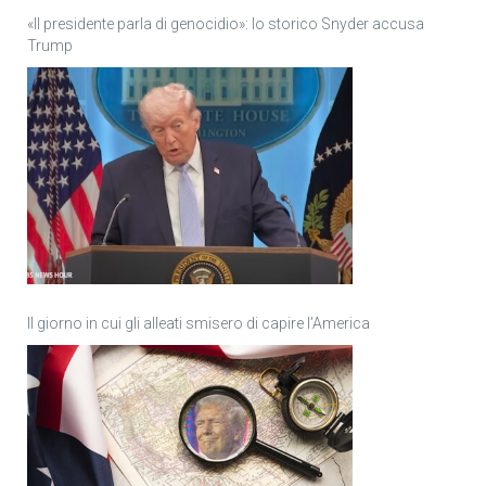
«Il presidente parla di genocidio»: lo storico Snyder accusa
Trump
Il giorno in cui gli alleati smisero di capire l’America