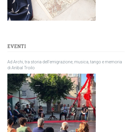
EVENTI
Ad Archi, tra storia dell’emigrazione, musica, tango e memoria
di Anìbal Troilo