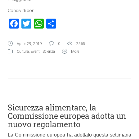
Condividi con
Facebook
Twitter
WhatsApp
Condividi
Aprile 29, 2019
0
2565
Cultura
,
Eventi
,
Scienza
More
Sicurezza alimentare, la
Commissione europea adotta un
nuovo regolamento
La Commissione europea ha adottato questa settimana