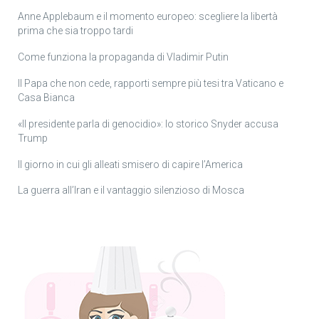
Anne Applebaum e il momento europeo: scegliere la libertà
prima che sia troppo tardi
Come funziona la propaganda di Vladimir Putin
Il Papa che non cede, rapporti sempre più tesi tra Vaticano e
Casa Bianca
«Il presidente parla di genocidio»: lo storico Snyder accusa
Trump
Il giorno in cui gli alleati smisero di capire l’America
La guerra all’Iran e il vantaggio silenzioso di Mosca