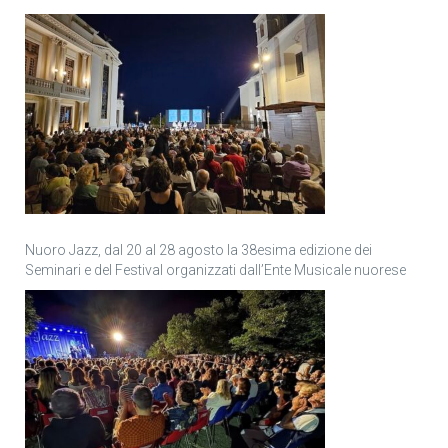
Nuoro Jazz, dal 20 al 28 agosto la 38esima edizione dei
Seminari e del Festival organizzati dall’Ente Musicale nuorese