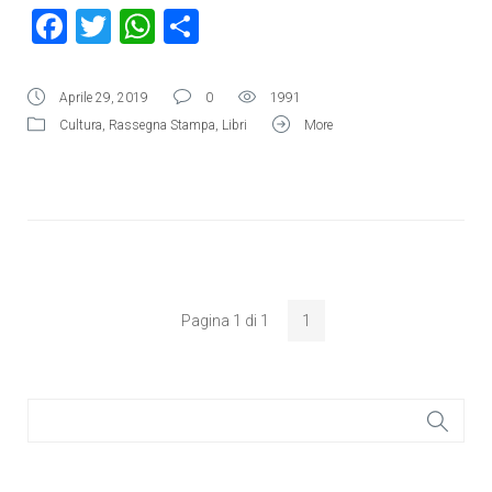
Facebook
Twitter
WhatsApp
Condividi
Aprile 29, 2019
0
1991
Cultura
,
Rassegna Stampa
,
Libri
More
Pagina 1 di 1
1