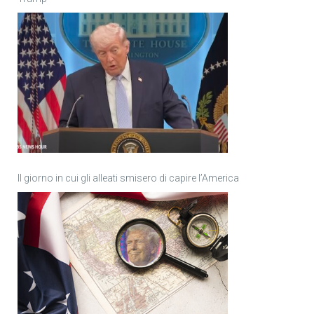
Il giorno in cui gli alleati smisero di capire l’America