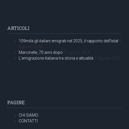
ARTICOLI
109mila gli italiani emigrati nel 2025, il rapporto dell’Istat
5
Agosto 2026
Marcinelle, 70 anni dopo
5 Agosto 2026
L’emigrazione italiana tra storia e attualità
1 Agosto 2026
PAGINE
CHI SIAMO
CONTATTI