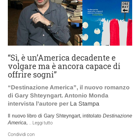
“Sì, è un’America decadente e
volgare ma è ancora capace di
offrire sogni”
“Destinazione America”, il nuovo romanzo
di Gary Shteyngart. Antonio Monda
intervista l’autore per
La Stampa
Il nuovo libro di Gary Shteyngart, intitolato
Destinazione
America
,
…
Leggi tutto
Condividi con