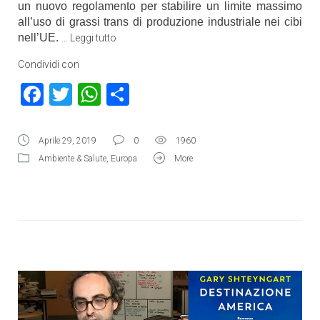
un nuovo regolamento per stabilire un limite massimo
all’uso di grassi trans di produzione industriale nei cibi
nell’UE.
…
Leggi tutto
Condividi con
Facebook
Twitter
WhatsApp
Condividi
Aprile 29, 2019
0
1960
Ambiente & Salute
,
Europa
More