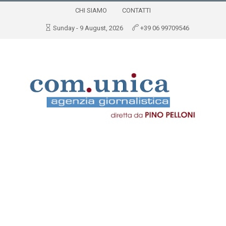
CHI SIAMO
CONTATTI
Sunday - 9 August, 2026
+39 06 99709546