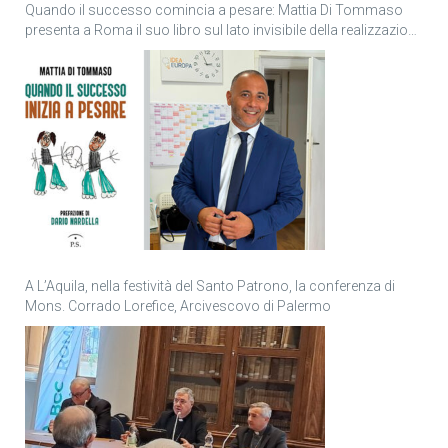
Quando il successo comincia a pesare: Mattia Di Tommaso
presenta a Roma il suo libro sul lato invisibile della realizzazione
personale
A L’Aquila, nella festività del Santo Patrono, la conferenza di
Mons. Corrado Lorefice, Arcivescovo di Palermo