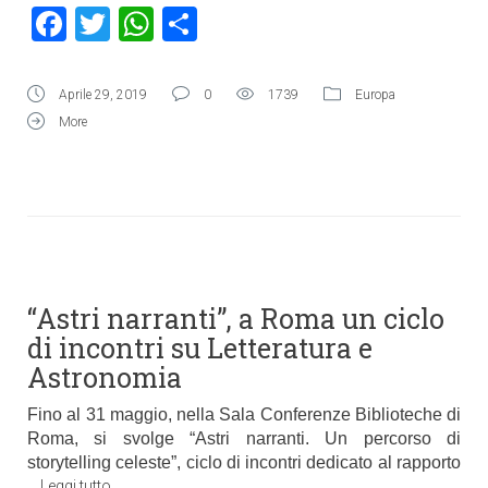
Facebook
Twitter
WhatsApp
Condividi
Aprile 29, 2019
0
1739
Europa
More
“Astri narranti”, a Roma un ciclo
di incontri su Letteratura e
Astronomia
Fino al 31 maggio, nella Sala Conferenze Biblioteche di
Roma, si svolge “Astri narranti. Un percorso di
storytelling celeste”, ciclo di incontri dedicato al rapporto
…
Leggi tutto