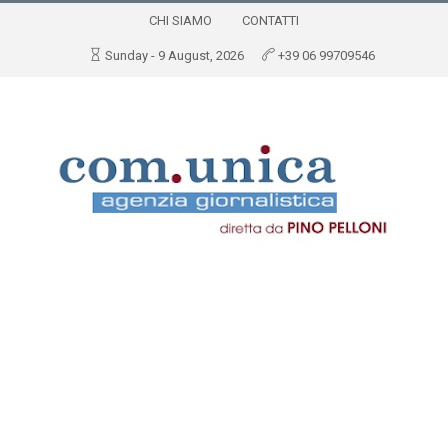
CHI SIAMO
CONTATTI
Sunday - 9 August, 2026
+39 06 99709546