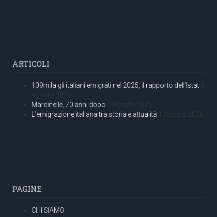
ARTICOLI
109mila gli italiani emigrati nel 2025, il rapporto dell’Istat
5
Agosto 2026
Marcinelle, 70 anni dopo
5 Agosto 2026
L’emigrazione italiana tra storia e attualità
1 Agosto 2026
PAGINE
CHI SIAMO