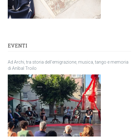
EVENTI
Ad Archi, tra storia dell’emigrazione, musica, tango e memoria
di Anìbal Troilo