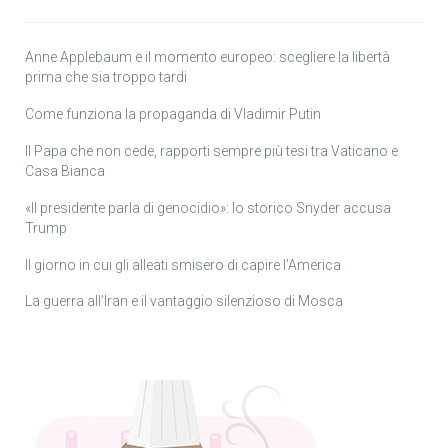
Anne Applebaum e il momento europeo: scegliere la libertà
prima che sia troppo tardi
Come funziona la propaganda di Vladimir Putin
Il Papa che non cede, rapporti sempre più tesi tra Vaticano e
Casa Bianca
«Il presidente parla di genocidio»: lo storico Snyder accusa
Trump
Il giorno in cui gli alleati smisero di capire l’America
La guerra all’Iran e il vantaggio silenzioso di Mosca