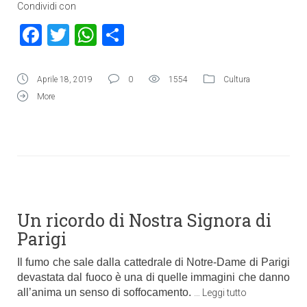
Condividi con
Facebook
Twitter
WhatsApp
Condividi
Aprile 18, 2019
0
1554
Cultura
More
Un ricordo di Nostra Signora di
Parigi
Il fumo che sale dalla cattedrale di Notre-Dame di Parigi
devastata dal fuoco è una di quelle immagini che danno
all’anima un senso di soffocamento.
…
Leggi tutto