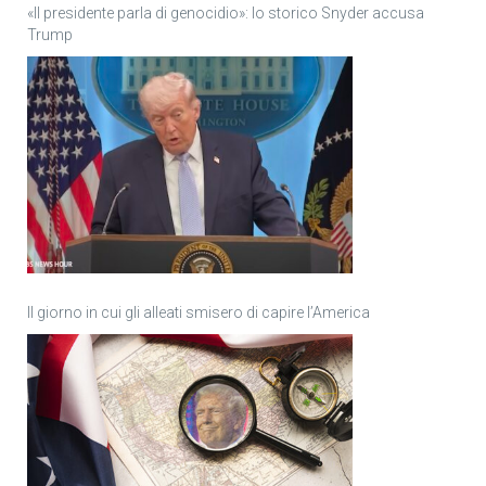
«Il presidente parla di genocidio»: lo storico Snyder accusa
Trump
Il giorno in cui gli alleati smisero di capire l’America