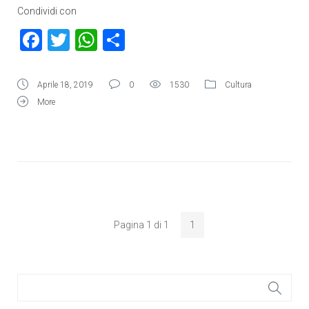
Condividi con
Facebook
Twitter
WhatsApp
Condividi
Aprile 18, 2019
0
1530
Cultura
More
Pagina 1 di 1
1