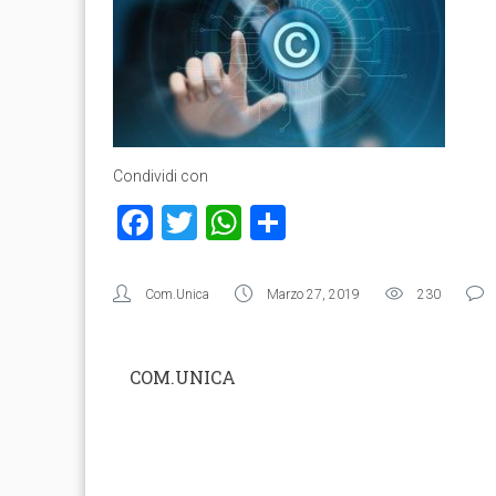
Condividi con
Facebook
Twitter
WhatsApp
Condividi
Com.Unica
Marzo 27, 2019
230
COM.UNICA