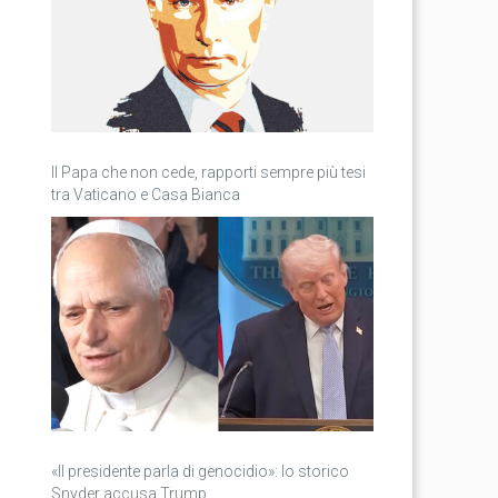
Il Papa che non cede, rapporti sempre più tesi
tra Vaticano e Casa Bianca
«Il presidente parla di genocidio»: lo storico
Snyder accusa Trump