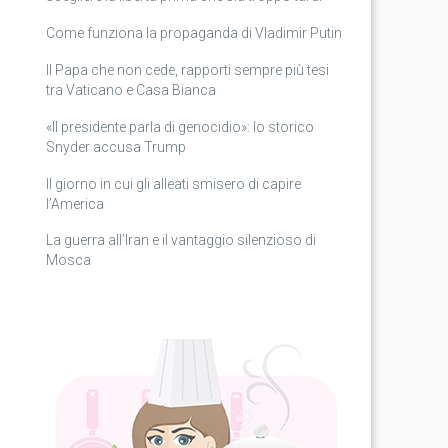
Come funziona la propaganda di Vladimir Putin
Il Papa che non cede, rapporti sempre più tesi
tra Vaticano e Casa Bianca
«Il presidente parla di genocidio»: lo storico
Snyder accusa Trump
Il giorno in cui gli alleati smisero di capire
l’America
La guerra all’Iran e il vantaggio silenzioso di
Mosca