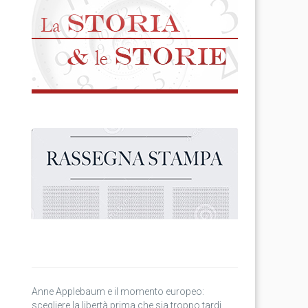
Anne Applebaum e il momento europeo:
scegliere la libertà prima che sia troppo tardi