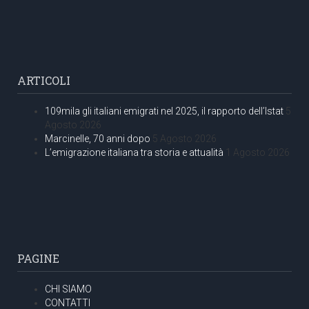
ARTICOLI
109mila gli italiani emigrati nel 2025, il rapporto dell’Istat
5
Agosto 2026
Marcinelle, 70 anni dopo
5 Agosto 2026
L’emigrazione italiana tra storia e attualità
1 Agosto 2026
PAGINE
CHI SIAMO
CONTATTI