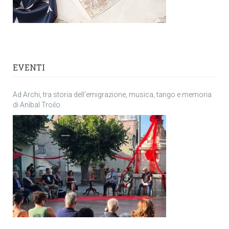
EVENTI
Ad Archi, tra storia dell’emigrazione, musica, tango e memoria
di Anìbal Troilo