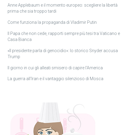
Anne Applebaum e il momento europeo: scegliere la libertà
prima che sia troppo tardi
Come funziona la propaganda di Vladimir Putin
Il Papa che non cede, rapporti sempre più tesi tra Vaticano e
Casa Bianca
«Il presidente parla di genocidio»: lo storico Snyder accusa
Trump
Il giorno in cui gli alleati smisero di capire l’America
La guerra all’Iran e il vantaggio silenzioso di Mosca