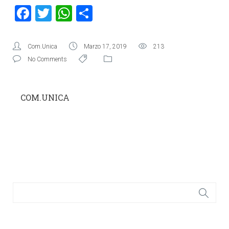
Facebook
Twitter
WhatsApp
Condividi
Com.Unica
Marzo 17, 2019
213
No Comments
COM.UNICA