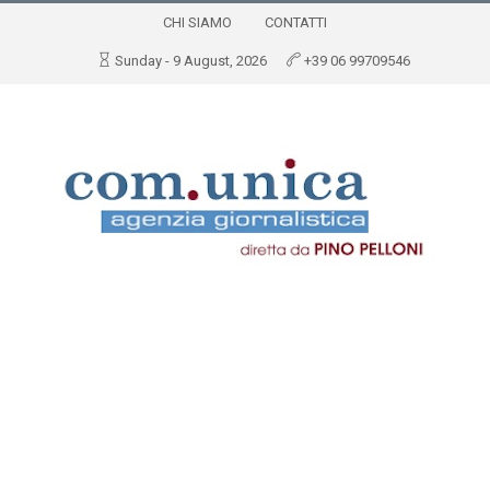
CHI SIAMO
CONTATTI
Sunday - 9 August, 2026
+39 06 99709546