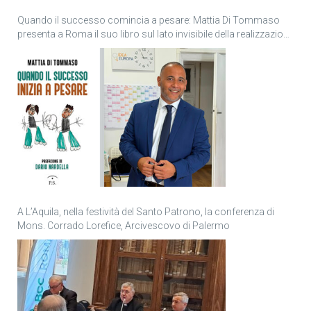
Quando il successo comincia a pesare: Mattia Di Tommaso
presenta a Roma il suo libro sul lato invisibile della realizzazione
personale
A L’Aquila, nella festività del Santo Patrono, la conferenza di
Mons. Corrado Lorefice, Arcivescovo di Palermo