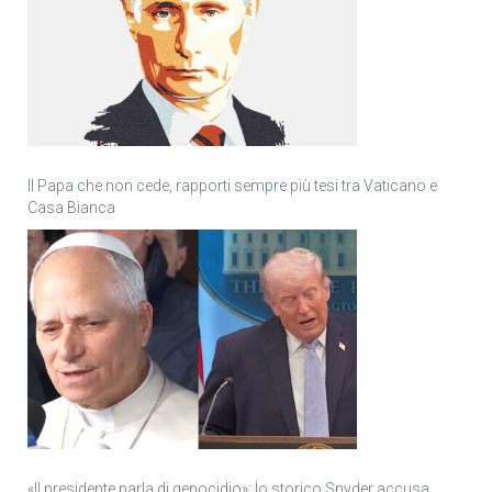
Il Papa che non cede, rapporti sempre più tesi tra Vaticano e
Casa Bianca
«Il presidente parla di genocidio»: lo storico Snyder accusa