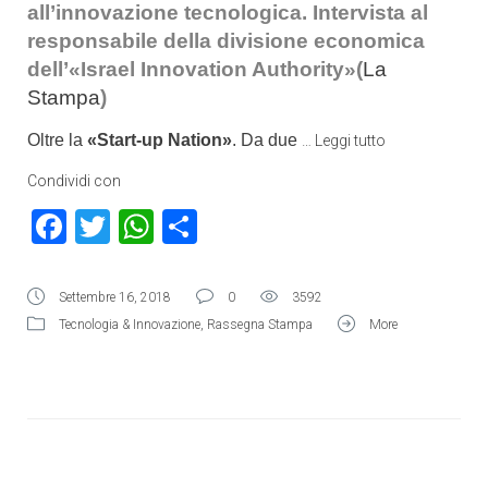
all’innovazione tecnologica. Intervista al
responsabile della divisione economica
dell’«Israel Innovation Authority»(
La
Stampa
)
Oltre la
«Start-up Nation»
. Da due
…
Leggi tutto
Condividi con
Facebook
Twitter
WhatsApp
Condividi
Settembre 16, 2018
0
3592
Tecnologia & Innovazione
,
Rassegna Stampa
More