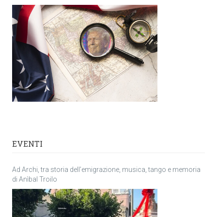
EVENTI
Ad Archi, tra storia dell’emigrazione, musica, tango e memoria
di Anìbal Troilo