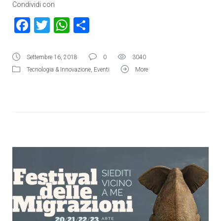
Condividi con
Facebook
Twitter
WhatsApp
Condividi
Settembre 16, 2018
0
3040
Tecnologia & Innovazione
,
Eventi
More