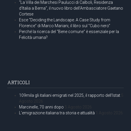
“La Villa dei Marchesi Paulucci di Calboli, Residenza
d’Italia a Berna”, il nuovo libro dell’Ambasciatore Gaetano
Cortese
Esce “Deciding the Landscape. A Case Study from
Florence” di Marco Mariani, il libro sul “Cubo nero”
Perché la ricerca del “Bene comune” è essenziale per la
Felicità umana?
ARTICOLI
109mila gli italiani emigrati nel 2025, il rapporto dell’Istat
5
Agosto 2026
Marcinelle, 70 anni dopo
5 Agosto 2026
L’emigrazione italiana tra storia e attualità
1 Agosto 2026