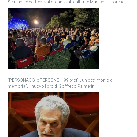
Seminari e del Festival organizzati dall’Ente Musicale nuorese
“PERSONAGGI e PERSONE – 99 profili, un patrimonio di
memoria”, il nuovo libro di Goffredo Palmerini