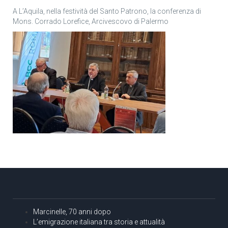
A L’Aquila, nella festività del Santo Patrono, la conferenza di
Mons. Corrado Lorefice, Arcivescovo di Palermo
Marcinelle, 70 anni dopo
L’emigrazione italiana tra storia e attualità