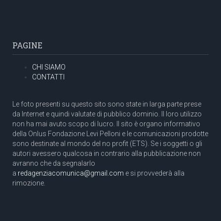
PAGINE
CHI SIAMO
CONTATTI
Le foto presenti su questo sito sono state in larga parte prese
da Internet e quindi valutate di pubblico dominio. Il loro utilizzo
non ha mai avuto scopo di lucro. Il sito è organo informativo
della Onlus Fondazione Levi Pelloni e le comunicazioni prodotte
sono destinate al mondo del no profit (ETS). Se i soggetti o gli
autori avessero qualcosa in contrario alla pubblicazione non
avranno che da segnalarlo
a
redagenziacomunica@gmail.com
e si provvederà alla
rimozione.