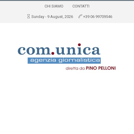
CHI SIAMO
CONTATTI
Sunday - 9 August, 2026
+39 06 99709546