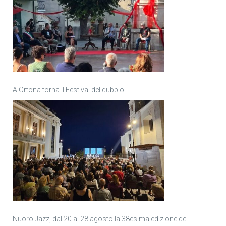
A Ortona torna il Festival del dubbio
Nuoro Jazz, dal 20 al 28 agosto la 38esima edizione dei