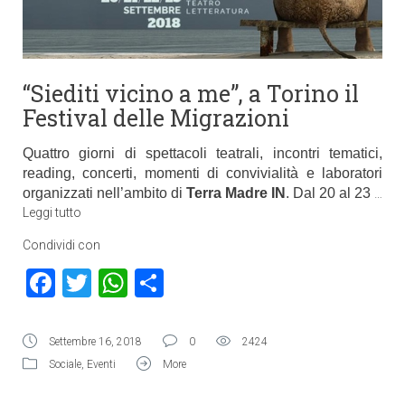
“Siediti vicino a me”, a Torino il
Festival delle Migrazioni
Quattro giorni di spettacoli teatrali, incontri tematici,
reading, concerti, momenti di convivialità e laboratori
organizzati nell’ambito di
Terra Madre IN
. Dal 20 al 23
…
Leggi tutto
Condividi con
Facebook
Twitter
WhatsApp
Condividi
Settembre 16, 2018
0
2424
Sociale
,
Eventi
More