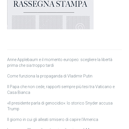
Anne Applebaum e il momento europeo: scegliere la libertà
prima che sia troppo tardi
Come funziona la propaganda di Vladimir Putin
Il Papa che non cede, rapporti sempre più tesi tra Vaticano e
Casa Bianca
«Il presidente parla di genocidio»: lo storico Snyder accusa
Trump
Il giorno in cui gli alleati smisero di capire l’America