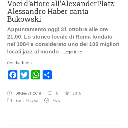
Voci d’attore all’AlexanderPlatz:
Alessandro Haber canta
Bukowski
Appuntamento oggi 31 ottobre alle ore
21.00. Lo storico locale di Roma fondato
nel 1984 e considerato uno dei 100 migliori
locali jazz al mondo
…
Leggi tutto
Condividi con
Facebook
Twitter
WhatsApp
Condividi
Ottobre 31, 2018
0
2346
Eventi
,
Musica
More