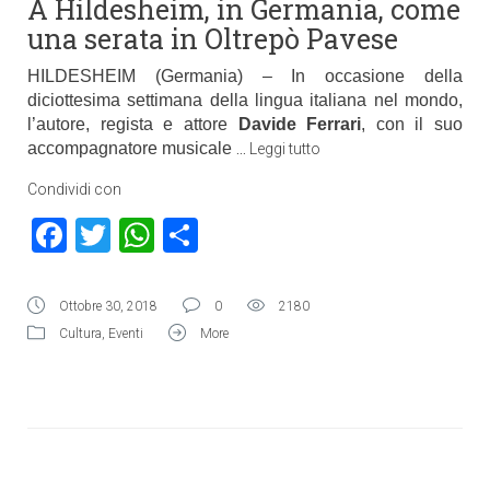
A Hildesheim, in Germania, come
una serata in Oltrepò Pavese
HILDESHEIM (Germania) – In occasione della
diciottesima settimana della lingua italiana nel mondo,
l’autore, regista e attore
Davide Ferrari
, con il suo
accompagnatore musicale
…
Leggi tutto
Condividi con
Facebook
Twitter
WhatsApp
Condividi
Ottobre 30, 2018
0
2180
Cultura
,
Eventi
More