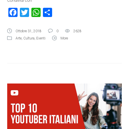
Condividi con
Facebook
Twitter
WhatsApp
Condividi
Ottobre 31, 2018
0
2628
Arte
,
Cultura
,
Eventi
More