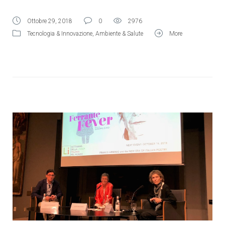
Ottobre 29, 2018
0
2976
Tecnologia & Innovazione
,
Ambiente & Salute
More