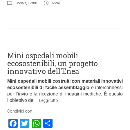
Sociale
,
Eventi
More
Mini ospedali mobili
ecosostenibili, un progetto
innovativo dell’Enea
Mini ospedali mobili costruiti con materiali innovativi
ecosostenibili di facile assemblaggio
e interconnessi
per l’invio e la ricezione di indagini mediche. È questo
l’obiettivo del
…
Leggi tutto
Condividi con
Facebook
Twitter
WhatsApp
Condividi