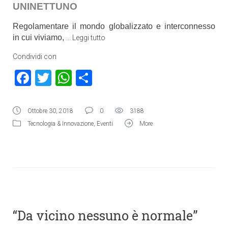
UNINETTUNO
Regolamentare il mondo globalizzato e interconnesso
in cui viviamo,
…
Leggi tutto
Condividi con
Facebook
Twitter
WhatsApp
Condividi
Ottobre 30, 2018
0
3188
Tecnologia & Innovazione
,
Eventi
More
“Da vicino nessuno è normale”