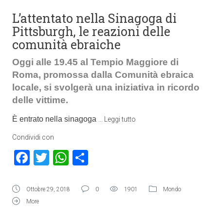
L’attentato nella Sinagoga di
Pittsburgh, le reazioni delle
comunità ebraiche
Oggi alle 19.45 al Tempio Maggiore di
Roma, promossa dalla Comunità ebraica
locale, si svolgerà una iniziativa in ricordo
delle vittime.
È entrato nella sinagoga
…
Leggi tutto
Condividi con
Facebook
Twitter
WhatsApp
Condividi
Ottobre 29, 2018
0
1901
Mondo
More