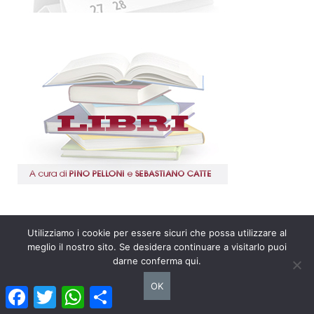
Utilizziamo i cookie per essere sicuri che possa utilizzare al
meglio il nostro sito. Se desidera continuare a visitarlo puoi
darne conferma qui.
OK
Facebook
Twitter
WhatsApp
Condividi