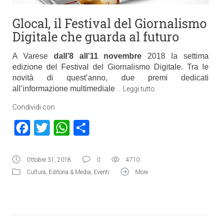
Glocal, il Festival del Giornalismo
Digitale che guarda al futuro
A Varese
dall’8 all’11 novembre
2018 la settima
edizione del
Festival del Giornalismo Digitale
. Tra le
novità di quest’anno, due premi dedicati
all’informazione multimediale
…
Leggi tutto
Condividi con
Facebook
Twitter
WhatsApp
Condividi
Ottobre 31, 2018
0
4710
Cultura
,
Editoria & Media
,
Eventi
More