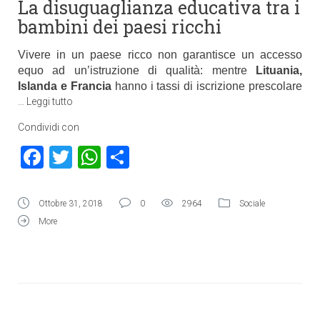
La disuguaglianza educativa tra i
bambini dei paesi ricchi
Vivere in un paese ricco non garantisce un accesso
equo ad un’istruzione di qualità: mentre
Lituania,
Islanda e Francia
hanno i tassi di iscrizione prescolare
…
Leggi tutto
Condividi con
Facebook
Twitter
WhatsApp
Condividi
Ottobre 31, 2018
0
2964
Sociale
More