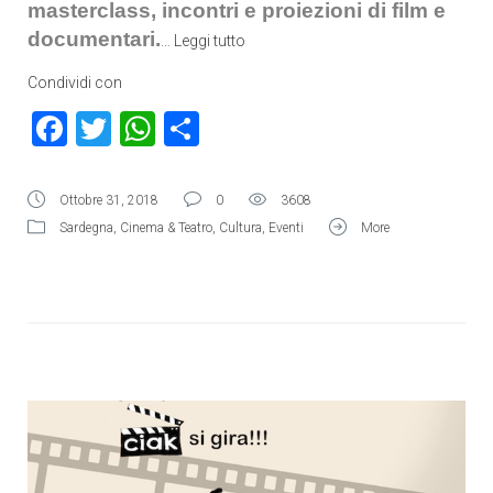
masterclass, incontri e proiezioni di film e
documentari.
…
Leggi tutto
Condividi con
Facebook
Twitter
WhatsApp
Condividi
Ottobre 31, 2018
0
3608
Sardegna
,
Cinema & Teatro
,
Cultura
,
Eventi
More