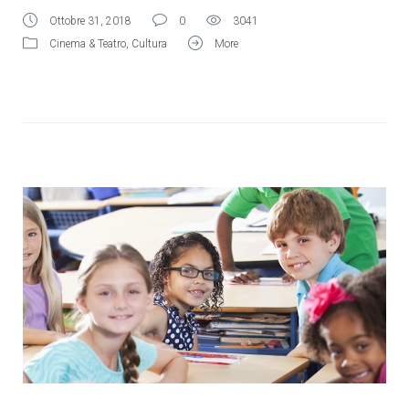
Ottobre 31, 2018
0
3041
Cinema & Teatro
,
Cultura
More