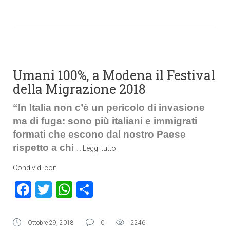
Umani 100%, a Modena il Festival
della Migrazione 2018
“In Italia non c’è un pericolo di invasione
ma di fuga: sono più italiani e immigrati
formati che escono dal nostro Paese
rispetto a chi
…
Leggi tutto
Condividi con
Facebook
Twitter
WhatsApp
Condividi
Ottobre 29, 2018
0
2246