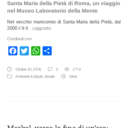
Santa Maria della Pietà di Roma, un viaggio
nel Museo Laboratorio della Mente
Nel vecchio manicomio di Santa Maria della Pietà, dal
2000 c’è il
…
Leggi tutto
Condividi con
Facebook
Twitter
WhatsApp
Condividi
Ottobre 30, 2018
0
2714
Ambiente & Salute
,
Sociale
More