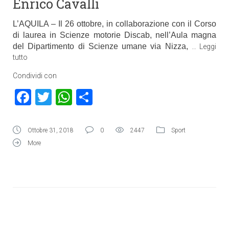
Enrico Cavalli
L’AQUILA – Il 26 ottobre, in collaborazione con il Corso
di laurea in Scienze motorie Discab, nell’Aula magna
del Dipartimento di Scienze umane via Nizza,
…
Leggi
tutto
Condividi con
Facebook
Twitter
WhatsApp
Condividi
Ottobre 31, 2018
0
2447
Sport
More