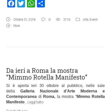
Facebook
Twitter
WhatsApp
Condividi
Ottobre 31, 2018
0
3716
Arte
,
Eventi
More
Da ieri a Roma la mostra
“Mimmo Rotella Manifesto”
Si è aperta ieri 30 ottobre al pubblico, nelle sale
della
Galleria Nazionale d’Arte Moderna e
Contemporanea
di
Roma,
la mostra “
Mimmo Rotella
Manifesto
…
Leggi tutto