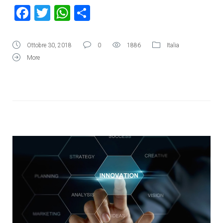
Facebook
Twitter
WhatsApp
Condividi
Ottobre 30, 2018
0
1886
Italia
More