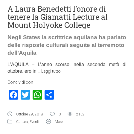
A Laura Benedetti l’onore di
tenere la Giamatti Lecture al
Mount Holyoke College
Negli States la scrittrice aquilana ha parlato
delle risposte culturali seguite al terremoto
dell’Aquila
L’AQUILA – L’anno scorso, nella seconda metà di
ottobre, ero in
…
Leggi tutto
Condividi con
Facebook
Twitter
WhatsApp
Condividi
Ottobre 29, 2018
0
2152
Cultura
,
Eventi
More