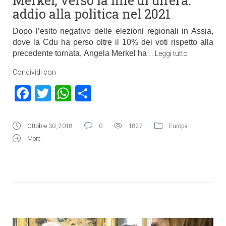
Merkel, verso la fine di un’era:
addio alla politica nel 2021
Dopo l’esito negativo delle elezioni regionali in Assia,
dove la Cdu ha perso oltre il 10% dei voti rispetto alla
precedente tornata, Angela Merkel ha
…
Leggi tutto
Condividi con
Facebook
Twitter
WhatsApp
Condividi
Ottobre 30, 2018
0
1827
Europa
More