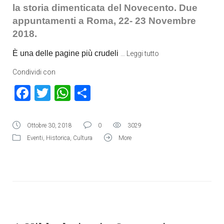
la storia dimenticata del Novecento. Due
appuntamenti a
Roma, 22- 23 Novembre
2018.
È una delle pagine più crudeli
…
Leggi tutto
Condividi con
Facebook
Twitter
WhatsApp
Condividi
Ottobre 30, 2018
0
3029
Eventi
,
Historica
,
Cultura
More