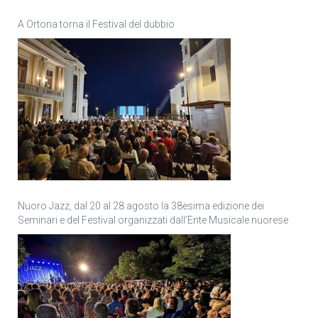
A Ortona torna il Festival del dubbio
Nuoro Jazz, dal 20 al 28 agosto la 38esima edizione dei
Seminari e del Festival organizzati dall’Ente Musicale nuorese