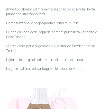
Anne Applebaum e il momento europeo: scegliere la libertà
prima che sia troppo tardi
Come funziona la propaganda di Vladimir Putin
Il Papa che non cede, rapporti sempre più tesi tra Vaticano e
Casa Bianca
«Il presidente parla di genocidio»: lo storico Snyder accusa
Trump
Il giorno in cui gli alleati smisero di capire l’America
La guerra all’Iran e il vantaggio silenzioso di Mosca