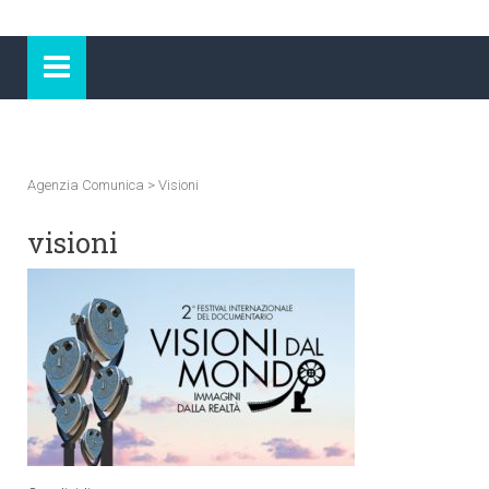
Agenzia Comunica
>
Visioni
visioni