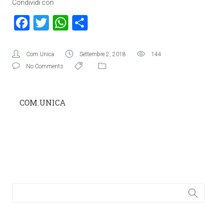
Condividi con
Facebook
Twitter
WhatsApp
Condividi
Com.Unica
Settembre 2, 2018
144
No Comments
COM.UNICA