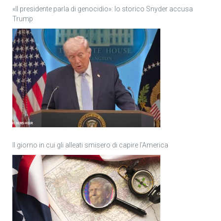
«Il presidente parla di genocidio»: lo storico Snyder accusa
Trump
Il giorno in cui gli alleati smisero di capire l’America