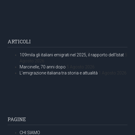
ARTICOLI
109mila gli italiani emigrati nel 2025, il rapporto dell’Istat
5
Agosto 2026
Marcinelle, 70 anni dopo
5 Agosto 2026
L’emigrazione italiana tra storia e attualità
1 Agosto 2026
PAGINE
CHI SIAMO