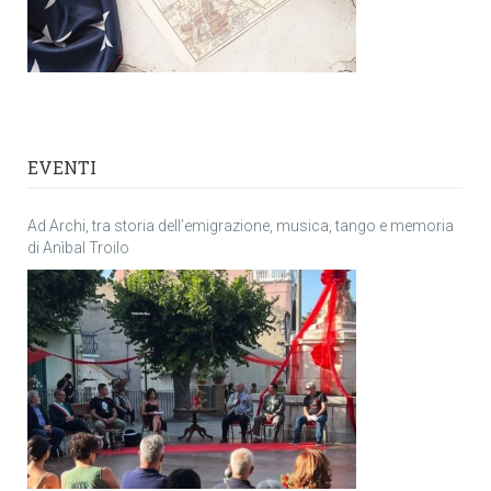
EVENTI
Ad Archi, tra storia dell’emigrazione, musica, tango e memoria
di Anìbal Troilo