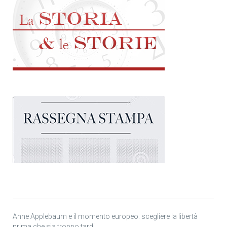
Anne Applebaum e il momento europeo: scegliere la libertà
prima che sia troppo tardi