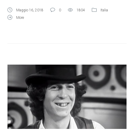
Maggio 16, 2018
0
1804
Italia
More