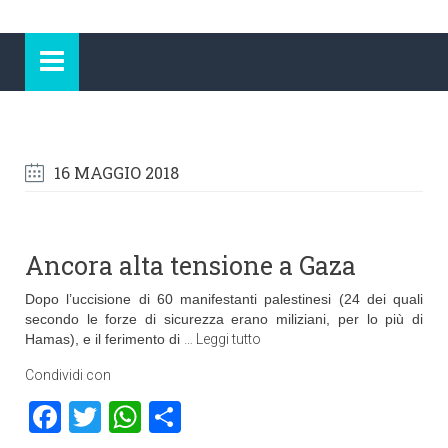
16 MAGGIO 2018
Ancora alta tensione a Gaza
Dopo l’uccisione di 60 manifestanti palestinesi (24 dei quali
secondo le forze di sicurezza erano miliziani, per lo più di
Hamas), e il ferimento di
…
Leggi tutto
Condividi con
Facebook
Twitter
WhatsApp
Condividi