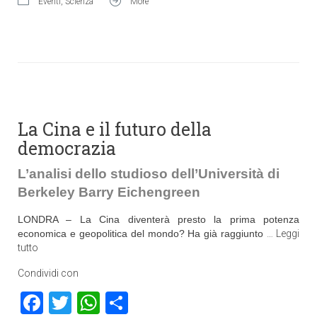
Eventi
,
Scienza
More
La Cina e il futuro della
democrazia
L’analisi dello studioso dell’Università di
Berkeley Barry Eichengreen
LONDRA – La Cina diventerà presto la prima potenza
economica e geopolitica del mondo? Ha già raggiunto
…
Leggi
tutto
Condividi con
Facebook
Twitter
WhatsApp
Condividi