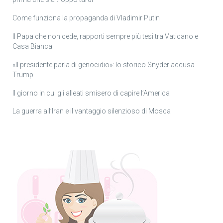
Come funziona la propaganda di Vladimir Putin
Il Papa che non cede, rapporti sempre più tesi tra Vaticano e
Casa Bianca
«Il presidente parla di genocidio»: lo storico Snyder accusa
Trump
Il giorno in cui gli alleati smisero di capire l’America
La guerra all’Iran e il vantaggio silenzioso di Mosca