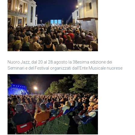
Nuoro Jazz, dal 20 al 28 agosto la 38esima edizione dei
Seminari e del Festival organizzati dall’Ente Musicale nuorese