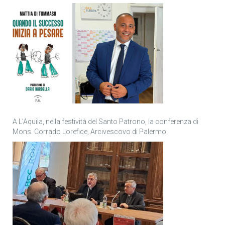
personale
A L’Aquila, nella festività del Santo Patrono, la conferenza di
Mons. Corrado Lorefice, Arcivescovo di Palermo