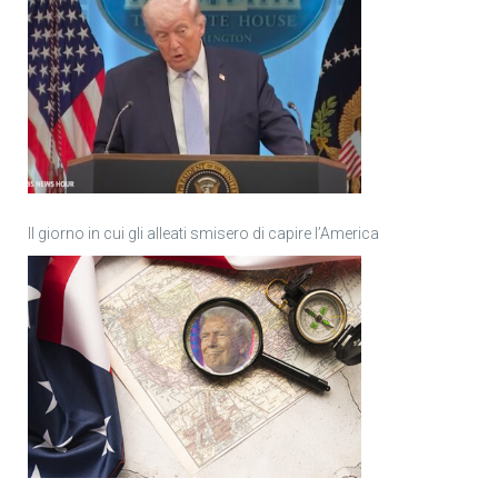
Il giorno in cui gli alleati smisero di capire l’America