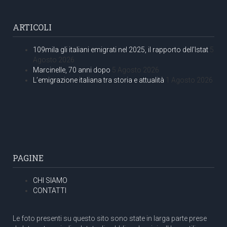
ARTICOLI
109mila gli italiani emigrati nel 2025, il rapporto dell’Istat
5
Agosto 2026
Marcinelle, 70 anni dopo
5 Agosto 2026
L’emigrazione italiana tra storia e attualità
1 Agosto 2026
PAGINE
CHI SIAMO
CONTATTI
Le foto presenti su questo sito sono state in larga parte prese