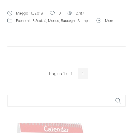
Maggio 16, 2018
0
2787
Economia & Società
,
Mondo
,
Rassegna Stampa
More
Pagina 1 di 1
1