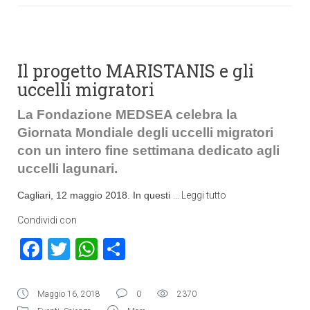
Il progetto MARISTANIS e gli
uccelli migratori
La Fondazione MEDSEA celebra la
Giornata Mondiale degli uccelli migratori
con un intero fine settimana dedicato agli
uccelli lagunari.
Cagliari, 12 maggio 2018. In questi
…
Leggi tutto
Condividi con
Facebook
Twitter
WhatsApp
Condividi
Maggio 16, 2018
0
2370