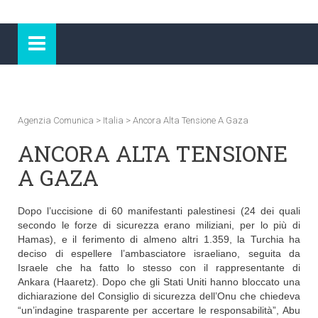
Agenzia Comunica
>
Italia
>
Ancora Alta Tensione A Gaza
ANCORA ALTA TENSIONE
A GAZA
Dopo l’uccisione di 60 manifestanti palestinesi (24 dei quali
secondo le forze di sicurezza erano miliziani, per lo più di
Hamas), e il ferimento di almeno altri 1.359, la Turchia ha
deciso di espellere l’ambasciatore israeliano, seguita da
Israele che ha fatto lo stesso con il rappresentante di
Ankara (Haaretz). Dopo che gli Stati Uniti hanno bloccato una
dichiarazione del Consiglio di sicurezza dell’Onu che chiedeva
“un’indagine trasparente per accertare le responsabilità”, Abu