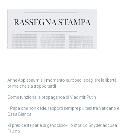
Anne Applebaum e il momento europeo: scegliere la libertà
prima che sia troppo tardi
Come funziona la propaganda di Vladimir Putin
Il Papa che non cede, rapporti sempre più tesi tra Vaticano e
Casa Bianca
«Il presidente parla di genocidio»: lo storico Snyder accusa
Trump