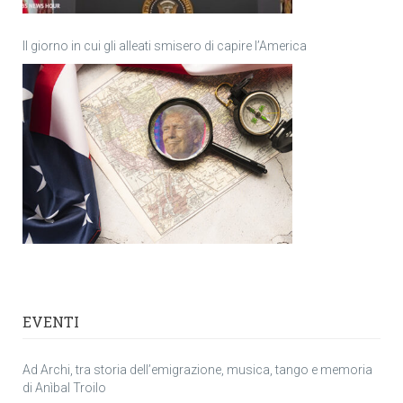
Il giorno in cui gli alleati smisero di capire l’America
EVENTI
Ad Archi, tra storia dell’emigrazione, musica, tango e memoria
di Anìbal Troilo