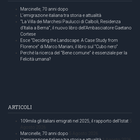
Marcinelle, 70 anni dopo
L’emigrazione italiana tra storia e attualità
“La Villa dei Marchesi Paulucci di Calboli, Residenza
d’Italia a Berna”, il nuovo libro dell’Ambasciatore Gaetano
Cortese
Esce “Deciding the Landscape. A Case Study from
Florence” di Marco Mariani, il libro sul “Cubo nero”
Perché la ricerca del “Bene comune” è essenziale per la
Felicità umana?
ARTICOLI
109mila gli italiani emigrati nel 2025, il rapporto dell’Istat
5
Agosto 2026
Marcinelle, 70 anni dopo
5 Agosto 2026
L’emigrazione italiana tra storia e attualità
1 Agosto 2026