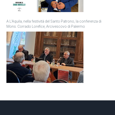
A L’Aquila, nella festività del Santo Patrono, la conferenza di
Mons. Corrado Lorefice, Arcivescovo di Palermo