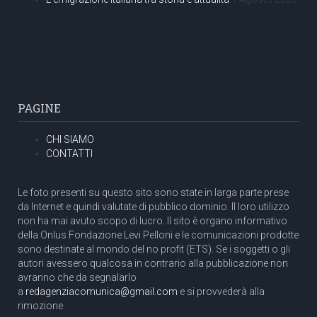
PAGINE
CHI SIAMO
CONTATTI
Le foto presenti su questo sito sono state in larga parte prese
da Internet e quindi valutate di pubblico dominio. Il loro utilizzo
non ha mai avuto scopo di lucro. Il sito è organo informativo
della Onlus Fondazione Levi Pelloni e le comunicazioni prodotte
sono destinate al mondo del no profit (ETS). Se i soggetti o gli
autori avessero qualcosa in contrario alla pubblicazione non
avranno che da segnalarlo
a
redagenziacomunica@gmail.com
e si provvederà alla
rimozione.