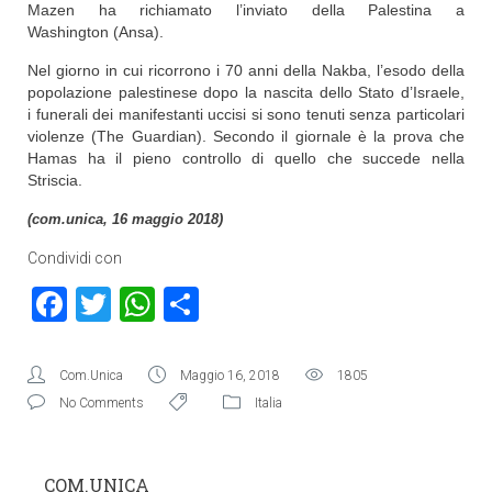
Mazen ha richiamato l’inviato della Palestina a
Washington (Ansa).
Nel giorno in cui ricorrono i 70 anni della Nakba, l’esodo della
popolazione palestinese dopo la nascita dello Stato d’Israele,
i funerali dei manifestanti uccisi si sono tenuti senza particolari
violenze (The Guardian). Secondo il giornale è la prova che
Hamas ha il pieno controllo di quello che succede nella
Striscia.
(com.unica, 16 maggio 2018)
Condividi con
Facebook
Twitter
WhatsApp
Condividi
Com.Unica
Maggio 16, 2018
1805
No Comments
Italia
COM.UNICA