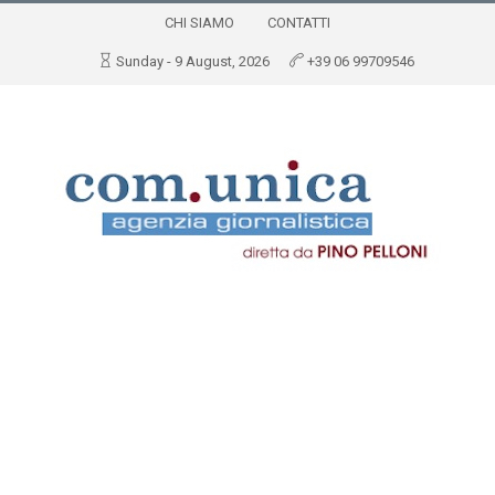
CHI SIAMO
CONTATTI
Sunday - 9 August, 2026
+39 06 99709546