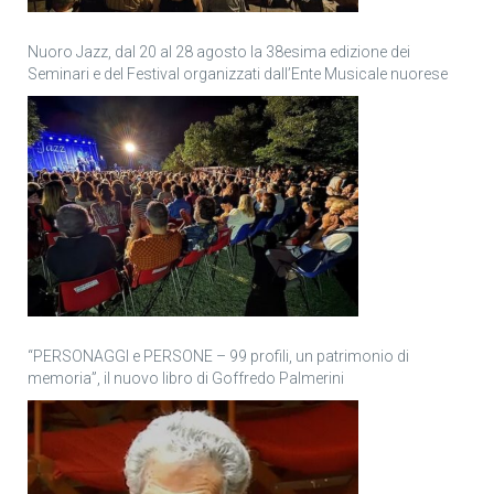
Nuoro Jazz, dal 20 al 28 agosto la 38esima edizione dei
Seminari e del Festival organizzati dall’Ente Musicale nuorese
“PERSONAGGI e PERSONE – 99 profili, un patrimonio di
memoria”, il nuovo libro di Goffredo Palmerini