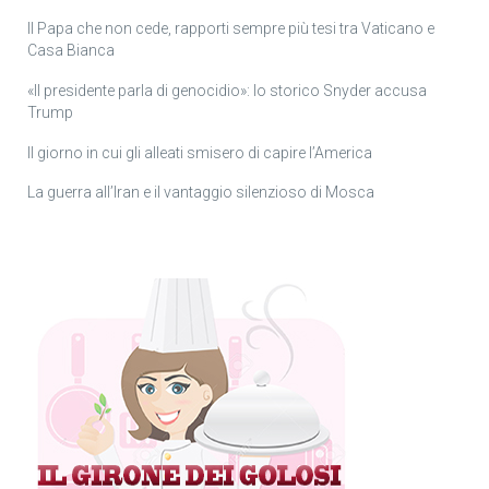
Il Papa che non cede, rapporti sempre più tesi tra Vaticano e
Casa Bianca
«Il presidente parla di genocidio»: lo storico Snyder accusa
Trump
Il giorno in cui gli alleati smisero di capire l’America
La guerra all’Iran e il vantaggio silenzioso di Mosca