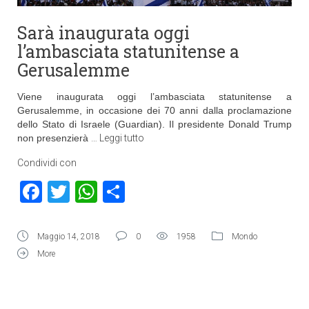
Sarà inaugurata oggi
l’ambasciata statunitense a
Gerusalemme
Viene inaugurata oggi l’ambasciata statunitense a
Gerusalemme, in occasione dei 70 anni dalla proclamazione
dello Stato di Israele (Guardian). Il presidente Donald Trump
non presenzierà
…
Leggi tutto
Condividi con
Facebook
Twitter
WhatsApp
Condividi
Maggio 14, 2018
0
1958
Mondo
More