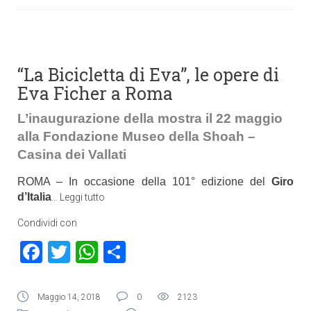
“La Bicicletta di Eva”, le opere di
Eva Ficher a Roma
L’inaugurazione della mostra il 22 maggio
alla Fondazione Museo della Shoah –
Casina dei Vallati
ROMA – In occasione della 101° edizione del
Giro
d’Italia
…
Leggi tutto
Condividi con
Facebook
Twitter
WhatsApp
Condividi
Maggio 14, 2018
0
2123