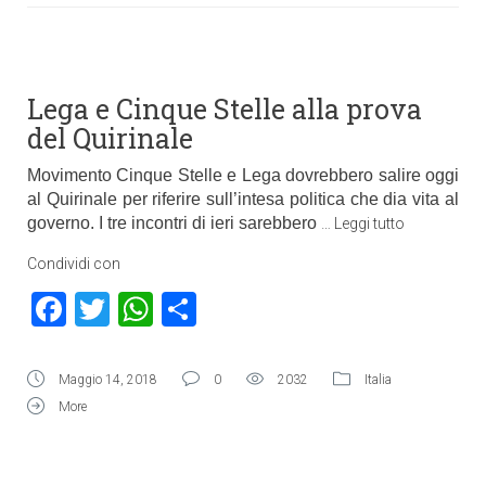
Lega e Cinque Stelle alla prova
del Quirinale
Movimento Cinque Stelle e Lega dovrebbero salire oggi
al Quirinale per riferire sull’intesa politica che dia vita al
governo. I tre incontri di ieri sarebbero
…
Leggi tutto
Condividi con
Facebook
Twitter
WhatsApp
Condividi
Maggio 14, 2018
0
2032
Italia
More