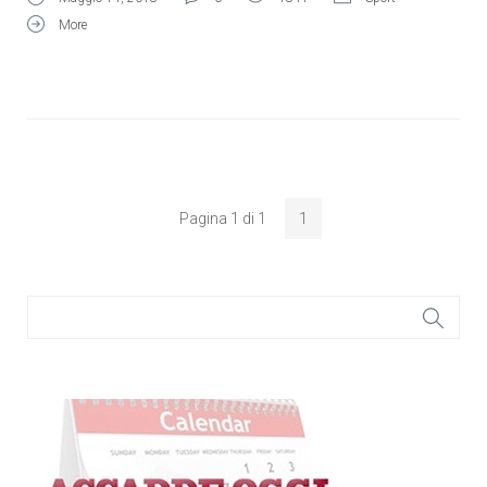
More
Pagina 1 di 1
1