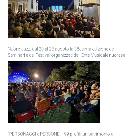
Nuoro Jazz, dal 20 al 28 agosto la 38esima edizione dei
Seminari e del Festival organizzati dall’Ente Musicale nuorese
“PERSONAGGI e PERSONE – 99 profili, un patrimonio di