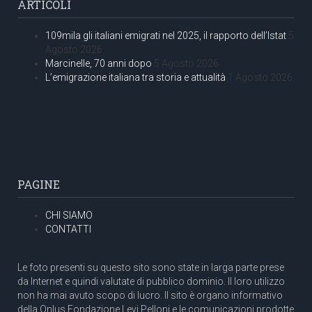
ARTICOLI
109mila gli italiani emigrati nel 2025, il rapporto dell’Istat
5
Agosto 2026
Marcinelle, 70 anni dopo
5 Agosto 2026
L’emigrazione italiana tra storia e attualità
1 Agosto 2026
PAGINE
CHI SIAMO
CONTATTI
Le foto presenti su questo sito sono state in larga parte prese
da Internet e quindi valutate di pubblico dominio. Il loro utilizzo
non ha mai avuto scopo di lucro. Il sito è organo informativo
della Onlus Fondazione Levi Pelloni e le comunicazioni prodotte