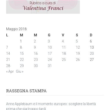
Maggio 2018
L
M
M
G
V
S
D
1
2
3
4
5
6
7
8
9
10
11
12
13
14
15
16
17
18
19
20
21
22
23
24
25
26
27
28
29
30
31
« Apr
Giu »
RASSEGNA STAMPA
Anne Applebaum e il momento europeo: scegliere la libertà
prima che sia troppo tardi