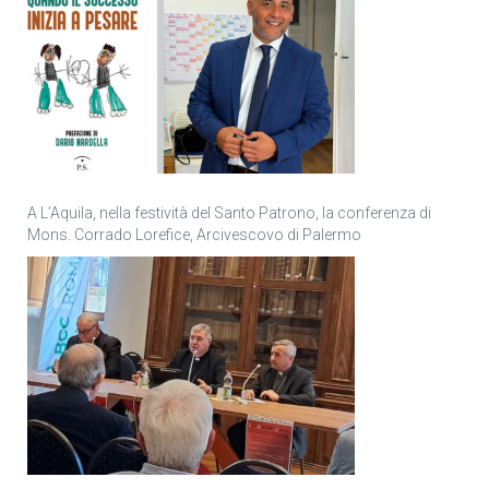
A L’Aquila, nella festività del Santo Patrono, la conferenza di
Mons. Corrado Lorefice, Arcivescovo di Palermo