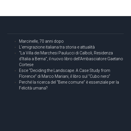
Marcinelle, 70 anni dopo
L’emigrazione italiana tra storia e attualità
“La Villa dei Marchesi Paulucci di Calboli, Residenza
d’Italia a Berna”, il nuovo libro dell’Ambasciatore Gaetano
Cortese
Esce “Deciding the Landscape. A Case Study from
Florence” di Marco Mariani, il libro sul “Cubo nero”
Perché la ricerca del “Bene comune” è essenziale per la
Felicità umana?