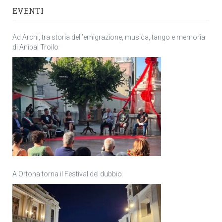
EVENTI
Ad Archi, tra storia dell’emigrazione, musica, tango e memoria
di Anìbal Troilo
A Ortona torna il Festival del dubbio