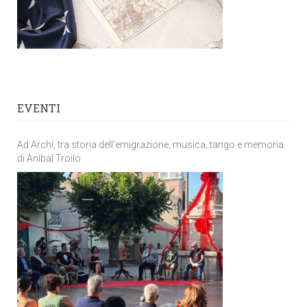
EVENTI
Ad Archi, tra storia dell’emigrazione, musica, tango e memoria
di Anìbal Troilo