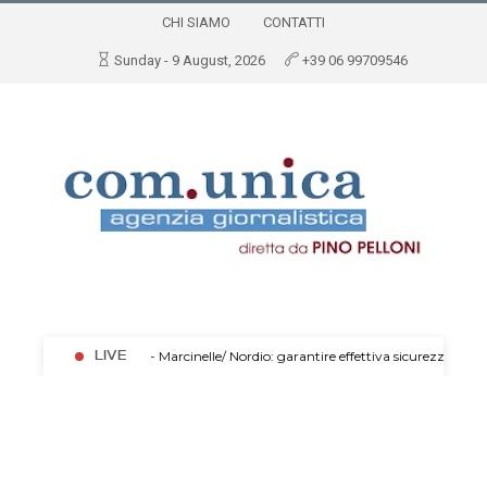
CHI SIAMO
CONTATTI
Sunday - 9 August, 2026
+39 06 99709546