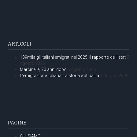
ARTICOLI
109mila gli italiani emigrati nel 2025, il rapporto dell’Istat
5
Agosto 2026
Marcinelle, 70 anni dopo
5 Agosto 2026
L’emigrazione italiana tra storia e attualità
1 Agosto 2026
PAGINE
CHI SIAMO