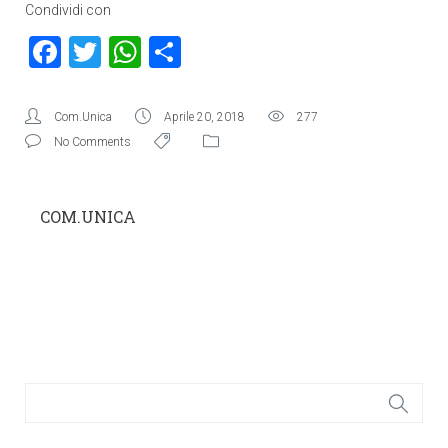
Condividi con
Facebook
Twitter
WhatsApp
Condividi
Com.Unica
Aprile 20, 2018
277
No Comments
COM.UNICA