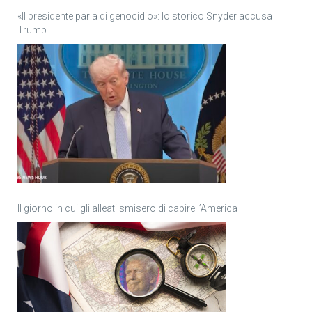
«Il presidente parla di genocidio»: lo storico Snyder accusa
Trump
Il giorno in cui gli alleati smisero di capire l’America