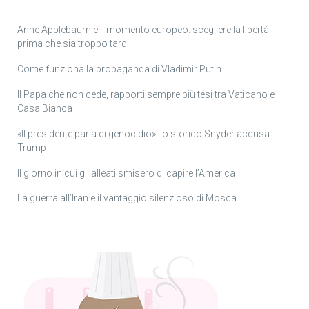
Anne Applebaum e il momento europeo: scegliere la libertà
prima che sia troppo tardi
Come funziona la propaganda di Vladimir Putin
Il Papa che non cede, rapporti sempre più tesi tra Vaticano e
Casa Bianca
«Il presidente parla di genocidio»: lo storico Snyder accusa
Trump
Il giorno in cui gli alleati smisero di capire l’America
La guerra all’Iran e il vantaggio silenzioso di Mosca