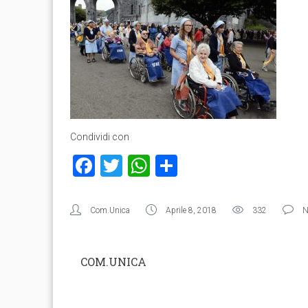
Condividi con
Facebook
Twitter
WhatsApp
Condividi
Com.Unica
Aprile 8, 2018
332
N
COM.UNICA