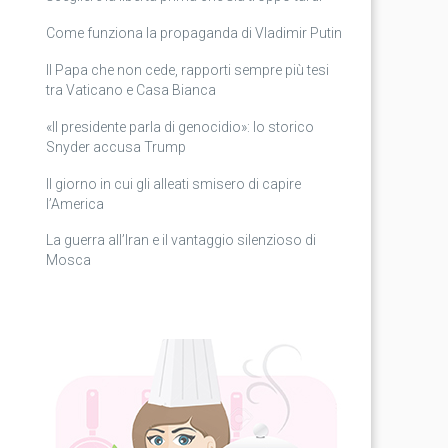
Come funziona la propaganda di Vladimir Putin
Il Papa che non cede, rapporti sempre più tesi
tra Vaticano e Casa Bianca
«Il presidente parla di genocidio»: lo storico
Snyder accusa Trump
Il giorno in cui gli alleati smisero di capire
l’America
La guerra all’Iran e il vantaggio silenzioso di
Mosca