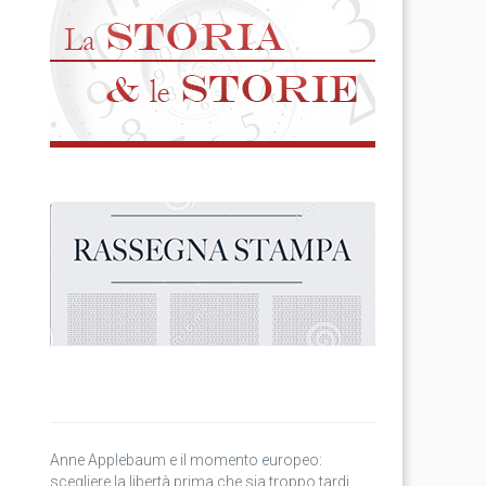
Anne Applebaum e il momento europeo:
scegliere la libertà prima che sia troppo tardi