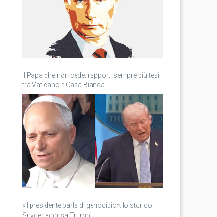
Il Papa che non cede, rapporti sempre più tesi
tra Vaticano e Casa Bianca
«Il presidente parla di genocidio»: lo storico
Snyder accusa Trump