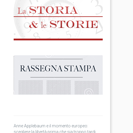
Anne Applebaum e il momento europeo:
scegliere la libertà prima che sia troppo tardi