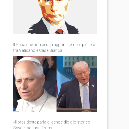
Il Papa che non cede, rapporti sempre più tesi
tra Vaticano e Casa Bianca
«Il presidente parla di genocidio»: lo storico
Snyder accusa Trump