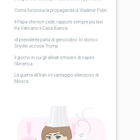
Come funziona la propaganda di Vladimir Putin
Il Papa che non cede, rapporti sempre più tesi
tra Vaticano e Casa Bianca
«Il presidente parla di genocidio»: lo storico
Snyder accusa Trump
Il giorno in cui gli alleati smisero di capire
l’America
La guerra all’Iran e il vantaggio silenzioso di
Mosca