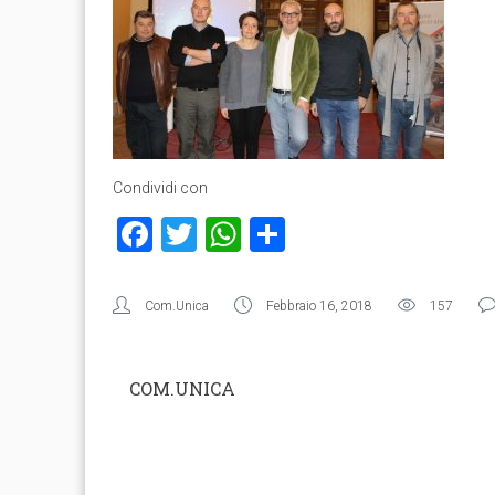
Condividi con
Facebook
Twitter
WhatsApp
Condividi
Com.Unica
Febbraio 16, 2018
157
COM.UNICA