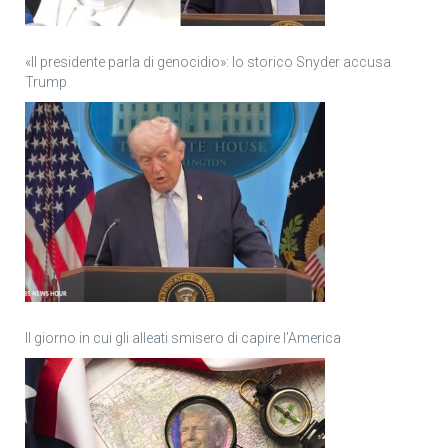
«Il presidente parla di genocidio»: lo storico Snyder accusa
Trump
Il giorno in cui gli alleati smisero di capire l’America