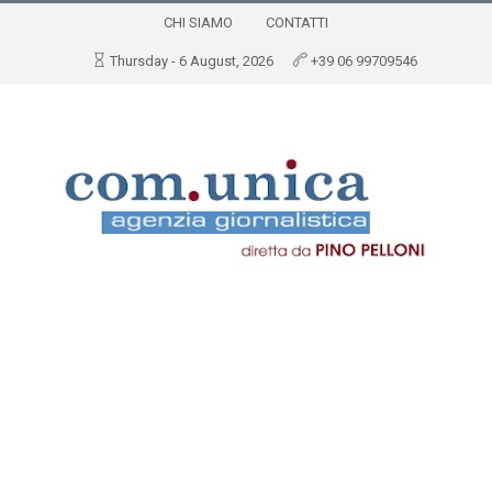
CHI SIAMO
CONTATTI
Thursday - 6 August, 2026
+39 06 99709546