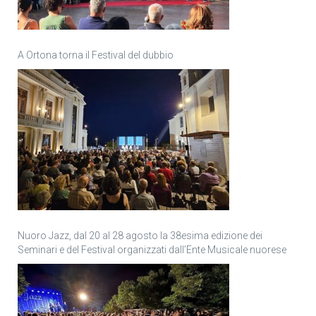
A Ortona torna il Festival del dubbio
Nuoro Jazz, dal 20 al 28 agosto la 38esima edizione dei
Seminari e del Festival organizzati dall’Ente Musicale nuorese