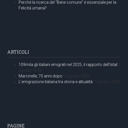
Perché la ricerca del “Bene comune” è essenziale per la
Felicità umana?
ARTICOLI
109mila gli italiani emigrati nel 2025, il rapporto dell’Istat
5
Agosto 2026
Marcinelle, 70 anni dopo
5 Agosto 2026
L’emigrazione italiana tra storia e attualità
1 Agosto 2026
PAGINE