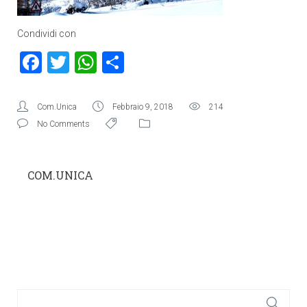
Condividi con
Facebook
Twitter
WhatsApp
Condividi
Com.Unica
Febbraio 9, 2018
214
No Comments
COM.UNICA