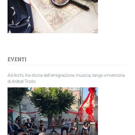
EVENTI
Ad Archi, tra storia dell’emigrazione, musica, tango e memoria
di Anìbal Troilo