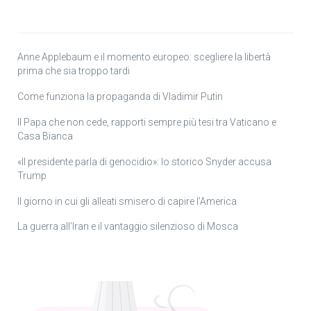
Anne Applebaum e il momento europeo: scegliere la libertà
prima che sia troppo tardi
Come funziona la propaganda di Vladimir Putin
Il Papa che non cede, rapporti sempre più tesi tra Vaticano e
Casa Bianca
«Il presidente parla di genocidio»: lo storico Snyder accusa
Trump
Il giorno in cui gli alleati smisero di capire l’America
La guerra all’Iran e il vantaggio silenzioso di Mosca