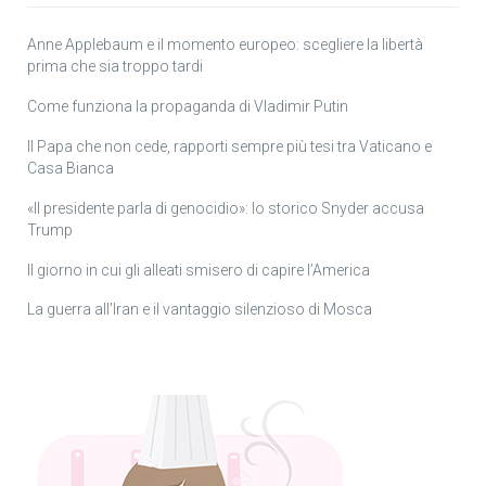
Anne Applebaum e il momento europeo: scegliere la libertà
prima che sia troppo tardi
Come funziona la propaganda di Vladimir Putin
Il Papa che non cede, rapporti sempre più tesi tra Vaticano e
Casa Bianca
«Il presidente parla di genocidio»: lo storico Snyder accusa
Trump
Il giorno in cui gli alleati smisero di capire l’America
La guerra all’Iran e il vantaggio silenzioso di Mosca