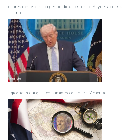
«Il presidente parla di genocidio»: lo storico Snyder accusa
Trump
Il giorno in cui gli alleati smisero di capire l’America