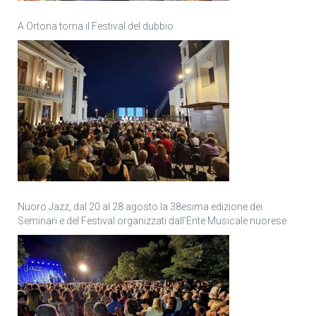
A Ortona torna il Festival del dubbio
Nuoro Jazz, dal 20 al 28 agosto la 38esima edizione dei
Seminari e del Festival organizzati dall’Ente Musicale nuorese