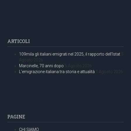
ARTICOLI
109mila gli italiani emigrati nel 2025, il rapporto dell’Istat
5
Agosto 2026
Marcinelle, 70 anni dopo
5 Agosto 2026
L’emigrazione italiana tra storia e attualità
1 Agosto 2026
PAGINE
CHI SIAMO