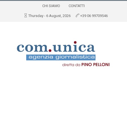
CHI SIAMO
CONTATTI
Thursday - 6 August, 2026
+39 06 99709546