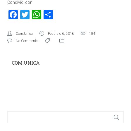
Condividi con
Facebook
Twitter
WhatsApp
Condividi
Com.Unica
Febbraio 6, 2018
184
No Comments
COM.UNICA