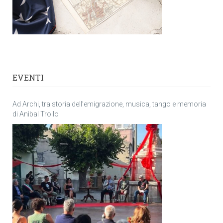
EVENTI
Ad Archi, tra storia dell’emigrazione, musica, tango e memoria
di Anìbal Troilo