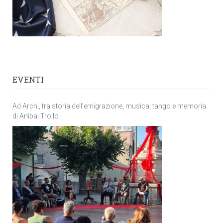
EVENTI
Ad Archi, tra storia dell’emigrazione, musica, tango e memoria
di Anìbal Troilo