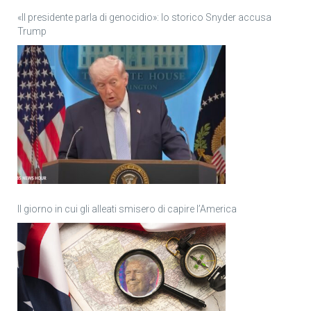
«Il presidente parla di genocidio»: lo storico Snyder accusa
Trump
Il giorno in cui gli alleati smisero di capire l’America