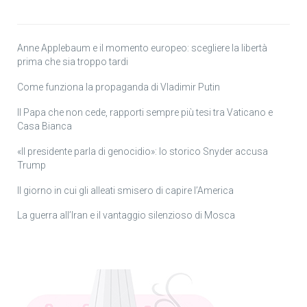
Anne Applebaum e il momento europeo: scegliere la libertà
prima che sia troppo tardi
Come funziona la propaganda di Vladimir Putin
Il Papa che non cede, rapporti sempre più tesi tra Vaticano e
Casa Bianca
«Il presidente parla di genocidio»: lo storico Snyder accusa
Trump
Il giorno in cui gli alleati smisero di capire l’America
La guerra all’Iran e il vantaggio silenzioso di Mosca