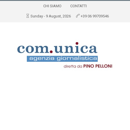
CHI SIAMO
CONTATTI
Sunday - 9 August, 2026
+39 06 99709546