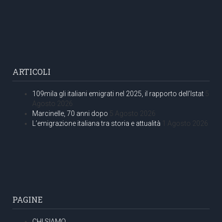
ARTICOLI
109mila gli italiani emigrati nel 2025, il rapporto dell’Istat
5
Agosto 2026
Marcinelle, 70 anni dopo
5 Agosto 2026
L’emigrazione italiana tra storia e attualità
1 Agosto 2026
PAGINE
CHI SIAMO