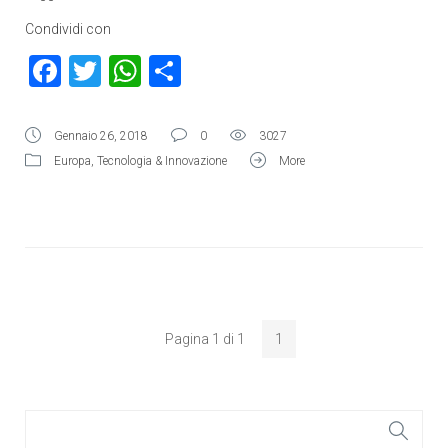
Condividi con
Facebook
Twitter
WhatsApp
Condividi
Gennaio 26, 2018
0
3027
Europa
,
Tecnologia & Innovazione
More
Pagina 1 di 1
1