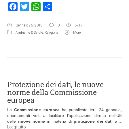
Facebook
Twitter
WhatsApp
Condividi
Gennaio 26, 2018
0
3717
Ambiente & Salute
,
Religione
More
Protezione dei dati, le nuove
norme della Commissione
europea
La
Commissione europea
ha pubblicato ieri, 24 gennaio,
orientamenti volti a facilitare l’applicazione diretta nell’UE
delle
nuove norme
in materia di
protezione dei dati
a
…
Leggi tutto