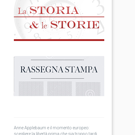
Anne Applebaum e il momento europeo:
scegliere la libertà prima che sia troppo tardi