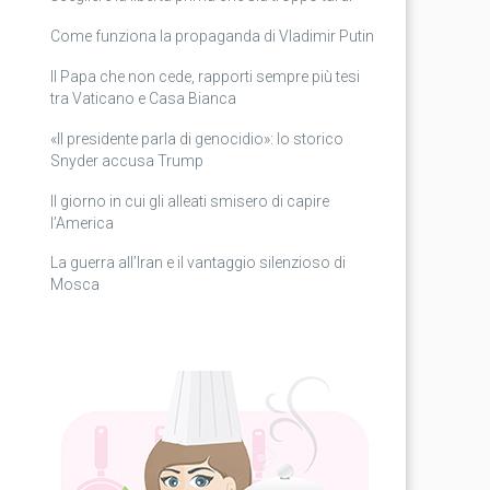
Come funziona la propaganda di Vladimir Putin
Il Papa che non cede, rapporti sempre più tesi
tra Vaticano e Casa Bianca
«Il presidente parla di genocidio»: lo storico
Snyder accusa Trump
Il giorno in cui gli alleati smisero di capire
l’America
La guerra all’Iran e il vantaggio silenzioso di
Mosca