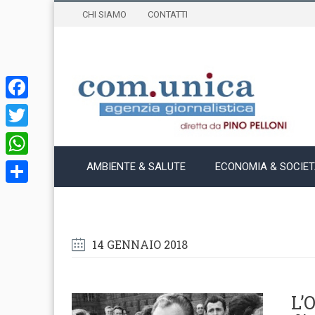
CHI SIAMO
CONTATTI
Facebook
Twitter
WhatsApp
AMBIENTE & SALUTE
ECONOMIA & SOCIE
Condividi
14 GENNAIO 2018
L’