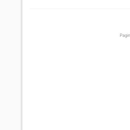
Pagin