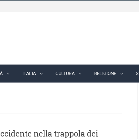
TÀ
ITALIA
CULTURA
RELIGIONE
S
Occidente nella trappola dei