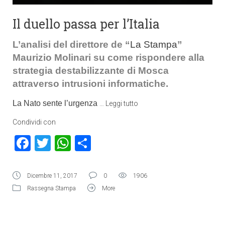
Il duello passa per l’Italia
L’analisi del direttore de “
La Stampa
”
Maurizio Molinari su come rispondere alla
strategia destabilizzante di Mosca
attraverso intrusioni informatiche.
La Nato sente l’urgenza
…
Leggi tutto
Condividi con
Facebook
Twitter
WhatsApp
Condividi
Dicembre 11, 2017
0
1906
Rassegna Stampa
More