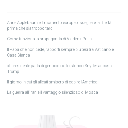
Anne Applebaum e il momento europeo: scegliere la libertà
prima che sia troppo tardi
Come funziona la propaganda di Vladimir Putin
Il Papa che non cede, rapporti sempre più tesi tra Vaticano e
Casa Bianca
«Il presidente parla di genocidio»: lo storico Snyder accusa
Trump
Il giorno in cui gli alleati smisero di capire l’America
La guerra all’Iran e il vantaggio silenzioso di Mosca