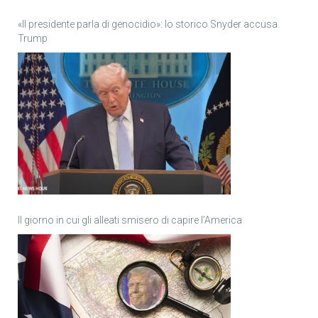
«Il presidente parla di genocidio»: lo storico Snyder accusa
Trump
Il giorno in cui gli alleati smisero di capire l’America