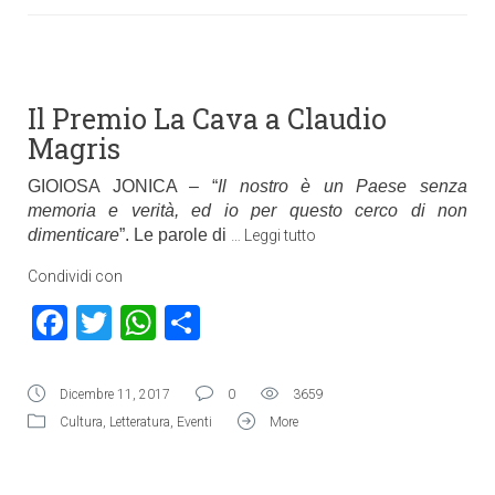
Il Premio La Cava a Claudio
Magris
GIOIOSA JONICA – “
Il nostro è un Paese senza
memoria e verità, ed io per questo cerco di non
dimenticare
”. Le parole di
…
Leggi tutto
Condividi con
Facebook
Twitter
WhatsApp
Condividi
Dicembre 11, 2017
0
3659
Cultura
,
Letteratura
,
Eventi
More