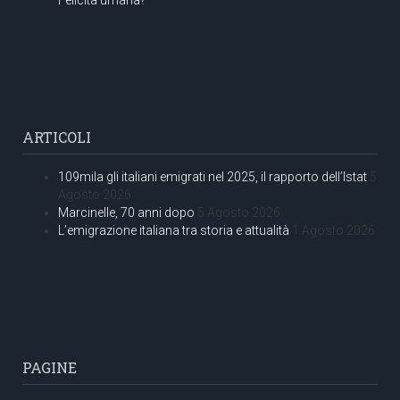
ARTICOLI
109mila gli italiani emigrati nel 2025, il rapporto dell’Istat
5
Agosto 2026
Marcinelle, 70 anni dopo
5 Agosto 2026
L’emigrazione italiana tra storia e attualità
1 Agosto 2026
PAGINE