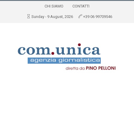
CHI SIAMO
CONTATTI
Sunday - 9 August, 2026
+39 06 99709546