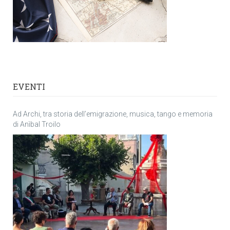
EVENTI
Ad Archi, tra storia dell’emigrazione, musica, tango e memoria
di Anìbal Troilo