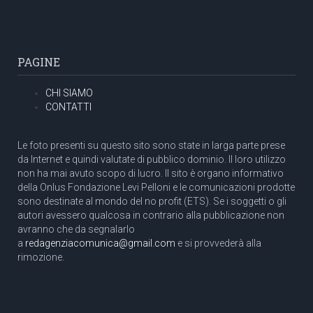
PAGINE
CHI SIAMO
CONTATTI
Le foto presenti su questo sito sono state in larga parte prese
da Internet e quindi valutate di pubblico dominio. Il loro utilizzo
non ha mai avuto scopo di lucro. Il sito è organo informativo
della Onlus Fondazione Levi Pelloni e le comunicazioni prodotte
sono destinate al mondo del no profit (ETS). Se i soggetti o gli
autori avessero qualcosa in contrario alla pubblicazione non
avranno che da segnalarlo
a
redagenziacomunica@gmail.com
e si provvederà alla
rimozione.