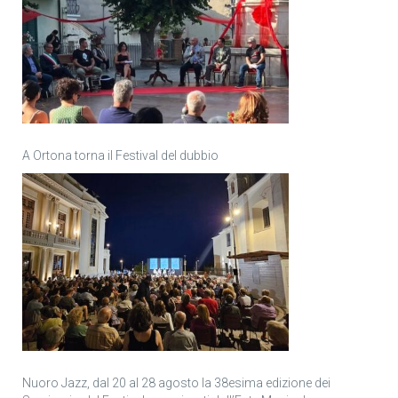
A Ortona torna il Festival del dubbio
Nuoro Jazz, dal 20 al 28 agosto la 38esima edizione dei