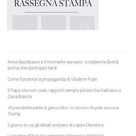
Anne Applebaum e il momento europeo: scegliere la libertà
prima che sia troppo tardi
Come funziona la propaganda di Vladimir Putin
Il Papa che non cede, rapporti sempre più tesi tra Vaticano e
Casa Bianca
«Il presidente parla di genocidio»: lo storico Snyder accusa
Trump
Il giorno in cui gli alleati smisero di capire l’America