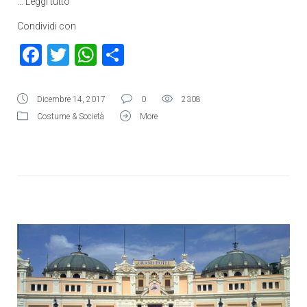
…
Leggi tutto
Condividi con
Facebook
Twitter
WhatsApp
Condividi
Dicembre 14, 2017
0
2308
Costume & Società
More