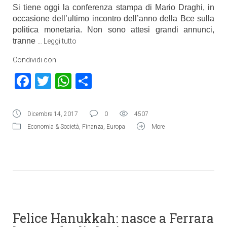
Si tiene oggi la conferenza stampa di Mario Draghi, in
occasione dell’ultimo incontro dell’anno della Bce sulla
politica monetaria. Non sono attesi grandi annunci,
tranne
…
Leggi tutto
Condividi con
Facebook
Twitter
WhatsApp
Condividi
Dicembre 14, 2017
0
4507
Economia & Società
,
Finanza
,
Europa
More
Felice Hanukkah: nasce a Ferrara