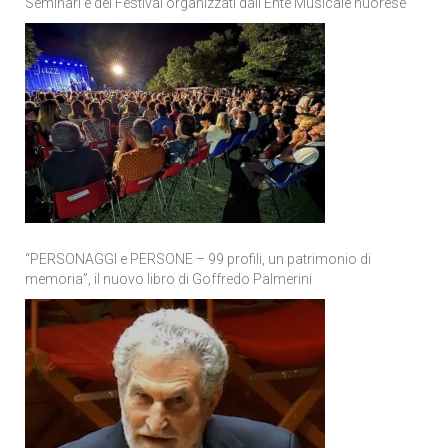
Seminari e del Festival organizzati dall’Ente Musicale nuorese
“PERSONAGGI e PERSONE – 99 profili, un patrimonio di
memoria”, il nuovo libro di Goffredo Palmerini