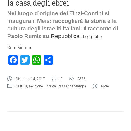
la casa degli ebrei
Nel luogo d’origine dei Finzi-Contini si
inaugura il Meis: raccoglierà la storia e la
cultura degli israeliti italiani. Il racconto di
Paolo Rumiz su
Repubblica
…
Leggi tutto
Condividi con
Facebook
Twitter
WhatsApp
Condividi
Dicembre 14, 2017
0
3585
Cultura
,
Religione
,
Ebraica
,
Rassegna Stampa
More