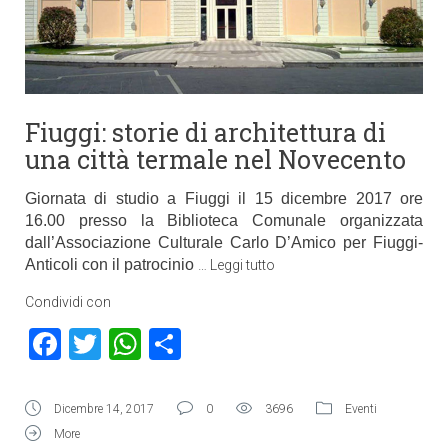
Fiuggi: storie di architettura di
una città termale nel Novecento
Giornata di studio a Fiuggi il 15 dicembre 2017 ore
16.00 presso la Biblioteca Comunale organizzata
dall’Associazione Culturale Carlo D’Amico per Fiuggi-
Anticoli con il patrocinio
…
Leggi tutto
Condividi con
Facebook
Twitter
WhatsApp
Condividi
Dicembre 14, 2017
0
3696
Eventi
More