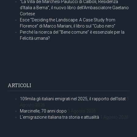
“La Villa dei Marchesi Paulucci di Calboli, Residenza
d’Italia a Berna”, il nuovo libro dell’Ambasciatore Gaetano
Cortese
Esce “Deciding the Landscape. A Case Study from
Florence” di Marco Mariani, il libro sul “Cubo nero”
Perché la ricerca del “Bene comune” è essenziale per la
Felicità umana?
ARTICOLI
109mila gli italiani emigrati nel 2025, il rapporto dell’Istat
5
Agosto 2026
Marcinelle, 70 anni dopo
5 Agosto 2026
L’emigrazione italiana tra storia e attualità
1 Agosto 2026