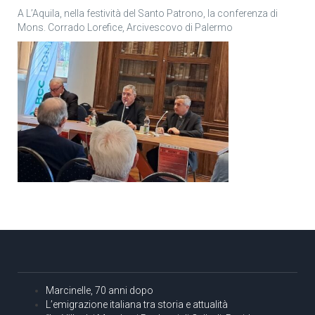
A L’Aquila, nella festività del Santo Patrono, la conferenza di
Mons. Corrado Lorefice, Arcivescovo di Palermo
Marcinelle, 70 anni dopo
L’emigrazione italiana tra storia e attualità