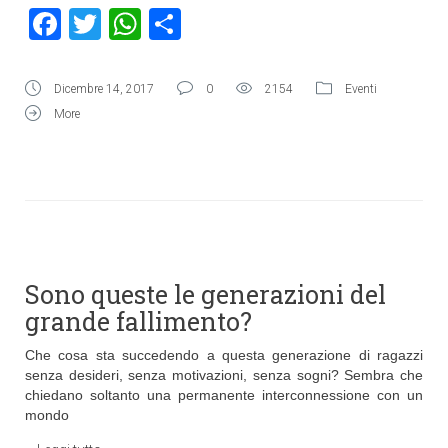
Facebook
Twitter
WhatsApp
Condividi
Dicembre 14, 2017
0
2154
Eventi
More
Sono queste le generazioni del
grande fallimento?
Che cosa sta succedendo a questa generazione di ragazzi
senza desideri, senza motivazioni, senza sogni? Sembra che
chiedano soltanto una permanente interconnessione con un
mondo