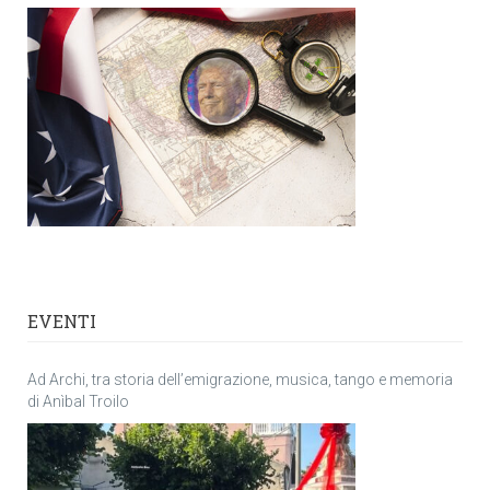
EVENTI
Ad Archi, tra storia dell’emigrazione, musica, tango e memoria
di Anìbal Troilo