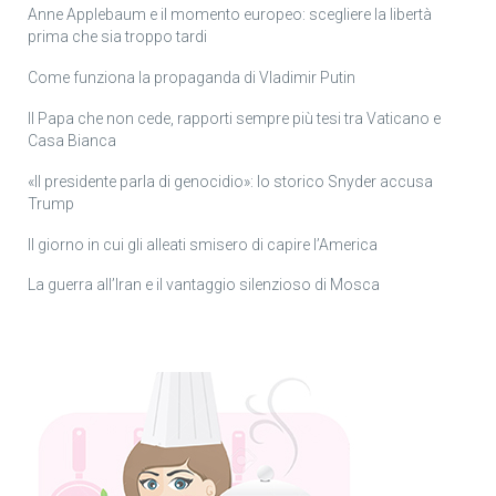
Anne Applebaum e il momento europeo: scegliere la libertà
prima che sia troppo tardi
Come funziona la propaganda di Vladimir Putin
Il Papa che non cede, rapporti sempre più tesi tra Vaticano e
Casa Bianca
«Il presidente parla di genocidio»: lo storico Snyder accusa
Trump
Il giorno in cui gli alleati smisero di capire l’America
La guerra all’Iran e il vantaggio silenzioso di Mosca