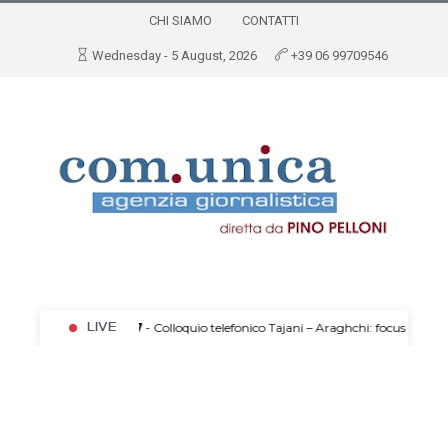
CHI SIAMO
CONTATTI
Wednesday - 5 August, 2026
+39 06 99709546