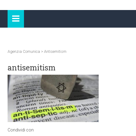
Agenzia Comunica
>
Antisemitism
antisemitism
Condividi con