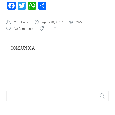
Facebook
Twitter
WhatsApp
Condividi
Com.Unica
Aprile 28, 2017
286
No Comments
COM.UNICA