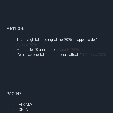
ARTICOLI
109mila gli italiani emigrati nel 2025, il rapporto dell’Istat
5
Agosto 2026
Marcinelle, 70 anni dopo
5 Agosto 2026
L’emigrazione italiana tra storia e attualità
1 Agosto 2026
PAGINE
CHI SIAMO
CONTATTI