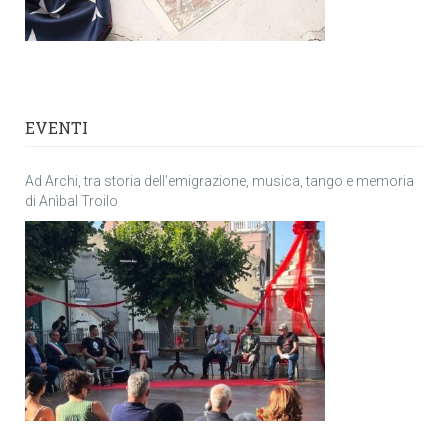
EVENTI
Ad Archi, tra storia dell’emigrazione, musica, tango e memoria
di Anìbal Troilo