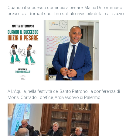
Quando il successo comincia a pesare: Mattia Di Tommaso
presenta a Roma il suo libro sul lato invisibile della realizzazione
personale
A L’Aquila, nella festività del Santo Patrono, la conferenza di
Mons. Corrado Lorefice, Arcivescovo di Palermo