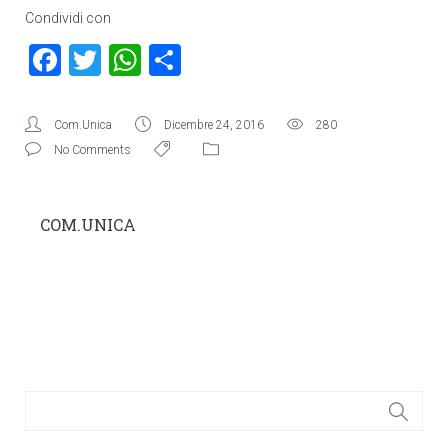
Condividi con
Facebook
Twitter
WhatsApp
Condividi
Com.Unica
Dicembre 24, 2016
280
No Comments
COM.UNICA