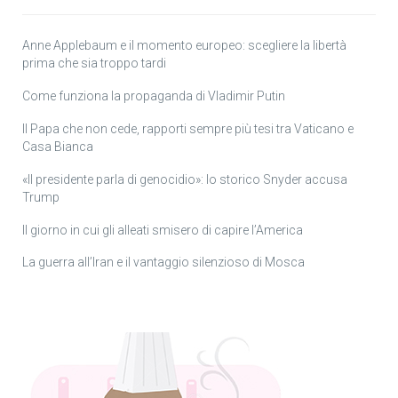
Anne Applebaum e il momento europeo: scegliere la libertà
prima che sia troppo tardi
Come funziona la propaganda di Vladimir Putin
Il Papa che non cede, rapporti sempre più tesi tra Vaticano e
Casa Bianca
«Il presidente parla di genocidio»: lo storico Snyder accusa
Trump
Il giorno in cui gli alleati smisero di capire l’America
La guerra all’Iran e il vantaggio silenzioso di Mosca