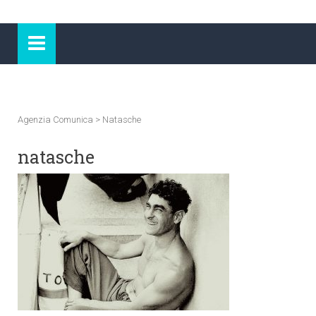
Agenzia Comunica
>
Natasche
natasche