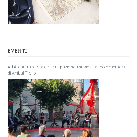
EVENTI
Ad Archi, tra storia dell’emigrazione, musica, tango e memoria
di Anìbal Troilo