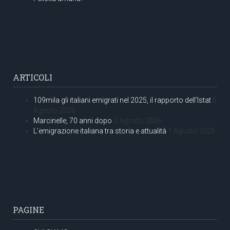
ARTICOLI
109mila gli italiani emigrati nel 2025, il rapporto dell’Istat
5
Agosto 2026
Marcinelle, 70 anni dopo
5 Agosto 2026
L’emigrazione italiana tra storia e attualità
1 Agosto 2026
PAGINE