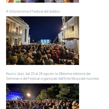
A Ortona torna il Festival del dubbio
Nuoro Jazz, dal 20 al 28 agosto la 38esima edizione dei
Seminari e del Festival organizzati dall’Ente Musicale nuorese