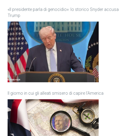
«Il presidente parla di genocidio»: lo storico Snyder accusa
Trump
Il giorno in cui gli alleati smisero di capire l’America