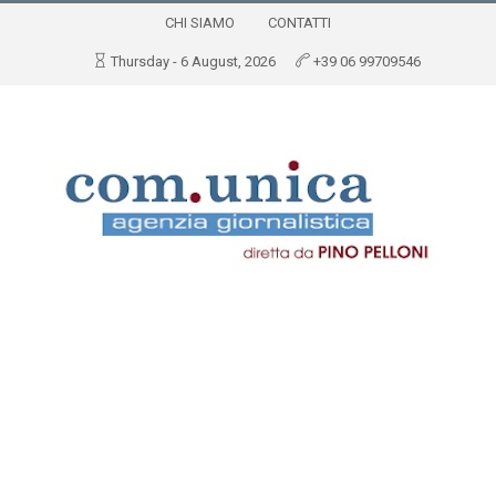
CHI SIAMO
CONTATTI
Thursday - 6 August, 2026
+39 06 99709546