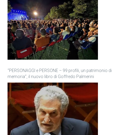
“PERSONAGGI e PERSONE – 99 profili, un patrimonio di
memoria”, il nuovo libro di Goffredo Palmerini