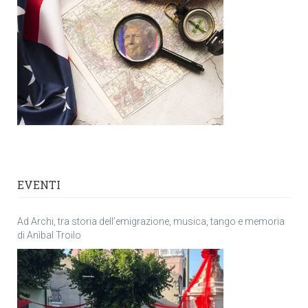
EVENTI
Ad Archi, tra storia dell’emigrazione, musica, tango e memoria
di Anìbal Troilo