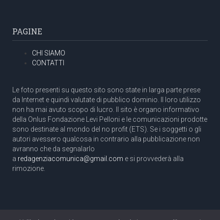
PAGINE
CHI SIAMO
CONTATTI
Le foto presenti su questo sito sono state in larga parte prese
da Internet e quindi valutate di pubblico dominio. Il loro utilizzo
non ha mai avuto scopo di lucro. Il sito è organo informativo
della Onlus Fondazione Levi Pelloni e le comunicazioni prodotte
sono destinate al mondo del no profit (ETS). Se i soggetti o gli
autori avessero qualcosa in contrario alla pubblicazione non
avranno che da segnalarlo
a
redagenziacomunica@gmail.com
e si provvederà alla
rimozione.