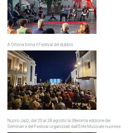
A Ortona torna il Festival del dubbio
Nuoro Jazz, dal 20 al 28 agosto la 38esima edizione dei
Seminari e del Festival organizzati dall’Ente Musicale nuorese