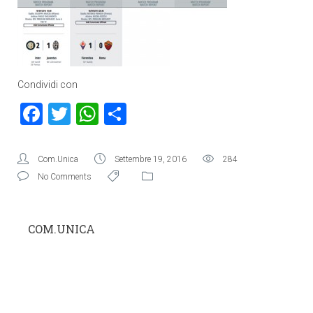
Condividi con
Facebook
Twitter
WhatsApp
Condividi
Com.Unica
Settembre 19, 2016
284
No Comments
COM.UNICA