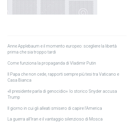
Anne Applebaum e il momento europeo: scegliere la libertà
prima che sia troppo tardi
Come funziona la propaganda di Vladimir Putin
Il Papa che non cede, rapporti sempre più tesi tra Vaticano e
Casa Bianca
«Il presidente parla di genocidio»: lo storico Snyder accusa
Trump
Il giorno in cui gli alleati smisero di capire l’America
La guerra all’Iran e il vantaggio silenzioso di Mosca