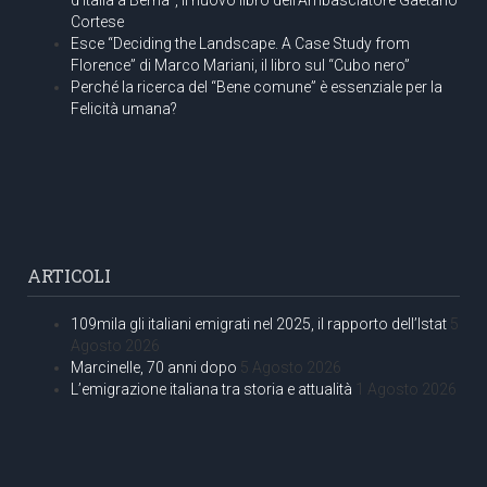
Cortese
Esce “Deciding the Landscape. A Case Study from
Florence” di Marco Mariani, il libro sul “Cubo nero”
Perché la ricerca del “Bene comune” è essenziale per la
Felicità umana?
ARTICOLI
109mila gli italiani emigrati nel 2025, il rapporto dell’Istat
5
Agosto 2026
Marcinelle, 70 anni dopo
5 Agosto 2026
L’emigrazione italiana tra storia e attualità
1 Agosto 2026