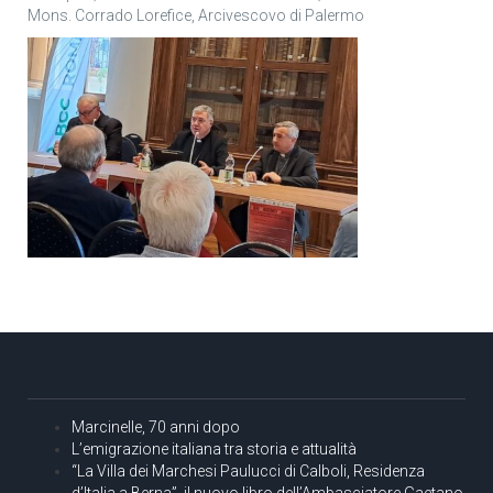
Mons. Corrado Lorefice, Arcivescovo di Palermo
Marcinelle, 70 anni dopo
L’emigrazione italiana tra storia e attualità
“La Villa dei Marchesi Paulucci di Calboli, Residenza
d’Italia a Berna”, il nuovo libro dell’Ambasciatore Gaetano