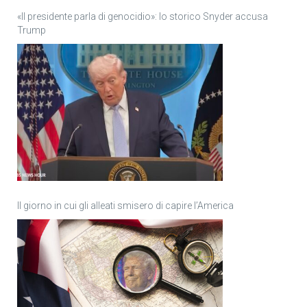
«Il presidente parla di genocidio»: lo storico Snyder accusa
Trump
Il giorno in cui gli alleati smisero di capire l’America