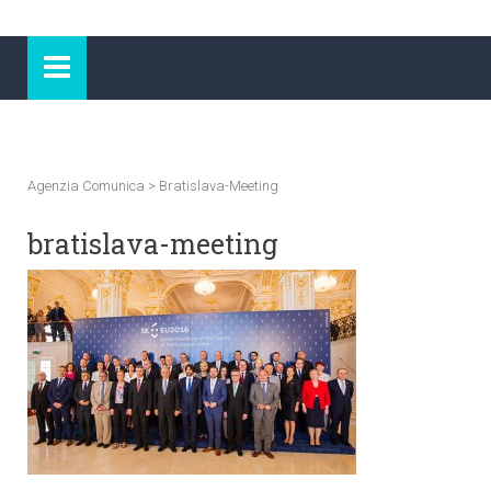
Agenzia Comunica
>
Bratislava-Meeting
bratislava-meeting