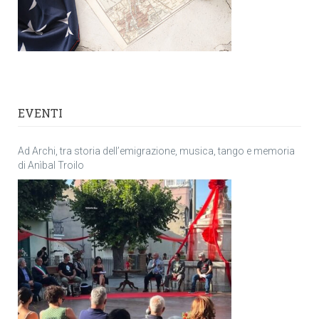
EVENTI
Ad Archi, tra storia dell’emigrazione, musica, tango e memoria
di Anìbal Troilo