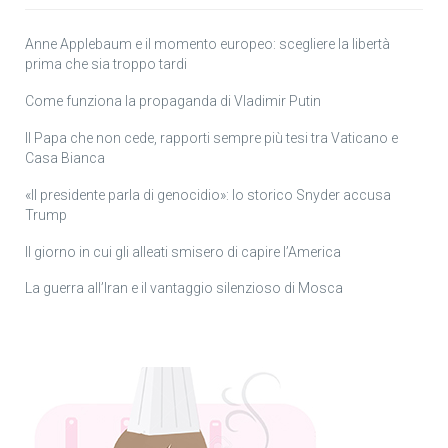
Anne Applebaum e il momento europeo: scegliere la libertà
prima che sia troppo tardi
Come funziona la propaganda di Vladimir Putin
Il Papa che non cede, rapporti sempre più tesi tra Vaticano e
Casa Bianca
«Il presidente parla di genocidio»: lo storico Snyder accusa
Trump
Il giorno in cui gli alleati smisero di capire l’America
La guerra all’Iran e il vantaggio silenzioso di Mosca