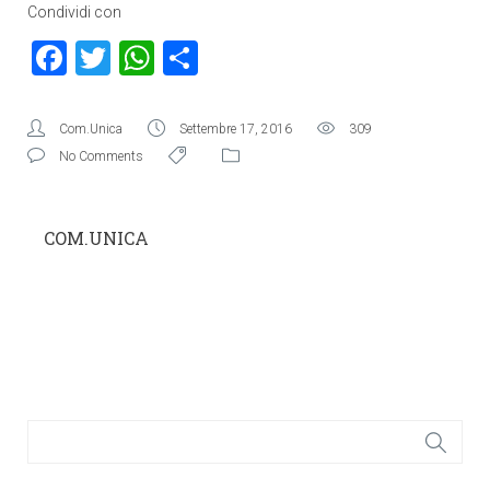
Condividi con
Facebook
Twitter
WhatsApp
Condividi
Com.Unica
Settembre 17, 2016
309
No Comments
COM.UNICA