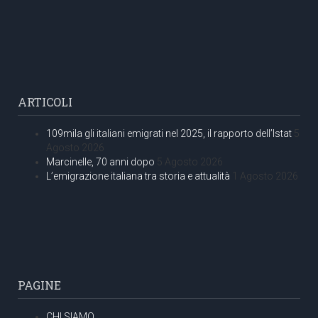
ARTICOLI
109mila gli italiani emigrati nel 2025, il rapporto dell’Istat
5
Agosto 2026
Marcinelle, 70 anni dopo
5 Agosto 2026
L’emigrazione italiana tra storia e attualità
1 Agosto 2026
PAGINE
CHI SIAMO