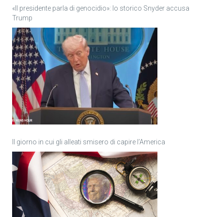
«Il presidente parla di genocidio»: lo storico Snyder accusa
Trump
Il giorno in cui gli alleati smisero di capire l’America