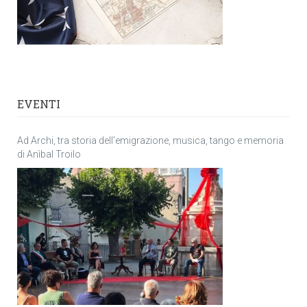
EVENTI
Ad Archi, tra storia dell’emigrazione, musica, tango e memoria
di Anìbal Troilo