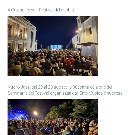
A Ortona torna il Festival del dubbio
Nuoro Jazz, dal 20 al 28 agosto la 38esima edizione dei
Seminari e del Festival organizzati dall’Ente Musicale nuorese