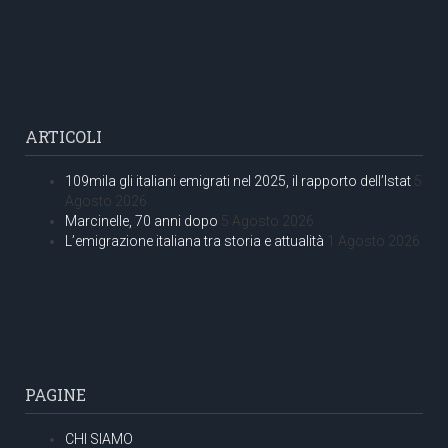
ARTICOLI
109mila gli italiani emigrati nel 2025, il rapporto dell’Istat
5
Agosto 2026
Marcinelle, 70 anni dopo
5 Agosto 2026
L’emigrazione italiana tra storia e attualità
1 Agosto 2026
PAGINE
CHI SIAMO