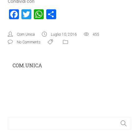
Condividi con
Facebook
Twitter
WhatsApp
Condividi
Com.Unica
Luglio 10, 2016
455
No Comments
COM.UNICA