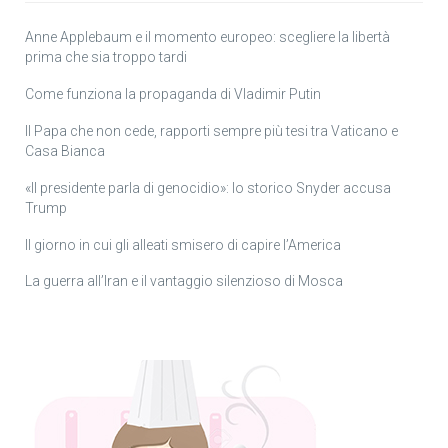
Anne Applebaum e il momento europeo: scegliere la libertà
prima che sia troppo tardi
Come funziona la propaganda di Vladimir Putin
Il Papa che non cede, rapporti sempre più tesi tra Vaticano e
Casa Bianca
«Il presidente parla di genocidio»: lo storico Snyder accusa
Trump
Il giorno in cui gli alleati smisero di capire l’America
La guerra all’Iran e il vantaggio silenzioso di Mosca