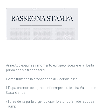
Anne Applebaum e il momento europeo: scegliere la libertà
prima che sia troppo tardi
Come funziona la propaganda di Vladimir Putin
Il Papa che non cede, rapporti sempre più tesi tra Vaticano e
Casa Bianca
«Il presidente parla di genocidio»: lo storico Snyder accusa
Trump