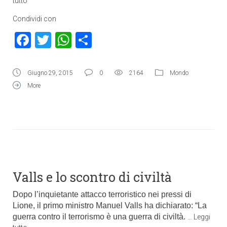
tutto
Condividi con
Facebook
Twitter
WhatsApp
Condividi
Giugno 29, 2015
0
2164
Mondo
More
Valls e lo scontro di civiltà
Dopo l’inquietante attacco terroristico nei pressi di
Lione, il primo ministro Manuel Valls ha dichiarato: “La
guerra contro il terrorismo è una guerra di civiltà.
…
Leggi