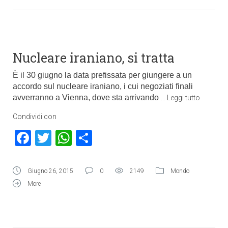
Nucleare iraniano, si tratta
È il 30 giugno la data prefissata per giungere a un
accordo sul nucleare iraniano, i cui negoziati finali
avverranno a Vienna, dove sta arrivando
…
Leggi tutto
Condividi con
Facebook
Twitter
WhatsApp
Condividi
Giugno 26, 2015
0
2149
Mondo
More