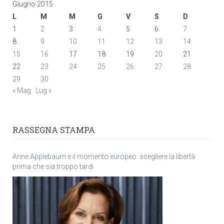
Giugno 2015
L
M
M
G
V
S
D
1
2
3
4
5
6
7
8
9
10
11
12
13
14
15
16
17
18
19
20
21
22
23
24
25
26
27
28
29
30
« Mag
Lug »
RASSEGNA STAMPA
Anne Applebaum e il momento europeo: scegliere la libertà
prima che sia troppo tardi