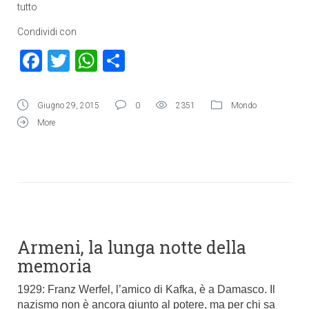
tutto
Condividi con
Facebook
Twitter
WhatsApp
Condividi
Giugno 29, 2015
0
2351
Mondo
More
Armeni, la lunga notte della
memoria
1929: Franz Werfel, l’amico di Kafka, è a Damasco. Il
nazismo non è ancora giunto al potere, ma per chi sa