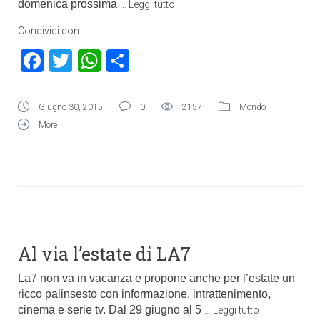
domenica prossima
…
Leggi tutto
Condividi con
Facebook
Twitter
WhatsApp
Condividi
Giugno 30, 2015
0
2157
Mondo
More
Al via l’estate di LA7
La7 non va in vacanza e propone anche per l’estate un
ricco palinsesto con informazione, intrattenimento,
cinema e serie tv. Dal 29 giugno al 5
…
Leggi tutto