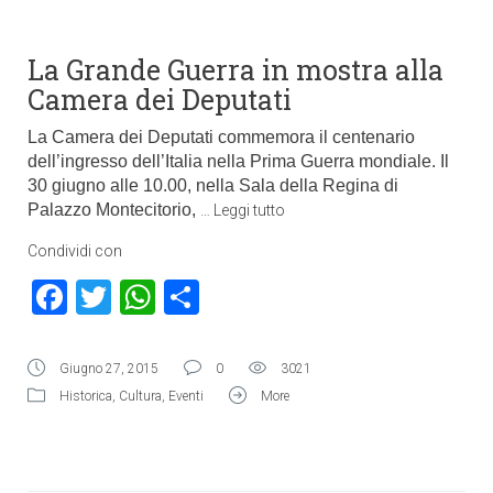
La Grande Guerra in mostra alla
Camera dei Deputati
La Camera dei Deputati commemora il centenario
dell’ingresso dell’Italia nella Prima Guerra mondiale. Il
30 giugno alle 10.00, nella Sala della Regina di
Palazzo Montecitorio,
…
Leggi tutto
Condividi con
Facebook
Twitter
WhatsApp
Condividi
Giugno 27, 2015
0
3021
Historica
,
Cultura
,
Eventi
More