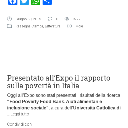
Facebook
Twitter
WhatsApp
Condividi
Giugno 30, 2015
0
3222
Rassegna Stampa
,
Letteratura
More
Presentato all’Expo il rapporto
sulla povertà in Italia
Oggi all’Expo sono stati presentati i risultati della ricerca
“Food Poverty Food Bank. Aiuti alimentari e
inclusione sociale”
, a cura dell’
Università Cattolica di
…
Leggi tutto
Condividi con