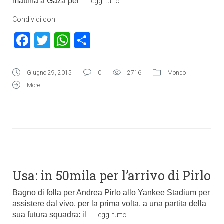
mattina a Gaza per
…
Leggi tutto
Condividi con
Facebook
Twitter
WhatsApp
Condividi
Giugno 29, 2015
0
2716
Mondo
More
Usa: in 50mila per l’arrivo di Pirlo
Bagno di folla per Andrea Pirlo allo Yankee Stadium per
assistere dal vivo, per la prima volta, a una partita della
sua futura squadra: il
…
Leggi tutto