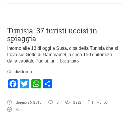
Tunisia: 37 turisti uccisi in
spiaggia
Intorno alle 13 di oggi a Susa, città della Tunisia che si
trova sul Golfo di Hammamet, a circa 150 chilometri
dalla capitale Tunisi, un
…
Leggi tutto
Condividi con
Facebook
Twitter
WhatsApp
Condividi
Giugno 26, 2015
0
2332
Mondo
More