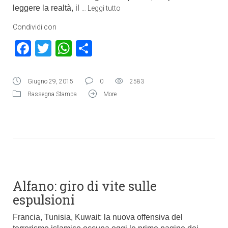
leggere la realtà, il
…
Leggi tutto
Condividi con
Facebook
Twitter
WhatsApp
Condividi
Giugno 29, 2015
0
2583
Rassegna Stampa
More
Alfano: giro di vite sulle
espulsioni
Francia, Tunisia, Kuwait: la nuova offensiva del