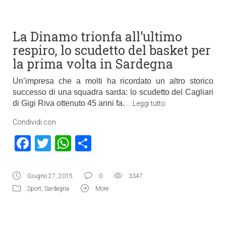
La Dinamo trionfa all’ultimo
respiro, lo scudetto del basket per
la prima volta in Sardegna
Un’impresa che a molti ha ricordato un altro storico
successo di una squadra sarda: lo scudetto del Cagliari
di Gigi Riva ottenuto 45 anni fa.
…
Leggi tutto
Condividi con
Facebook
Twitter
WhatsApp
Condividi
Giugno 27, 2015
0
3347
Sport
,
Sardegna
More