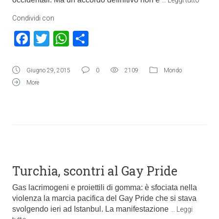
…
Leggi tutto
Condividi con
Facebook
Twitter
WhatsApp
Condividi
Giugno 29, 2015
0
2109
Mondo
More
Turchia, scontri al Gay Pride
Gas lacrimogeni e proiettili di gomma: è sfociata nella
violenza la marcia pacifica del Gay Pride che si stava
svolgendo ieri ad Istanbul. La manifestazione
…
Leggi