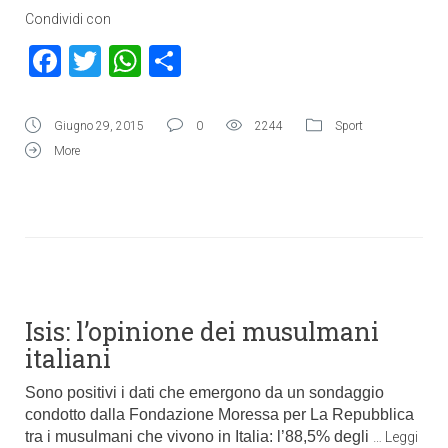
Condividi con
Facebook
Twitter
WhatsApp
Condividi
Giugno 29, 2015
0
2244
Sport
More
Isis: l’opinione dei musulmani
italiani
Sono positivi i dati che emergono da un sondaggio
condotto dalla Fondazione Moressa per La
Repubblica
tra i musulmani che vivono in Italia: l’88,5% degli
…
Leggi