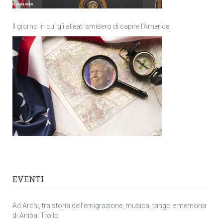
Il giorno in cui gli alleati smisero di capire l’America
EVENTI
Ad Archi, tra storia dell’emigrazione, musica, tango e memoria
di Anìbal Troilo