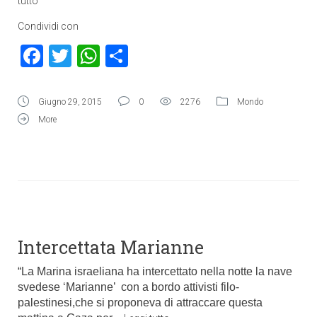
tutto
Condividi con
Facebook
Twitter
WhatsApp
Condividi
Giugno 29, 2015
0
2276
Mondo
More
Intercettata Marianne
“La Marina israeliana ha intercettato nella notte la nave
svedese ‘Marianne’ con a bordo attivisti filo-
palestinesi,che si proponeva di attraccare questa