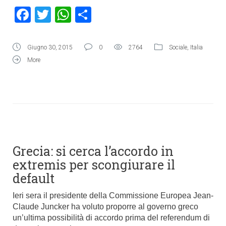
Facebook
Twitter
WhatsApp
Condividi
Giugno 30, 2015
0
2764
Sociale
,
Italia
More
Grecia: si cerca l’accordo in
extremis per scongiurare il
default
Ieri sera il presidente della Commissione Europea Jean-
Claude Juncker ha voluto proporre al governo greco
un’ultima possibilità di accordo prima del referendum di