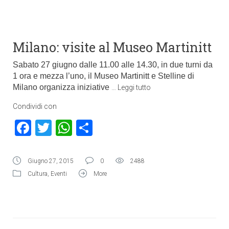
Milano: visite al Museo Martinitt
Sabato 27 giugno dalle 11.00 alle 14.30, in due turni da
1 ora e mezza l’uno, il Museo Martinitt e Stelline di
Milano organizza iniziative
…
Leggi tutto
Condividi con
Facebook
Twitter
WhatsApp
Condividi
Giugno 27, 2015
0
2488
Cultura
,
Eventi
More