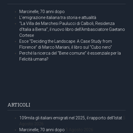
Marcinelle, 70 anni dopo
L’emigrazione italiana tra storia e attualità
“La Villa dei Marchesi Paulucci di Calboli, Residenza
d’Italia a Berna”, il nuovo libro dell’Ambasciatore Gaetano
Cortese
Esce “Deciding the Landscape. A Case Study from
Florence” di Marco Mariani, il libro sul “Cubo nero”
Perché la ricerca del “Bene comune” è essenziale per la
Felicità umana?
ARTICOLI
109mila gli italiani emigrati nel 2025, il rapporto dell’Istat
5
Agosto 2026
Marcinelle, 70 anni dopo
5 Agosto 2026