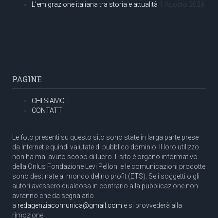
L’emigrazione italiana tra storia e attualità
1 Agosto 2026
PAGINE
CHI SIAMO
CONTATTI
Le foto presenti su questo sito sono state in larga parte prese
da Internet e quindi valutate di pubblico dominio. Il loro utilizzo
non ha mai avuto scopo di lucro. Il sito è organo informativo
della Onlus Fondazione Levi Pelloni e le comunicazioni prodotte
sono destinate al mondo del no profit (ETS). Se i soggetti o gli
autori avessero qualcosa in contrario alla pubblicazione non
avranno che da segnalarlo
a
redagenziacomunica@gmail.com
e si provvederà alla
rimozione.