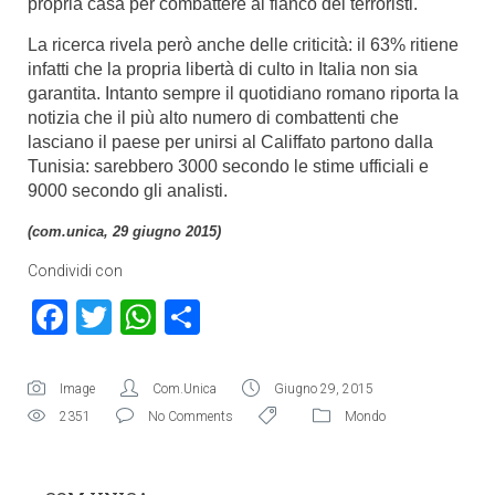
propria casa per combattere al fianco dei terroristi.
La ricerca rivela però anche delle criticità: il 63% ritiene
infatti che la propria libertà di culto in Italia non sia
garantita. Intanto sempre il quotidiano romano riporta la
notizia che il più alto numero di combattenti che
lasciano il paese per unirsi al Califfato partono dalla
Tunisia: sarebbero 3000 secondo le stime ufficiali e
9000 secondo gli analisti.
(com.unica, 29 giugno 2015)
Condividi con
Facebook
Twitter
WhatsApp
Condividi
Image
Com.Unica
Giugno 29, 2015
2351
No Comments
Mondo