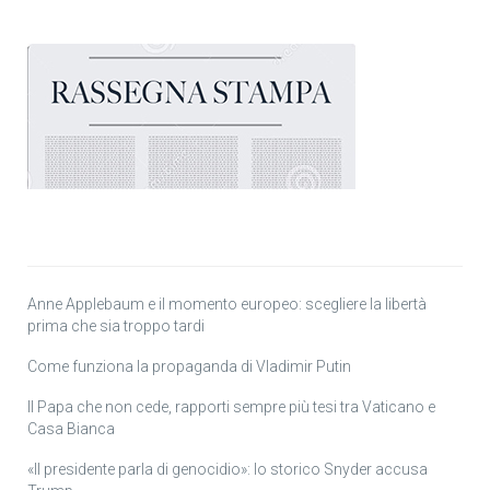
Anne Applebaum e il momento europeo: scegliere la libertà
prima che sia troppo tardi
Come funziona la propaganda di Vladimir Putin
Il Papa che non cede, rapporti sempre più tesi tra Vaticano e
Casa Bianca
«Il presidente parla di genocidio»: lo storico Snyder accusa