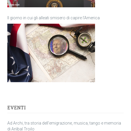
Il giorno in cui gli alleati smisero di capire l’America
EVENTI
Ad Archi, tra storia dell’emigrazione, musica, tango e memoria
di Anìbal Troilo