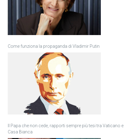
Come funziona la propaganda di Vladimir Putin
Il Papa che non cede, rapporti sempre più tesi tra Vaticano e
Casa Bianca