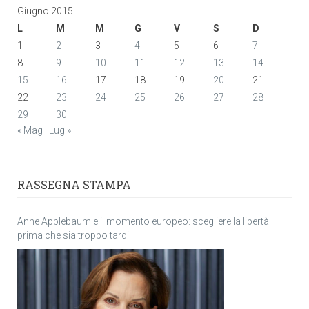
Giugno 2015
L
M
M
G
V
S
D
1
2
3
4
5
6
7
8
9
10
11
12
13
14
15
16
17
18
19
20
21
22
23
24
25
26
27
28
29
30
« Mag
Lug »
RASSEGNA STAMPA
Anne Applebaum e il momento europeo: scegliere la libertà
prima che sia troppo tardi