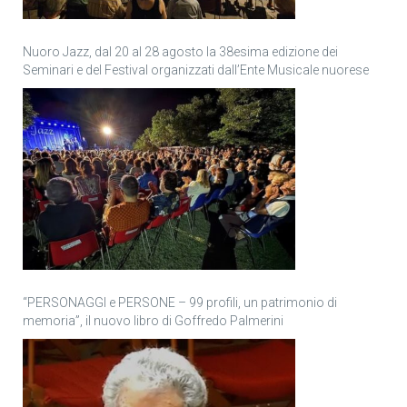
Nuoro Jazz, dal 20 al 28 agosto la 38esima edizione dei
Seminari e del Festival organizzati dall’Ente Musicale nuorese
“PERSONAGGI e PERSONE – 99 profili, un patrimonio di
memoria”, il nuovo libro di Goffredo Palmerini