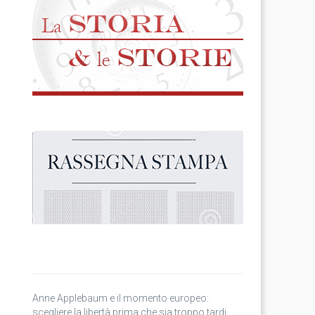
Anne Applebaum e il momento europeo:
scegliere la libertà prima che sia troppo tardi