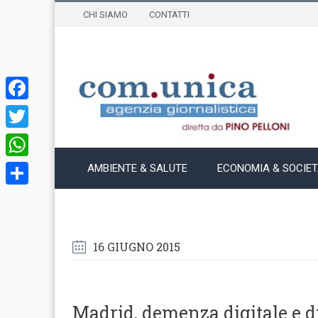
CHI SIAMO
CONTATTI
Facebook
Twitter
WhatsApp
AMBIENTE & SALUTE
ECONOMIA & SOCIE
Condividi
16 GIUGNO 2015
Madrid, demenza digitale e d