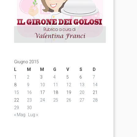
Giugno 2015
L
M
M
G
V
S
D
1
2
3
4
5
6
7
8
9
10
11
12
13
14
15
16
17
18
19
20
21
22
23
24
25
26
27
28
29
30
« Mag
Lug »