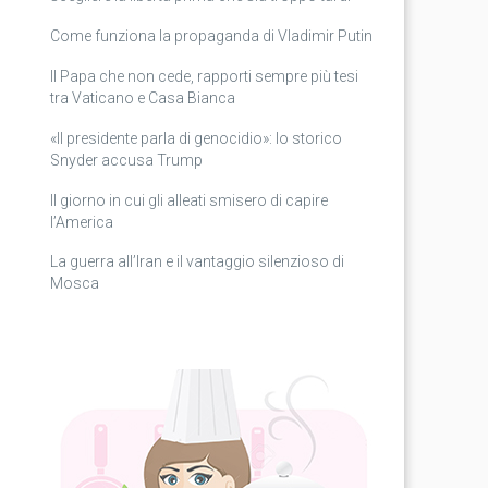
Come funziona la propaganda di Vladimir Putin
Il Papa che non cede, rapporti sempre più tesi
tra Vaticano e Casa Bianca
«Il presidente parla di genocidio»: lo storico
Snyder accusa Trump
Il giorno in cui gli alleati smisero di capire
l’America
La guerra all’Iran e il vantaggio silenzioso di
Mosca