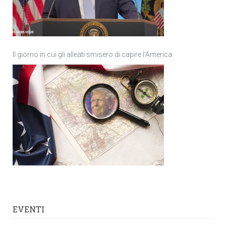
Il giorno in cui gli alleati smisero di capire l’America
EVENTI