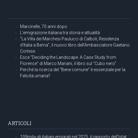
Marcinelle, 70 anni dopo
L’emigrazione italiana tra storia e attualità
“La Villa dei Marchesi Paulucci di Calboli, Residenza
d’Italia a Berna”, il nuovo libro dell’Ambasciatore Gaetano
Cortese
Esce “Deciding the Landscape. A Case Study from
Florence” di Marco Mariani, il libro sul “Cubo nero”
Perché la ricerca del “Bene comune” è essenziale per la
Felicità umana?
ARTICOLI
109mila gli italiani emigrati nel 2025, il rapporto dell’Istat
5