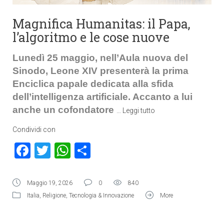
Magnifica Humanitas: il Papa,
l’algoritmo e le cose nuove
Lunedì 25 maggio, nell’Aula nuova del
Sinodo, Leone XIV presenterà la prima
Enciclica papale dedicata alla sfida
dell’intelligenza artificiale. Accanto a lui
anche un cofondatore
…
Leggi tutto
Condividi con
Facebook
Twitter
WhatsApp
Condividi
Maggio 19, 2026
0
840
Italia
,
Religione
,
Tecnologia & Innovazione
More