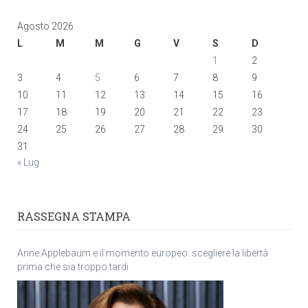
Agosto 2026
L
M
M
G
V
S
D
1
2
3
4
5
6
7
8
9
10
11
12
13
14
15
16
17
18
19
20
21
22
23
24
25
26
27
28
29
30
31
« Lug
RASSEGNA STAMPA
Anne Applebaum e il momento europeo: scegliere la libertà
prima che sia troppo tardi