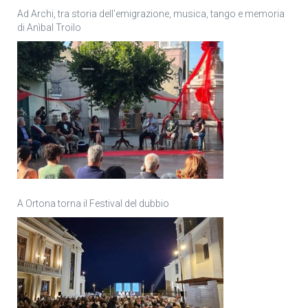
Ad Archi, tra storia dell’emigrazione, musica, tango e memoria
di Anìbal Troilo
A Ortona torna il Festival del dubbio