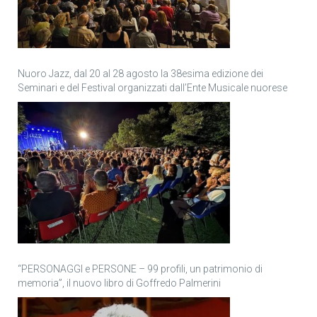
Nuoro Jazz, dal 20 al 28 agosto la 38esima edizione dei
Seminari e del Festival organizzati dall’Ente Musicale nuorese
“PERSONAGGI e PERSONE – 99 profili, un patrimonio di
memoria”, il nuovo libro di Goffredo Palmerini