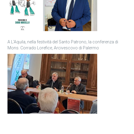
A L’Aquila, nella festività del Santo Patrono, la conferenza di
Mons. Corrado Lorefice, Arcivescovo di Palermo