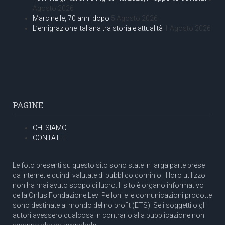
Agosto 2026
Marcinelle, 70 anni dopo
5 Agosto 2026
L’emigrazione italiana tra storia e attualità
1 Agosto 2026
PAGINE
CHI SIAMO
CONTATTI
Le foto presenti su questo sito sono state in larga parte prese
da Internet e quindi valutate di pubblico dominio. Il loro utilizzo
non ha mai avuto scopo di lucro. Il sito è organo informativo
della Onlus Fondazione Levi Pelloni e le comunicazioni prodotte
sono destinate al mondo del no profit (ETS). Se i soggetti o gli
autori avessero qualcosa in contrario alla pubblicazione non