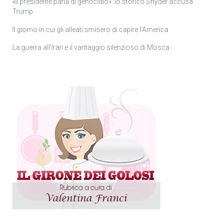
«Il presidente parla di genocidio»: lo storico Snyder accusa
Trump
Il giorno in cui gli alleati smisero di capire l’America
La guerra all’Iran e il vantaggio silenzioso di Mosca